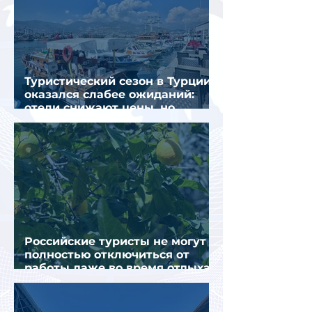
Туристический сезон в Турции
оказался слабее ожиданий:
отели снижают цены, но
загрузка остается низкой
Российские туристы не могут
полностью отключиться от
работы даже во время отдыха
в Турции