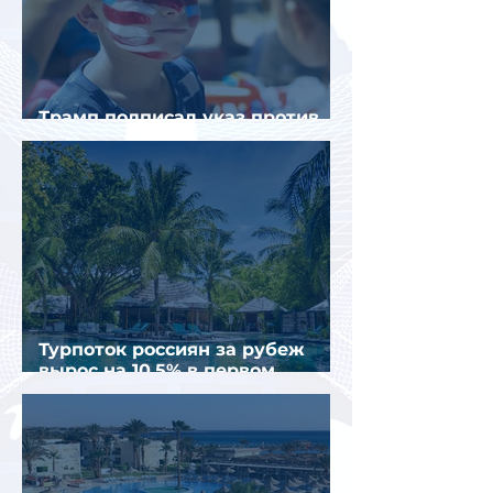
Трамп подписал указ против
«родильного туризма» в США
Турпоток россиян за рубеж
вырос на 10,5% в первом
полугодии 2026 года