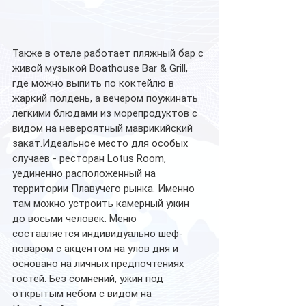
Также в отеле работает пляжный бар с 
живой музыкой Boathouse Bar & Grill, 
где можно выпить по коктейлю в 
жаркий полдень, а вечером поужинать 
легкими блюдами из морепродуктов с 
видом на невероятный маврикийский 
закат.Идеальное место для особых 
случаев - ресторан Lotus Room, 
уединенно расположенный на 
территории Плавучего рынка. Именно 
там можно устроить камерный ужин 
до восьми человек. Меню 
составляется индивидуально шеф-
поваром с акцентом на улов дня и 
основано на личных предпочтениях 
гостей. Без сомнений, ужин под 
открытым небом с видом на 