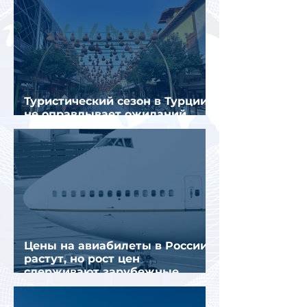
Туристический сезон в Турции
не оправдывает ожиданий
отрасли
Цены на авиабилеты в России
растут, но рост цен
сдерживают зарубежные
конкуренты