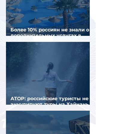
Более 10% россиян не знали о
дополнительных услугах в
отелях
АТОР: российские туристы не
аннулируют туры на Хайнань
из-за тайфуна «Дельфин»