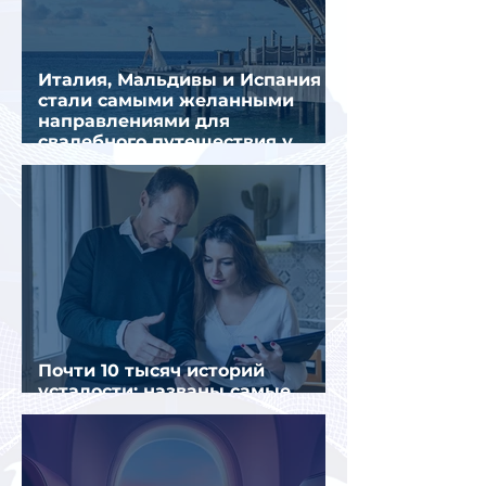
Италия, Мальдивы и Испания
стали самыми желанными
направлениями для
свадебного путешествия у
россиян
Почти 10 тысяч историй
усталости: названы самые
уставшие россияне