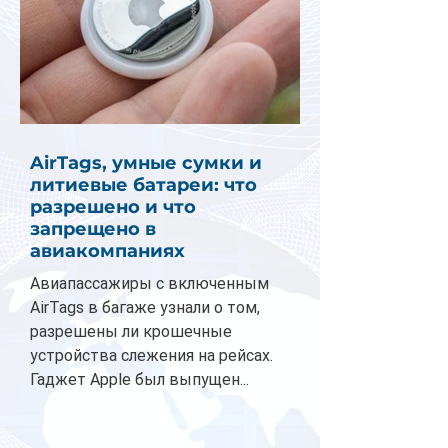
AirTags, умные сумки и
литиевые батареи: что
разрешено и что
запрещено в
авиакомпаниях
Авиапассажиры с включенным
AirTags в багаже узнали о том,
разрешены ли крошечные
устройства слежения на рейсах.
Гаджет Apple был выпущен...