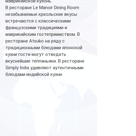
маврикийской кухонь.
В ресторане Le Manoir Dining Room 
незабываемые креольские вкусы 
встречаются с классическими 
французскими традициями и 
маврикийским гостеприимством. В 
ресторане Atsuko на ряду с 
традиционными блюдами японской 
кухни гости могут отведать 
вкуснейшие теппаньяки. В ресторане 
Simply India удивляют аутентичными 
блюдами индийской кухни. 