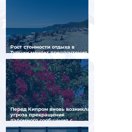
Рост стоимости отдыха в
Турции меняет предпочтения
туристов
Перед Кипром вновь возникла
угроза прекращения
паромного сообщения с
Грецией