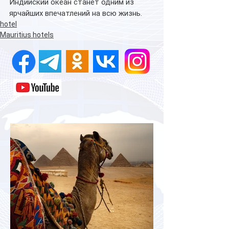
Индийский океан станет одним из 
ярчайших впечатлений на всю жизнь.
hotel
Mauritius hotels