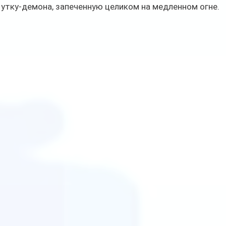
утку-демона, запеченную целиком на медленном огне.