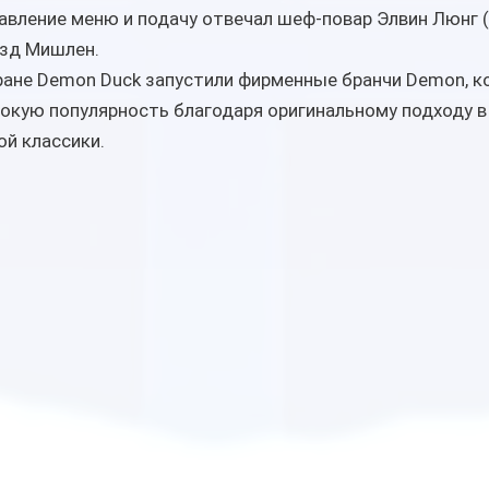
тавление меню и подачу отвечал шеф-повар Элвин Люнг (A
зд Мишлен. 
ране Demon Duck запустили фирменные бранчи Demon, к
окую популярность благодаря оригинальному подходу в
ой классики. 