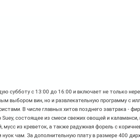
ую субботу с 13:00 до 16:00 и включает не только нере
ым выбором вин, но и развлекательную программу с ил
истами. В числе главных хитов позднего завтрака - фи
 Suey, состоящее из смеси свежих овощей и каламанси,
, мусс из креветок, а также радужная форель с коричне
 нуок чам. За дополнительную плату в размере 400 ди