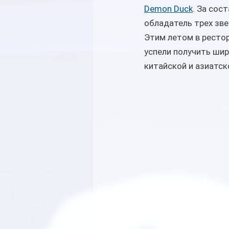
Demon Duck
. За сос
обладатель трех зве
Этим летом в ресто
успели получить шир
китайской и азиатск