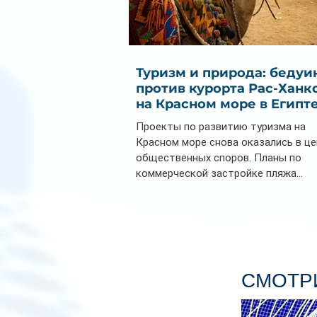
Туризм и природа: бедуи
против курорта Рас-Ханк
на Красном море в Египт
Проекты по развитию туризма на
Красном море снова оказались в ц
общественных споров. Планы по
коммерческой застройке пляжа...
СМОТРИ