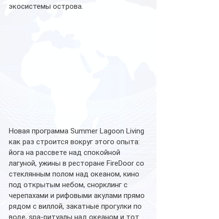
экосистемы острова.
Новая программа Summer Lagoon Living 
как раз строится вокруг этого опыта: 
йога на рассвете над спокойной 
лагуной, ужины в ресторане FireDoor co 
стеклянным полом над океаном, кино 
под открытым небом, снорклинг с 
черепахами и рифовыми акулами прямо 
рядом с виллой, закатные прогулки по 
воде, spa-ритуалы над океаном и тот 