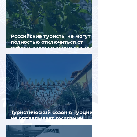
Российские туристы не могут
полностью отключиться от
работы даже во время отдыха
в Турции
Туристический сезон в Турции
не оправдывает ожиданий
отрасли