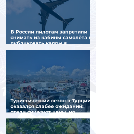
В России пилотам запретили
снимать из кабины самолёта и
публиковать кадры в
интернете
Туристический сезон в Турции
оказался слабее ожиданий:
отели снижают цены, но
загрузка остается низкой