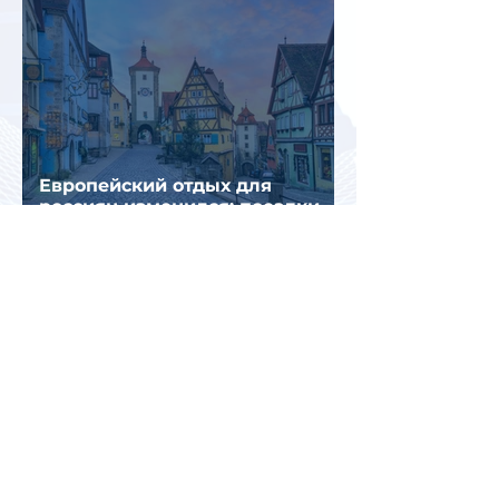
Европейский отдых для
россиян изменился: поездки
стали длиннее, дороже и
сложнее
Италия временно усилила
пограничный контроль на
направлении с Испанией из-за