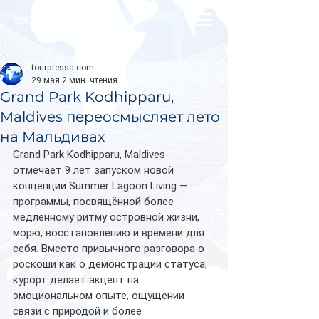
tourpressa.com
tourpressa.com
29 мая
2 мин. чтения
Grand Park Kodhipparu,
Maldives переосмысляет лето
на Мальдивах
Grand Park Kodhipparu, Maldives 
отмечает 9 лет запуском новой 
концепции Summer Lagoon Living — 
программы, посвящённой более 
медленному ритму островной жизни, 
морю, восстановлению и времени для 
себя. Вместо привычного разговора о 
роскоши как о демонстрации статуса, 
курорт делает акцент на 
эмоциональном опыте, ощущении 
связи с природой и более 