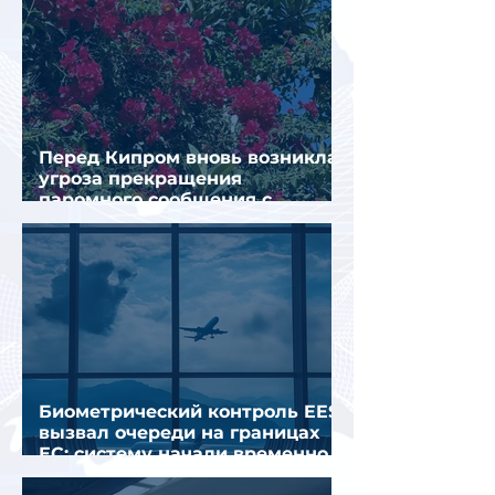
Перед Кипром вновь возникла
угроза прекращения
паромного сообщения с
Грецией
Биометрический контроль EES
вызвал очереди на границах
ЕС: систему начали временно
отключать