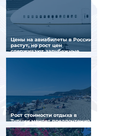
Цены на авиабилеты в России
растут, но рост цен
сдерживают зарубежные
конкуренты
Рост стоимости отдыха в
Турции меняет предпочтения
туристов