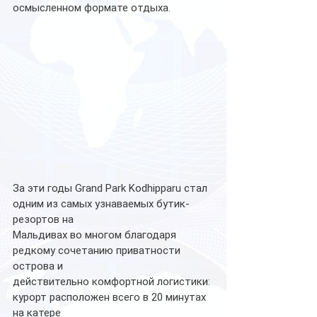
осмысленном формате отдыха.
За эти годы Grand Park Kodhipparu стал 
одним из самых узнаваемых бутик-
резортов на
Мальдивах во многом благодаря 
редкому сочетанию приватности 
острова и
действительно комфортной логистики: 
курорт расположен всего в 20 минутах 
на катере