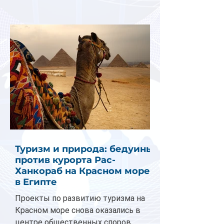
Туризм и природа: бедуины
против курорта Рас-
Ханкораб на Красном море
в Египте
Проекты по развитию туризма на
Красном море снова оказались в
центре общественных споров.