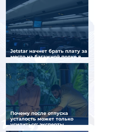
Jetstar начнет брать плату за
место на багажной полке в
салоне самолета
Почему после отпуска
усталость может только
усилиться: эксперты
объяснили причины