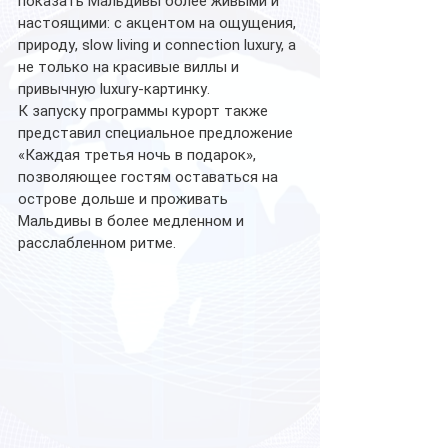
показать Мальдивы более живыми и 
настоящими: с акцентом на ощущения, 
природу, slow living и connection luxury, а 
не только на красивые виллы и 
привычную luxury-картинку.
К запуску программы курорт также 
представил специальное предложение 
«Каждая третья ночь в подарок», 
позволяющее гостям оставаться на 
острове дольше и проживать 
Мальдивы в более медленном и 
расслабленном ритме. 