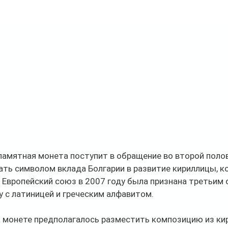
памятная монета поступит в обращение во второй полов
ть символом вклада Болгарии в развитие кириллицы, к
 Европейский союз в 2007 году была признана третьим
 с латиницей и греческим алфавитом.
а монете предполагалось разместить композицию из ки