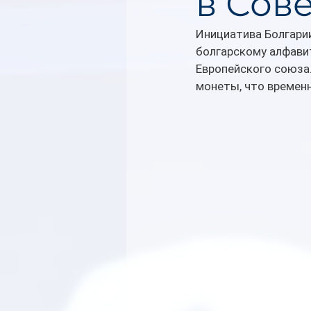
в Сов
Инициатива Болгари
болгарскому алфавит
Европейского союза.
монеты, что временн