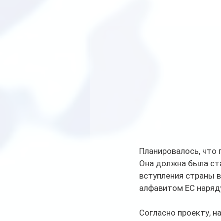
Планировалось, что 
Она должна была ста
вступления страны в
алфавитом ЕС наряду
Согласно проекту, н