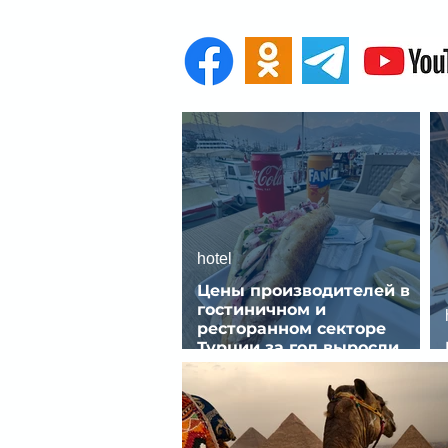
hotel
Цены производителей в
гостиничном и
ресторанном секторе
Турции за год выросли
почти на 32%