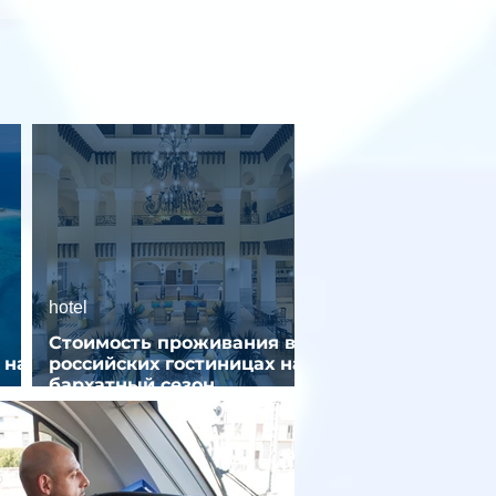
hotel
Стоимость проживания в
 на
российских гостиницах на
бархатный сезон
снизилась на 9%