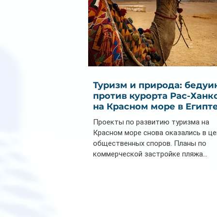
Туризм и природа: бедуи
против курорта Рас-Ханк
на Красном море в Египт
Проекты по развитию туризма на
Красном море снова оказались в ц
общественных споров. Планы по
коммерческой застройке пляжа...