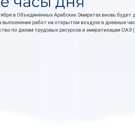
е часы дня
тября в Объединённых Арабских Эмиратах вновь будет 
 выполнение работ на открытом воздухе в дневные час
тво по делам трудовых ресурсов и эмиратизации ОАЭ 