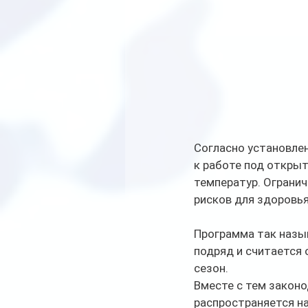
Согласно установле
к работе под открыт
температур. Огранич
рисков для здоровья
Программа так назыв
подряд и считается 
сезон.
Вместе с тем законо
распространяется н