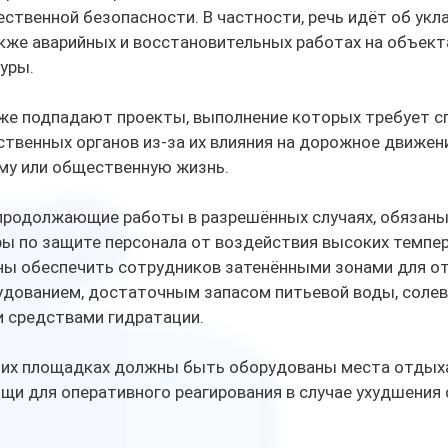
ественной безопасности. В частности, речь идёт об укла
акже аварийных и восстановительных работах на объект
уры.
же подпадают проекты, выполнение которых требует с
твенных органов из-за их влияния на дорожное движени
му или общественную жизнь.
 продолжающие работы в разрешённых случаях, обязаны
ы по защите персонала от воздействия высоких темпер
ы обеспечить сотрудников затенёнными зонами для от
ованием, достаточным запасом питьевой воды, соле
и средствами гидратации.
очих площадках должны быть оборудованы места отдыха
щи для оперативного реагирования в случае ухудшения