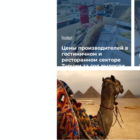
hotel
Цены производителей в
гостиничном и
ресторанном секторе
Турции за год выросли
почти на 32%