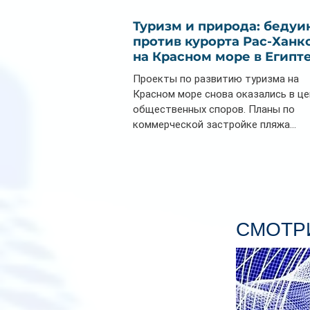
Туризм и природа: бедуи
против курорта Рас-Ханк
на Красном море в Египт
Проекты по развитию туризма на
Красном море снова оказались в ц
общественных споров. Планы по
коммерческой застройке пляжа...
СМОТРИ