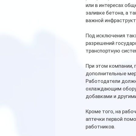
или в интересах общ
заливке бетона, а т
важной инфраструкт
Под исключения так
разрешений государс
транспортную систе
При этом компании,
дополнительные мер
Работодатели должн
охлаждающим оборуд
добавками и другим
Кроме того, на раб
аптечки первой помо
работников.