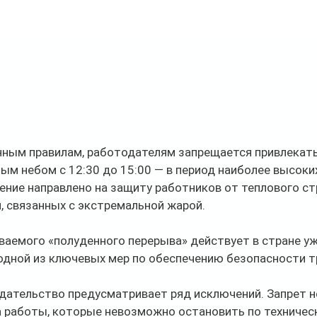
нным правилам, работодателям запрещается привлекать
ым небом с 12:30 до 15:00 — в период наиболее высоки
ение направлено на защиту работников от теплового стр
, связанных с экстремальной жарой.
аемого «полуденного перерыва» действует в стране уже
одной из ключевых мер по обеспечению безопасности тр
дательство предусматривает ряд исключений. Запрет н
а работы, которые невозможно остановить по техничес