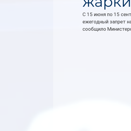
жарки
С 15 июня по 15 сен
ежегодный запрет на
сообщило Министерс