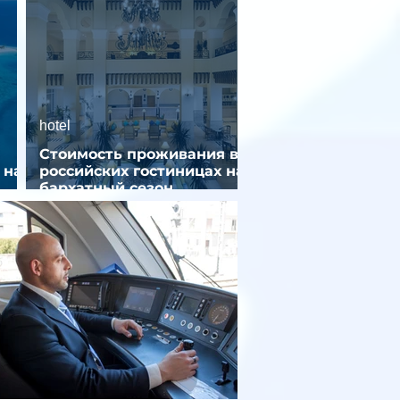
hotel
Стоимость проживания в
 на
российских гостиницах на
бархатный сезон
снизилась на 9%