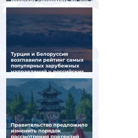
позволит сэкономить до 70% на
летнем отдыхе — АТОР
Турция и Белоруссия
возглавили рейтинг самых
популярных зарубежных
направлений у российских
туристов летом
Правительство предложило
изменить порядок
рассмотрения претензий