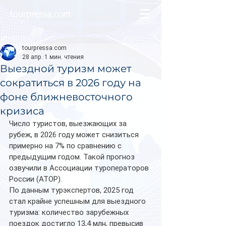
tourpressa.com
tourpressa.com
28 апр.
1 мин. чтения
Выездной туризм может
сократиться в 2026 году на
фоне ближневосточного
кризиса
Число туристов, выезжающих за 
рубеж, в 2026 году может снизиться 
примерно на 7% по сравнению с 
предыдущим годом. Такой прогноз 
озвучили в Ассоциации туроператоров 
России (АТОР).
По данным турэкспертов, 2025 год 
стал крайне успешным для выездного 
туризма: количество зарубежных 
поездок достигло 13,4 млн, превысив 