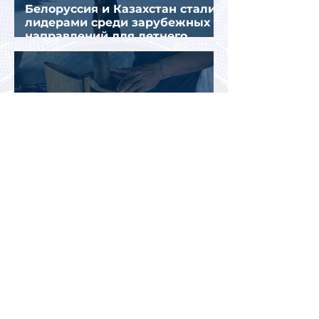
Белоруссия и Казахстан стали
лидерами среди зарубежных
направлений для летнего
отдыха россиян
Турпоток россиян на Кубу
практически остановился из-за
отсутствия прямых рейсов