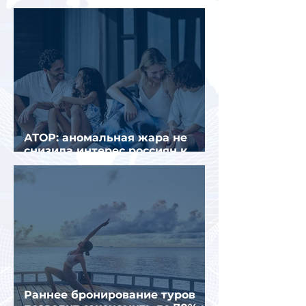
втором квартале 2026 года
АТОР: аномальная жара не
снизила интерес россиян к
летнему отдыху в Европе
Раннее бронирование туров