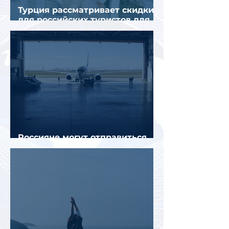
Турция рассматривает скидки
для российских туристов для
поддержки спроса
Россияне могут отправиться
прямыми рейсами в 34 страны