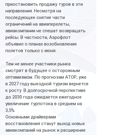
приостановить продажу туров в эти 
направления. Несмотря на 
последующее снятие части 
ограничений на авиаперелеты, 
авиакомпании не спешат возвращать 
рейсы. В частности, Аэрофлот 
объявил о планах возобновления 
полетов только с июня.
Тем не менее участники рынка 
смотрят в будущее с осторожным 
оптимизмом. По прогнозам АТОР, уже 
в 2027 году выездной туризм вернется 
к росту. В долгосрочной перспективе 
до 2030 года ожидается ежегодное 
увеличение турпотока в среднем на 
3,5%.
Основными драйверами 
восстановления станут выход новых 
авиакомпаний на рынок и расширение 