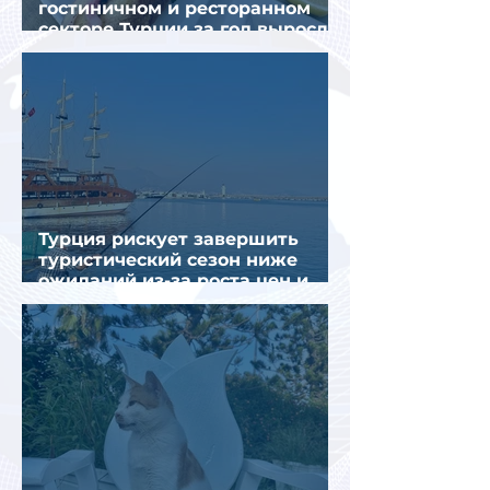
гостиничном и ресторанном
секторе Турции за год выросли
почти на 32%
Турция рискует завершить
туристический сезон ниже
ожиданий из-за роста цен и
снижения спроса