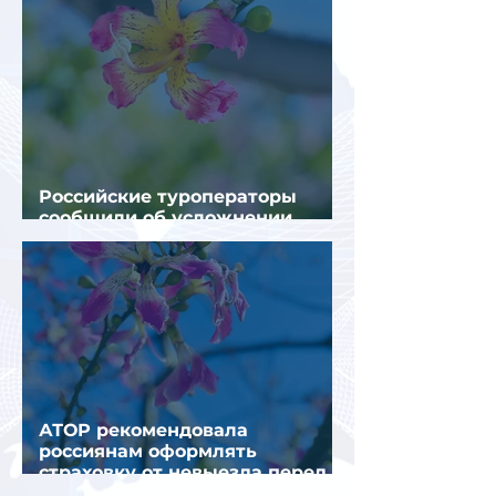
Российские туроператоры
сообщили об усложнении
получения виз в Грецию
АТОР рекомендовала
россиянам оформлять
страховку от невыезда перед
поездкой в Грецию