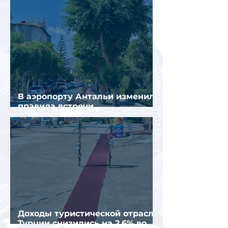
В аэропорту Антальи изменили
правила встречи
организованных туристов
Доходы туристической отрасли
Турции снизились на 2,6% во