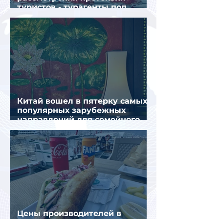
туристов - турагенты под
ударом!
Китай вошел в пятерку самых
популярных зарубежных
направлений для семейного
отдыха летом
Цены производителей в