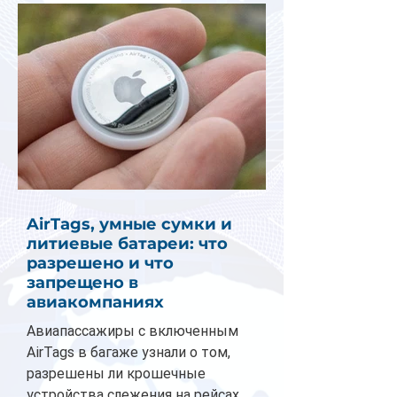
AirTags, умные сумки и
литиевые батареи: что
разрешено и что
запрещено в
авиакомпаниях
Авиапассажиры с включенным
AirTags в багаже узнали о том,
разрешены ли крошечные
устройства слежения на рейсах.