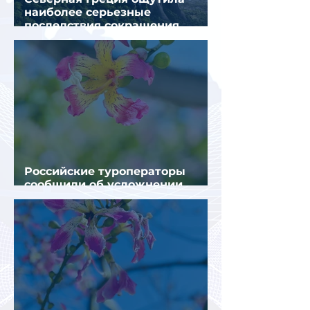
наиболее серьезные
последствия сокращения
турпотока из России
Российские туроператоры
сообщили об усложнении
получения виз в Грецию