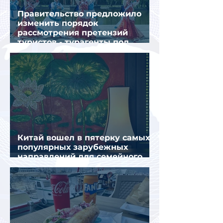
Правительство предложило
изменить порядок
рассмотрения претензий
туристов - турагенты под
ударом!
Китай вошел в пятерку самых
популярных зарубежных
направлений для семейного
отдыха летом