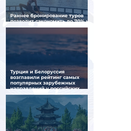
Раннее бронирование туров
позволит сэкономить до 70% на
летнем отдыхе — АТОР
Турция и Белоруссия
возглавили рейтинг самых
популярных зарубежных
направлений у российских
туристов летом