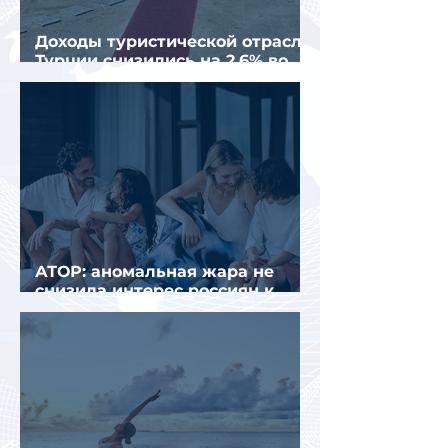
Доходы туристической отрасли
Турции снизились на 2,6% во
втором квартале 2026 года
АТОР: аномальная жара не
снизила интерес россиян к
летнему отдыху в Европе