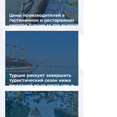
Цены производителей в
гостиничном и ресторанном
секторе Турции за год выросли
почти на 32%
Турция рискует завершить
туристический сезон ниже
ожиданий из-за роста цен и
снижения спроса