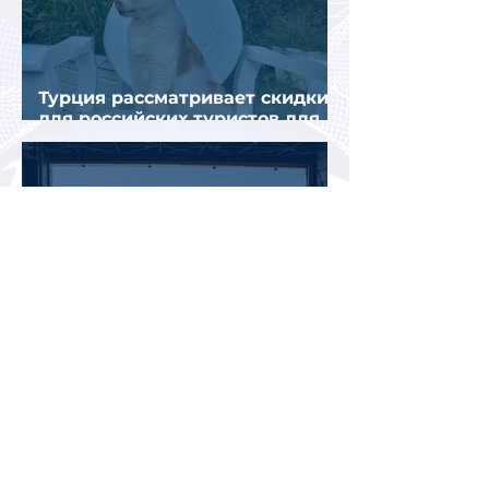
Турция рассматривает скидки
для российских туристов для
поддержки спроса
Россияне могут отправиться
прямыми рейсами в 34 страны