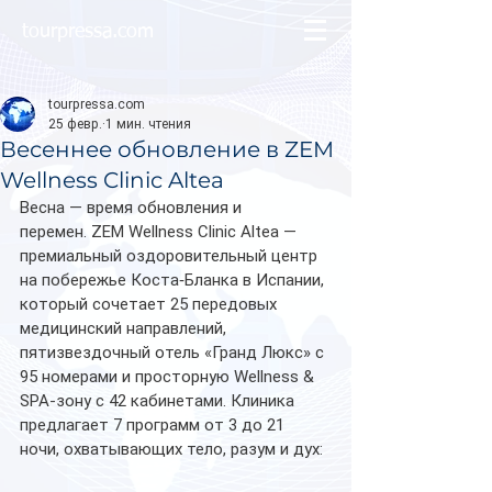
tourpressa.com
tourpressa.com
25 февр.
1 мин. чтения
Весеннее обновление в ZEM
Wellness Clinic Altea
Весна — время обновления и 
перемен. ZEM Wellness Clinic Altea — 
премиальный оздоровительный центр 
на побережье Коста‑Бланка в Испании, 
который сочетает 25 передовых 
медицинский направлений, 
пятизвездочный отель «Гранд Люкс» с 
95 номерами и просторную Wellness & 
SPA-зону с 42 кабинетами. Клиника 
предлагает 7 программ от 3 до 21 
ночи, охватывающих тело, разум и дух: