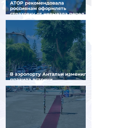
АТОР рекомендовала
россиянам оформлять
страховку от невыезда перед
поездкой в Грецию
В аэропорту Антальи изменили
правила встречи
организованных туристов