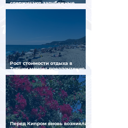
сдерживают зарубежные
конкуренты
Рост стоимости отдыха в
Турции меняет предпочтения
туристов
Перед Кипром вновь возникла