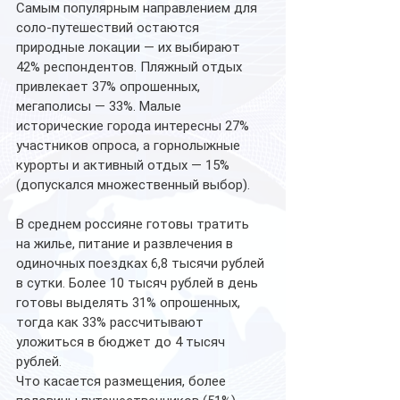
Самым популярным направлением для 
соло-путешествий остаются 
природные локации — их выбирают 
42% респондентов. Пляжный отдых 
привлекает 37% опрошенных, 
мегаполисы — 33%. Малые 
исторические города интересны 27% 
участников опроса, а горнолыжные 
курорты и активный отдых — 15% 
(допускался множественный выбор).
В среднем россияне готовы тратить 
на жилье, питание и развлечения в 
одиночных поездках 6,8 тысячи рублей 
в сутки. Более 10 тысяч рублей в день 
готовы выделять 31% опрошенных, 
тогда как 33% рассчитывают 
уложиться в бюджет до 4 тысяч 
рублей.
Что касается размещения, более 