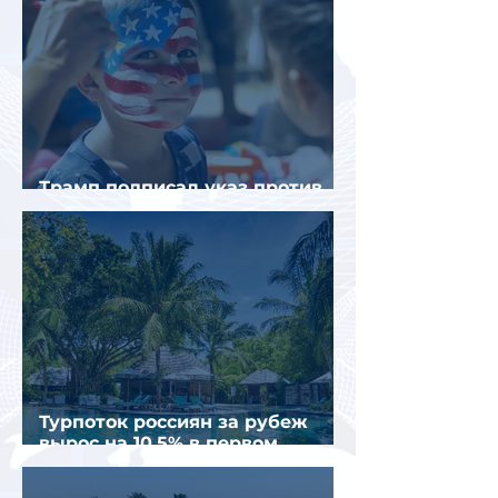
Трамп подписал указ против
«родильного туризма» в США
Турпоток россиян за рубеж
вырос на 10,5% в первом
полугодии 2026 года