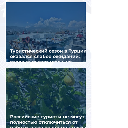
интернете
Туристический сезон в Турции
оказался слабее ожиданий:
отели снижают цены, но
загрузка остается низкой
Российские туристы не могут
полностью отключиться от
работы даже во время отдыха