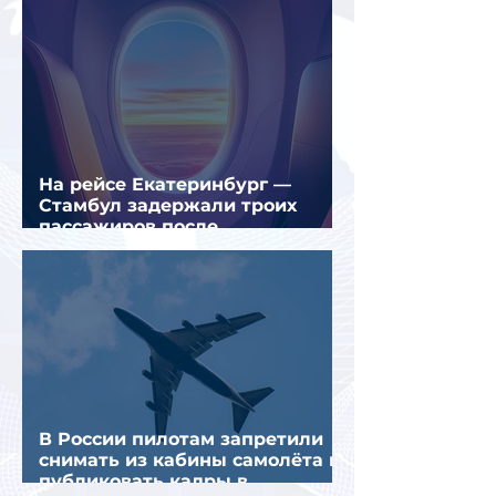
На рейсе Екатеринбург —
Стамбул задержали троих
пассажиров после
предполагаемой серии краж
В России пилотам запретили
снимать из кабины самолёта и
публиковать кадры в