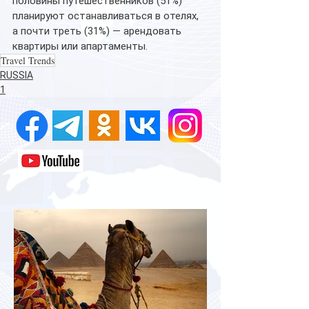
половины путешественников (51%) 
планируют останавливаться в отелях, 
а почти треть (31%) — арендовать 
квартиры или апартаменты.
Travel Trends
RUSSIA
1