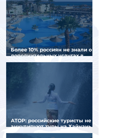
Более 10% россиян не знали о
дополнительных услугах в
отелях
АТОР: российские туристы не
аннулируют туры на Хайнань
из-за тайфуна «Дельфин»