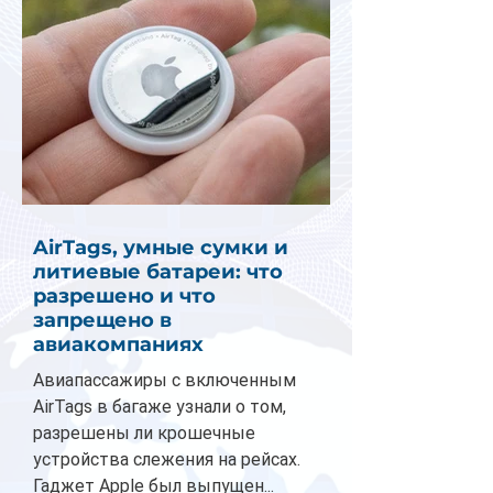
AirTags, умные сумки и
литиевые батареи: что
разрешено и что
запрещено в
авиакомпаниях
Авиапассажиры с включенным
AirTags в багаже узнали о том,
разрешены ли крошечные
устройства слежения на рейсах.
Гаджет Apple был выпущен...