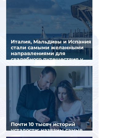
Италия, Мальдивы и Испания
стали самыми желанными
направлениями для
свадебного путешествия у
россиян
Почти 10 тысяч историй
усталости: названы самые
уставшие россияне