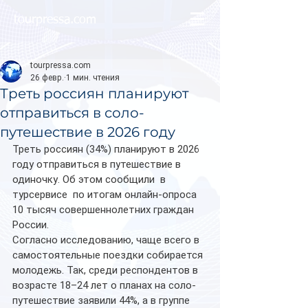
tourpressa.com
tourpressa.com
26 февр.
1 мин. чтения
Треть россиян планируют
отправиться в соло-
путешествие в 2026 году
Треть россиян (34%) планируют в 2026 
году отправиться в путешествие в 
одиночку. Об этом сообщили  в 
турсервисе  по итогам онлайн-опроса 
10 тысяч совершеннолетних граждан 
России.
Согласно исследованию, чаще всего в 
самостоятельные поездки собирается 
молодежь. Так, среди респондентов в 
возрасте 18–24 лет о планах на соло-
путешествие заявили 44%, а в группе 