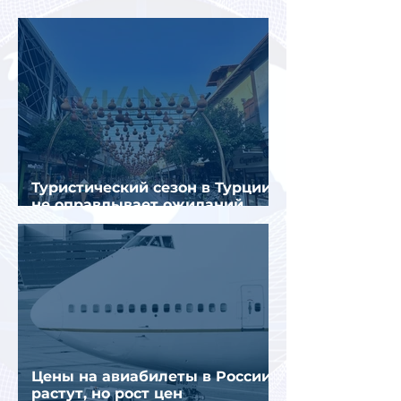
в Турции
Туристический сезон в Турции
не оправдывает ожиданий
отрасли
Цены на авиабилеты в России
растут, но рост цен