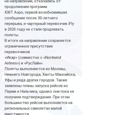
на направлении, отказались от 
продолжения программ.
ЮВТ Аэро, первой возобновившая 
сообщение после 30-летнего 
перерыва, и чартерный перевозчик iFly 
в 2026 году не стали продлевать 
полеты.
В итоге на направлении сохраняется 
ограниченное присутствие 
перевозчиков:
«Икар» (совместно с «Nordwind 
Airlines») и «РусЛайн».
Полеты выполняются из Москвы, 
Нижнего Новгорода, Ханты-Мансийска, 
Уфы и ряда других городов. Также 
заявлены планы запуска рейсов из 
Перми и Нальчика, однако они пока не 
получили подтверждения. При этом 
большинство рейсов выполняется на 
региональных самолетах малой 
вместимости 