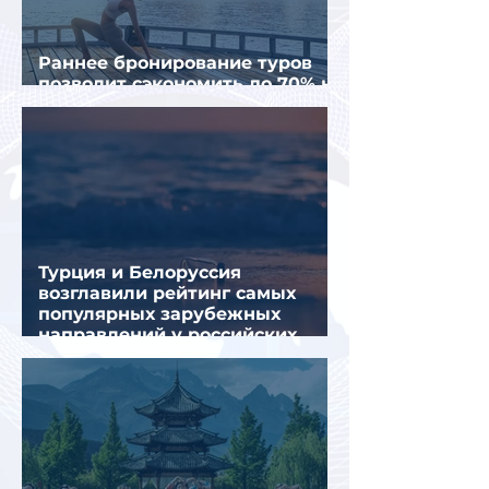
Раннее бронирование туров
позволит сэкономить до 70% на
летнем отдыхе — АТОР
Турция и Белоруссия
возглавили рейтинг самых
популярных зарубежных
направлений у российских
туристов летом