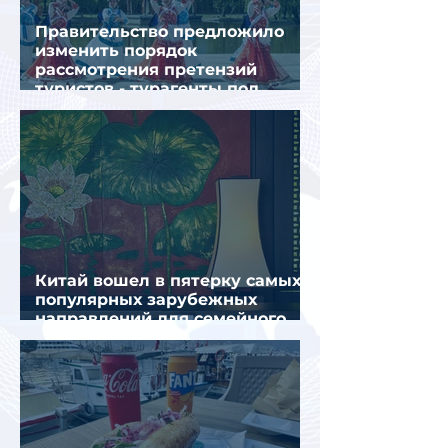
Правительство предложило
изменить порядок
рассмотрения претензий
туристов - турагенты под
ударом!
Китай вошел в пятерку самых
популярных зарубежных
направлений для семейного
отдыха летом