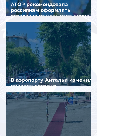
АТОР рекомендовала
россиянам оформлять
страховку от невыезда перед
поездкой в Грецию
В аэропорту Антальи изменили
правила встречи
организованных туристов