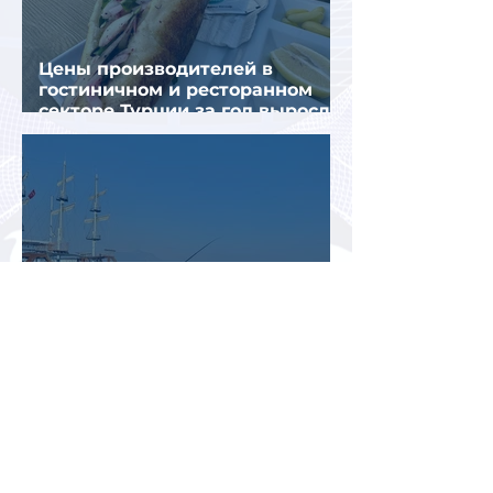
Цены производителей в
гостиничном и ресторанном
секторе Турции за год выросли
почти на 32%
Турция рискует завершить
туристический сезон ниже
ожиданий из-за роста цен и
снижения спроса