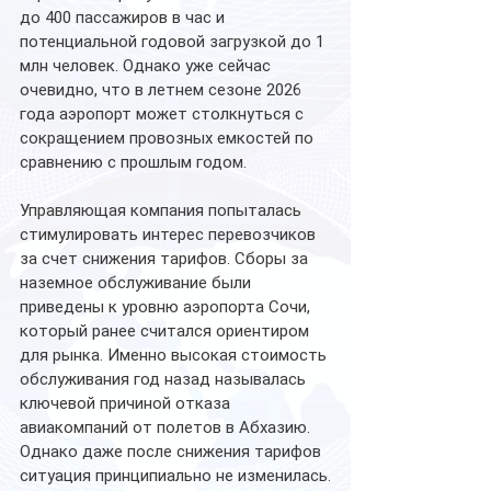
до 400 пассажиров в час и 
потенциальной годовой загрузкой до 1 
млн человек. Однако уже сейчас 
очевидно, что в летнем сезоне 2026 
года аэропорт может столкнуться с 
сокращением провозных емкостей по 
сравнению с прошлым годом.
Управляющая компания попыталась 
стимулировать интерес перевозчиков 
за счет снижения тарифов. Сборы за 
наземное обслуживание были 
приведены к уровню аэропорта Сочи, 
который ранее считался ориентиром 
для рынка. Именно высокая стоимость 
обслуживания год назад называлась 
ключевой причиной отказа 
авиакомпаний от полетов в Абхазию. 
Однако даже после снижения тарифов 
ситуация принципиально не изменилась.