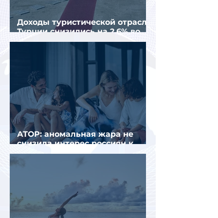
Доходы туристической отрасли
Турции снизились на 2,6% во
втором квартале 2026 года
АТОР: аномальная жара не
снизила интерес россиян к
летнему отдыху в Европе