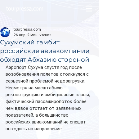
tourpressa.com
tourpressa.com
26 апр.
2 мин. чтения
Сухумский гамбит:
российские авиакомпании
обходят Абхазию стороной
Аэропорт Сухума спустя год после 
возобновления полетов столкнулся с 
серьезной проблемой недозагрузки. 
Несмотря на масштабную 
реконструкцию и амбициозные планы, 
фактический пассажиропоток более 
чем вдвое отстает от заявленных 
показателей, а большинство 
российских авиакомпаний не спешат 
выходить на направление.