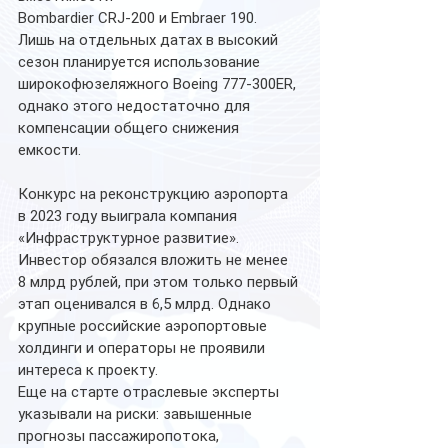
Bombardier CRJ-200 и Embraer 190.
Лишь на отдельных датах в высокий 
сезон планируется использование 
широкофюзеляжного Boeing 777-300ER, 
однако этого недостаточно для 
компенсации общего снижения 
емкости.
Конкурс на реконструкцию аэропорта 
в 2023 году выиграла компания 
«Инфраструктурное развитие».
Инвестор обязался вложить не менее 
8 млрд рублей, при этом только первый 
этап оценивался в 6,5 млрд. Однако 
крупные российские аэропортовые 
холдинги и операторы не проявили 
интереса к проекту.
Еще на старте отраслевые эксперты 
указывали на риски: завышенные 
прогнозы пассажиропотока, 