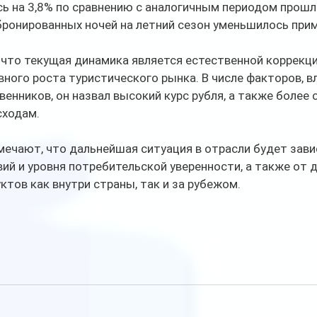
ь на 3,8% по сравнению с аналогичным периодом прошло
ронированных ночей на летний сезон уменьшилось прим
 что текущая динамика является естественной коррекци
вного роста туристического рынка. В числе факторов, в
енников, он назвал высокий курс рубля, а также более
сходам.
ечают, что дальнейшая ситуация в отрасли будет зави
ий и уровня потребительской уверенности, а также от 
ктов как внутри страны, так и за рубежом.