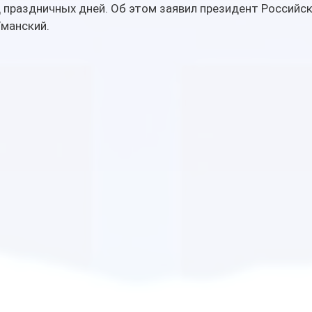
д праздничных дней. Об этом заявил президент Российс
Уманский.