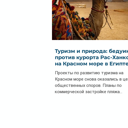
Туризм и природа: бедуи
против курорта Рас-Ханк
на Красном море в Египт
Проекты по развитию туризма на
Красном море снова оказались в ц
общественных споров. Планы по
коммерческой застройке пляжа...