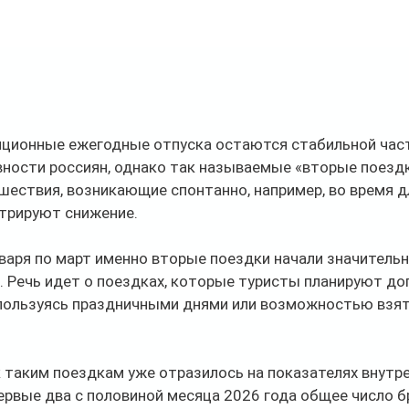
диционные ежегодные отпуска остаются стабильной час
вности россиян, однако так называемые «вторые поездк
шествия, возникающие спонтанно, например, во время д
трируют снижение.
нваря по март именно вторые поездки начали значительн
 Речь идет о поездках, которые туристы планируют до
 пользуясь праздничными днями или возможностью взят
 таким поездкам уже отразилось на показателях внутре
ервые два с половиной месяца 2026 года общее число б