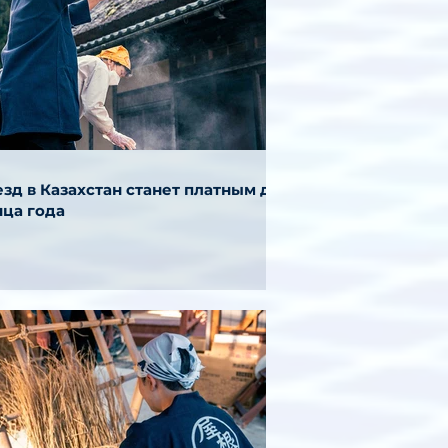
зд в Казахстан станет платным до
нца года