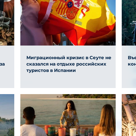
Миграционный кризис в Сеуте не
Въе
за
сказался на отдыхе российских
ко
туристов в Испании