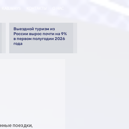
RAILWAYS
КОНТАКТЫ
О НАС
Выездной туризм из
России вырос почти на 9%
в первом полугодии 2026
года
нные поездки, 