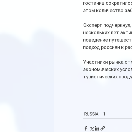
гостиниц сократилос
этом количество заб
Эксперт подчеркнул,
нескольких лет акти
поведение путешеств
подход россиян к ра
Участники рынка отм
экономических услов
туристических проду
RUSSIA
1