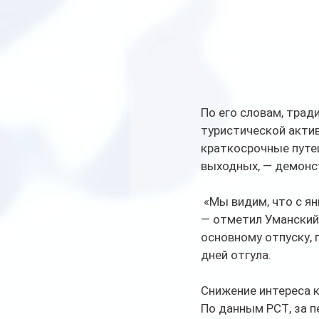
По его словам, тра
туристической акти
краткосрочные путе
выходных, — демонс
 «Мы видим, что с я
— отметил Уманский.
основному отпуску,
дней отгула.
Снижение интереса к
По данным РСТ, за п