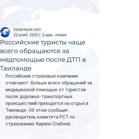
tourpressa.com
tourpressa.com
22 нояб. 2025 г.
2 мин. чтения
Российские туристы чаще
всего обращаются за
медпомощью после ДТП в
Таиланде
Российские страховые компании 
отмечают: больше всего обращений за 
медицинской помощью от туристов 
после дорожно-транспортных 
происшествий приходится на отдых в 
Таиланде. Об этом сообщил  
руководитель комитета РСТ по 
страхованию Кирилл Сгибнев.