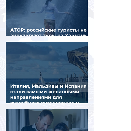
АТОР: российские туристы не
аннулируют туры на Хайнань
из-за тайфуна «Дельфин»
Италия, Мальдивы и Испания
стали самыми желанными
направлениями для
свадебного путешествия у
россиян