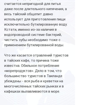
считается непригодной для питья 
даже после длительного кипячения, а 
весь тайский общепит давно 
использует для приготовления пищи 
исключительно бутилированную воду. 
Кстати, именно из-за наличия в 
водопроводной системе бактерий, 
чистить зубы необходимо тоже с 
применением бутилированной воды.
Что же касается отравлений туристов 
в тайских кафе, то причина тоже 
известна. Обильное потребление 
«морепродуктов». Дело в том, что 
большинство туристов в Таиланде 
убеждены - вся рыба и креветки на 
многочисленных тайских рынках и в 
кафешках вылавливаются в море.