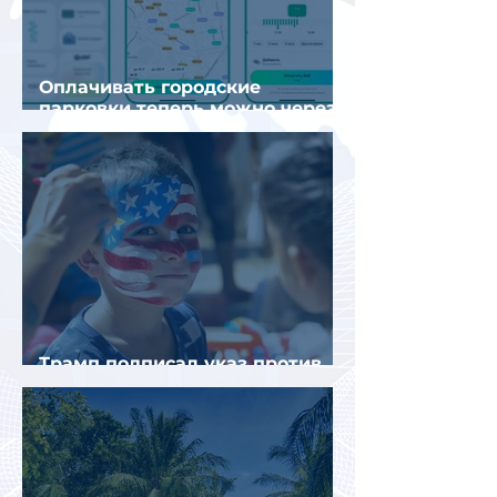
Оплачивать городские
парковки теперь можно через
Яндекс Go и «Заправки»
Трамп подписал указ против
«родильного туризма» в США