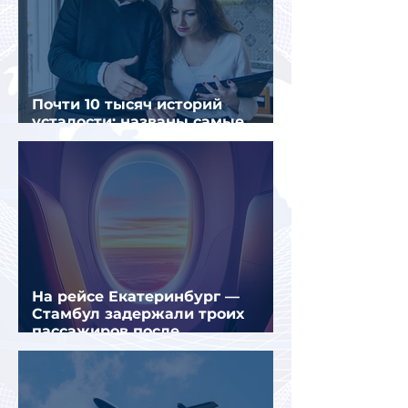
Почти 10 тысяч историй
усталости: названы самые
уставшие россияне
На рейсе Екатеринбург —
Стамбул задержали троих
пассажиров после
предполагаемой серии краж