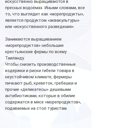
искусственно выращиваются в 
пресных водоёмах. Иными словами, все 
то, что выглядит как «морепродукты», 
является продуктом «аквакультуры» 
или «искусственного разведения».
Занимаются выращиванием 
«морепродуктов» небольшие 
крестьянские фермы по всему 
Таиланду. 
Чтобы снизить производственные 
издержки и риски гибели товара в 
неустойчивом климате, фермеры 
пичкают рыб, креветок, гребешки и 
прочие «деликатесы» дешевыми 
антибиотиками, которые в обилие 
содержатся в мясе «морепродуктов», 
подаваемых на стол туристам.