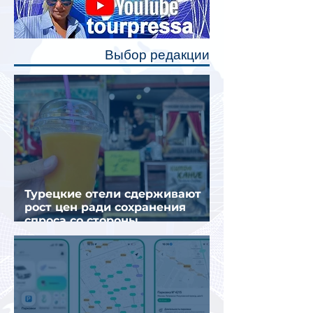
каждого спального места. Они
позволят пассажирам закрыть свою
полку во время сна или отдыха,
Выбор редакции
создав ощуще
Турецкие отели сдерживают
рост цен ради сохранения
спроса со стороны
иностранных туристов