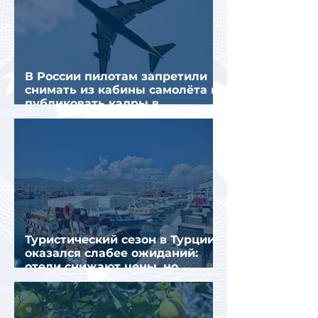
В России пилотам запретили
снимать из кабины самолёта и
публиковать кадры в
интернете
Туристический сезон в Турции
оказался слабее ожиданий:
отели снижают цены, но
загрузка остается низкой