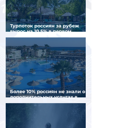
Турпоток россиян за рубеж
вырос на 10,5% в первом
полугодии 2026 года
Более 10% россиян не знали о
дополнительных услугах в
отелях