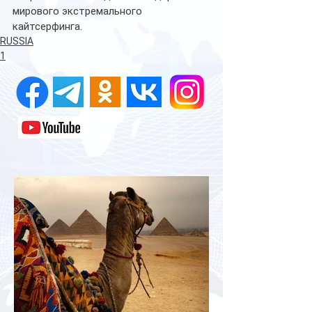
мирового экстремального 
кайтсерфинга.
RUSSIA
1