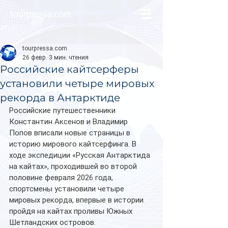
tourpressa.com
tourpressa.com
26 февр.
3 мин. чтения
Российские кайтсерферы
установили четыре мировых
рекорда в Антарктиде
Российские путешественники 
Константин Аксенов и Владимир 
Попов вписали новые страницы в 
историю мирового кайтсерфинга. В 
ходе экспедиции «Русская Антарктида 
на кайтах», проходившей во второй 
половине февраля 2026 года, 
спортсмены установили четыре 
мировых рекорда, впервые в истории 
пройдя на кайтах проливы Южных 
Шетландских островов.