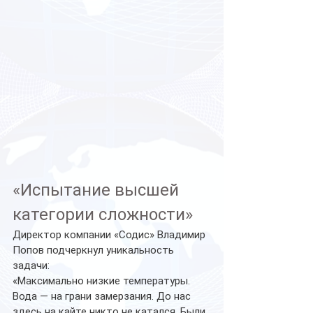
«Испытание высшей 
категории сложности»
Директор компании «Содис» Владимир 
Попов подчеркнул уникальность 
задачи:
«Максимально низкие температуры. 
Вода — на грани замерзания. До нас 
здесь на кайте никто не катался. Были 