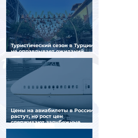
Туристический сезон в Турции
не оправдывает ожиданий
отрасли
Цены на авиабилеты в России
растут, но рост цен
сдерживают зарубежные
конкуренты