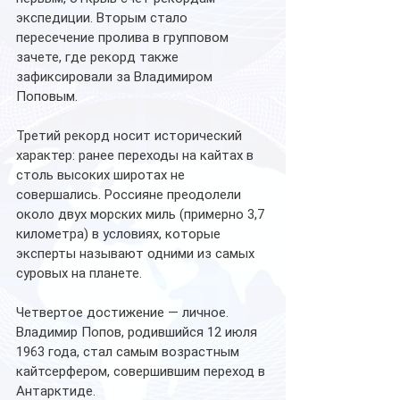
экспедиции. Вторым стало 
пересечение пролива в групповом 
зачете, где рекорд также 
зафиксировали за Владимиром 
Поповым.
Третий рекорд носит исторический 
характер: ранее переходы на кайтах в 
столь высоких широтах не 
совершались. Россияне преодолели 
около двух морских миль (примерно 3,7 
километра) в условиях, которые 
эксперты называют одними из самых 
суровых на планете.
Четвертое достижение — личное. 
Владимир Попов, родившийся 12 июля 
1963 года, стал самым возрастным 
кайтсерфером, совершившим переход в 
Антарктиде.