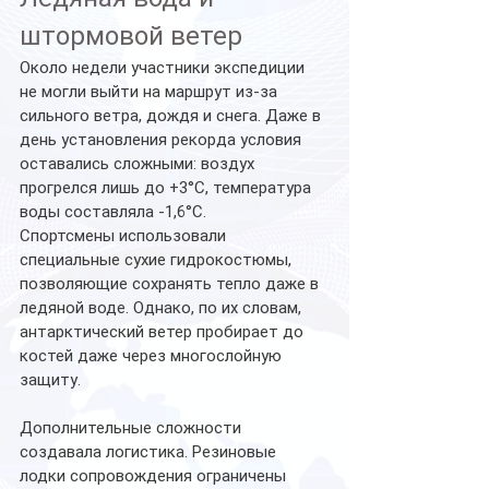
штормовой ветер
Около недели участники экспедиции 
не могли выйти на маршрут из-за 
сильного ветра, дождя и снега. Даже в 
день установления рекорда условия 
оставались сложными: воздух 
прогрелся лишь до +3°С, температура 
воды составляла -1,6°С.
Спортсмены использовали 
специальные сухие гидрокостюмы, 
позволяющие сохранять тепло даже в 
ледяной воде. Однако, по их словам, 
антарктический ветер пробирает до 
костей даже через многослойную 
защиту.
Дополнительные сложности 
создавала логистика. Резиновые 
лодки сопровождения ограничены 