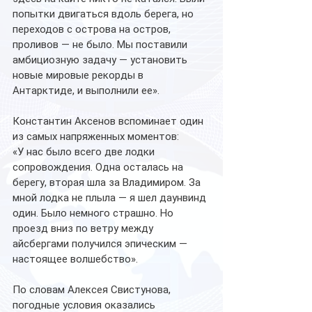
попытки двигаться вдоль берега, но 
переходов с острова на остров, 
проливов — не было. Мы поставили 
амбициозную задачу — установить 
новые мировые рекорды в 
Антарктиде, и выполнили ее».
Константин Аксенов вспоминает один 
из самых напряженных моментов:
«У нас было всего две лодки 
сопровождения. Одна осталась на 
берегу, вторая шла за Владимиром. За 
мной лодка не плыла — я шел даунвинд 
один. Было немного страшно. Но 
проезд вниз по ветру между 
айсбергами получился эпическим — 
настоящее волшебство».
По словам Алексея Свистунова, 
погодные условия оказались 