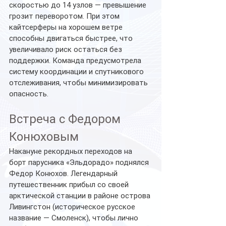
скоростью до 14 узлов — превышение 
грозит переворотом. При этом 
кайтсерферы на хорошем ветре 
способны двигаться быстрее, что 
увеличивало риск остаться без 
поддержки. Команда предусмотрела 
систему координации и спутникового 
отслеживания, чтобы минимизировать 
опасность.
Встреча с Федором 
Конюховым
Накануне рекордных переходов на 
борт парусника «Эльдорадо» поднялся 
Федор Конюхов. Легендарный 
путешественник прибыл со своей 
арктической станции в районе острова 
Ливингстон (историческое русское 
название — Смоленск), чтобы лично 