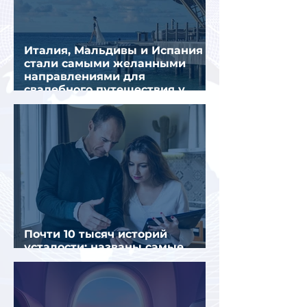
Италия, Мальдивы и Испания
стали самыми желанными
направлениями для
свадебного путешествия у
россиян
Почти 10 тысяч историй
усталости: названы самые
уставшие россияне