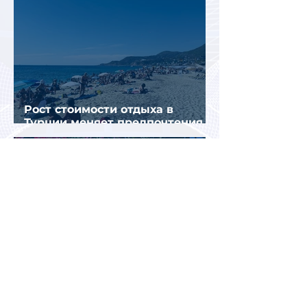
Рост стоимости отдыха в
Турции меняет предпочтения
туристов
Перед Кипром вновь возникла
угроза прекращения
паромного сообщения с
Грецией