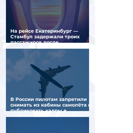
На рейсе Екатеринбург —
Стамбул задержали троих
пассажиров после
предполагаемой серии краж
В России пилотам запретили
снимать из кабины самолёта и
публиковать кадры в
интернете