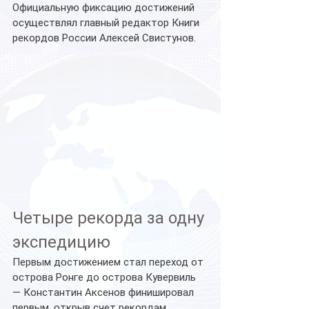
Официальную фиксацию достижений 
осуществлял главный редактор Книги 
рекордов России Алексей Свистунов.
Четыре рекорда за одну 
экспедицию
Первым достижением стал переход от 
острова Ронге до острова Кувервиль 
— Константин Аксенов финишировал 
первым, открыв счет рекордам 