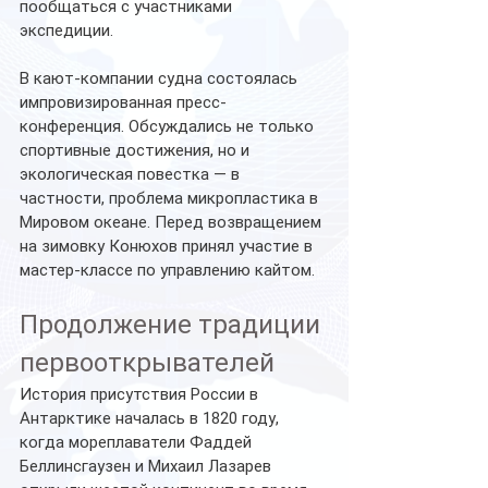
пообщаться с участниками 
экспедиции.
В кают-компании судна состоялась 
импровизированная пресс-
конференция. Обсуждались не только 
спортивные достижения, но и 
экологическая повестка — в 
частности, проблема микропластика в 
Мировом океане. Перед возвращением 
на зимовку Конюхов принял участие в 
мастер-классе по управлению кайтом.
Продолжение традиции 
первооткрывателей
История присутствия России в 
Антарктике началась в 1820 году, 
когда мореплаватели Фаддей 
Беллинсгаузен и Михаил Лазарев 