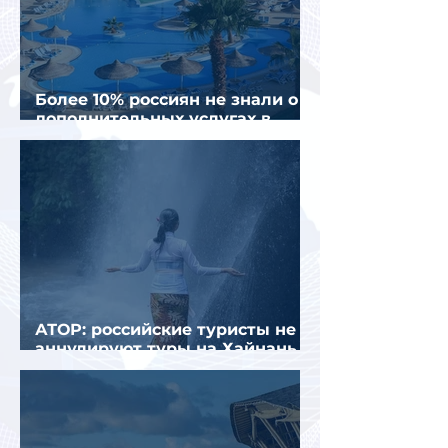
Более 10% россиян не знали о
дополнительных услугах в
отелях
АТОР: российские туристы не
аннулируют туры на Хайнань
из-за тайфуна «Дельфин»