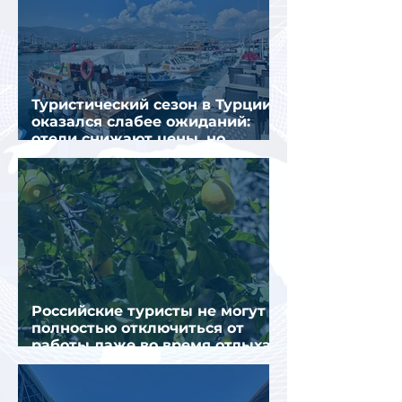
Туристический сезон в Турции
оказался слабее ожиданий:
отели снижают цены, но
загрузка остается низкой
Российские туристы не могут
полностью отключиться от
работы даже во время отдыха
в Турции