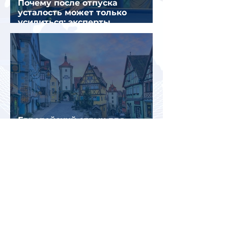
Почему после отпуска
усталость может только
усилиться: эксперты
объяснили причины
Европейский отдых для
россиян изменился: поездки
стали длиннее, дороже и
сложнее