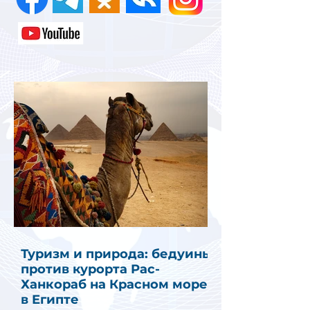
Туризм и природа: бедуины
против курорта Рас-
Ханкораб на Красном море
в Египте