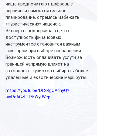
чаще предпочитают цифровые 
сервисы и самостоятельное 
планирование, стремясь избежать 
«туристических» наценок.
Эксперты подчеркивают, что 
доступность финансовых 
инструментов становится важным 
фактором при выборе направления. 
Возможность оплачивать услуги за 
границей напрямую влияет на 
готовность туристов выбирать более 
удаленные и экзотические маршруты.
https://youtu.be/DLS4gOAcnyQ?
si=RaAGzLTl75WyrWep