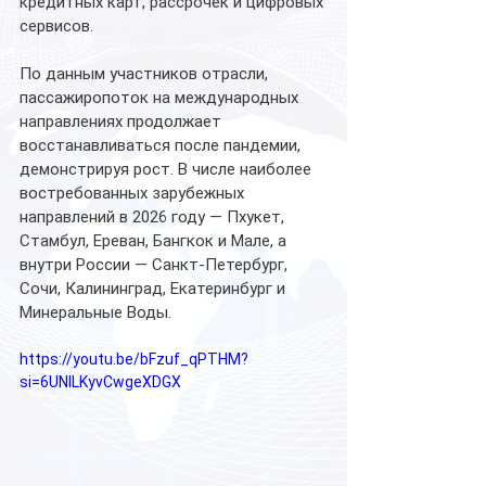
кредитных карт, рассрочек и цифровых 
сервисов.
По данным участников отрасли, 
пассажиропоток на международных 
направлениях продолжает 
восстанавливаться после пандемии, 
демонстрируя рост. В числе наиболее 
востребованных зарубежных 
направлений в 2026 году — Пхукет, 
Стамбул, Ереван, Бангкок и Мале, а 
внутри России — Санкт-Петербург, 
Сочи, Калининград, Екатеринбург и 
Минеральные Воды.
https://youtu.be/bFzuf_qPTHM?
si=6UNILKyvCwgeXDGX