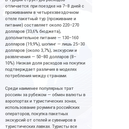
отличается: при поездке на 7–8 дней с 
проживанием в четырехзвездочном 
отеле пакетный тур (проживание и 
питание) составляет около 220–270 
долларов (33,6% бюджета), 
дополнительное питание — 130–160 
долларов (19,9%), шопинг — лишь 25–30 
долларов (около 3,7%), экскурсии и 
развлечения — 50–80 долларов (8–
10%). Низкая доля расходов на покупки 
подтверждает различия в моделях 
потребления между странами.
Среди наименее популярных трат 
россиян за рубежом — обмен валюты в 
аэропортах и туристических зонах, 
использование роуминга российских 
операторов, покупка пакетных 
экскурсий от отелей и сувениров в 
туристических лавках. Туристы все 