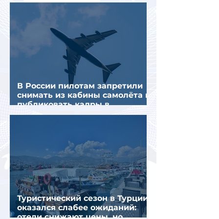
предполагаемой серии краж
В России пилотам запретили
снимать из кабины самолёта и
публиковать кадры в
интернете
Туристический сезон в Турции
оказался слабее ожиданий:
отели снижают цены, но