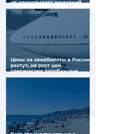
не оправдывает ожиданий
отрасли
Цены на авиабилеты в России
растут, но рост цен
сдерживают зарубежные
конкуренты