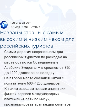
tourpressa.com
tourpressa.com
27 мар.
2 мин. чтения
Названы страны с самым
высоким и низким чеком для
российских туристов
Самым дорогим направлением для 
российских туристов по расходам на 
месте остаются Объединенные 
Арабские Эмираты — в среднем от 850 
до 1300 долларов за поездку. 
На втором месте оказался Китай с 
показателем 600–1200 долларов.  
К таким выводам пришли аналитики 
финтех-сервиса международных 
платежей «Плати по миру», 
проанализировав транзакции клиентов 