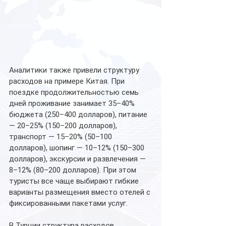
Аналитики также привели структуру 
расходов на примере Китая. При 
поездке продолжительностью семь 
дней проживание занимает 35–40% 
бюджета (250–400 долларов), питание 
— 20–25% (150–200 долларов), 
транспорт — 15–20% (50–100 
долларов), шопинг — 10–12% (150–300 
долларов), экскурсии и развлечения — 
8–12% (80–200 долларов). При этом 
туристы все чаще выбирают гибкие 
варианты размещения вместо отелей с 
фиксированными пакетами услуг.
В Турции структура расходов 