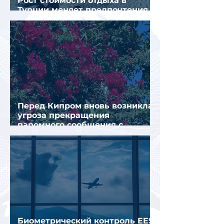
Рост стоимости отдыха в
Турции меняет предпочтения
туристов
Перед Кипром вновь возникла
угроза прекращения
паромного сообщения с
Грецией
Биометрический контроль EES