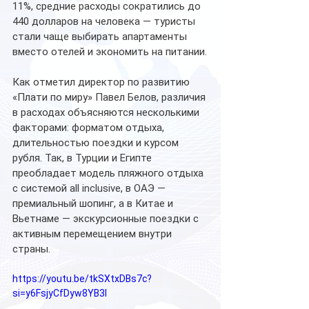
11%, средние расходы сократились до 
440 долларов на человека — туристы 
стали чаще выбирать апартаменты 
вместо отелей и экономить на питании.
Как отметил директор по развитию 
«Плати по миру» Павел Белов, различия 
в расходах объясняются несколькими 
факторами: форматом отдыха, 
длительностью поездки и курсом 
рубля. Так, в Турции и Египте 
преобладает модель пляжного отдыха 
с системой all inclusive, в ОАЭ — 
премиальный шопинг, а в Китае и 
Вьетнаме — экскурсионные поездки с 
активным перемещением внутри 
страны.
https://youtu.be/tkSXtxDBs7c?
si=y6FsjyCfDyw8YB3l