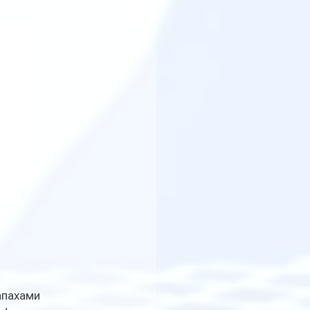
апахами 