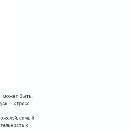
, может быть, 
уск — стресс 
ожалуй, самый 
тельность к 