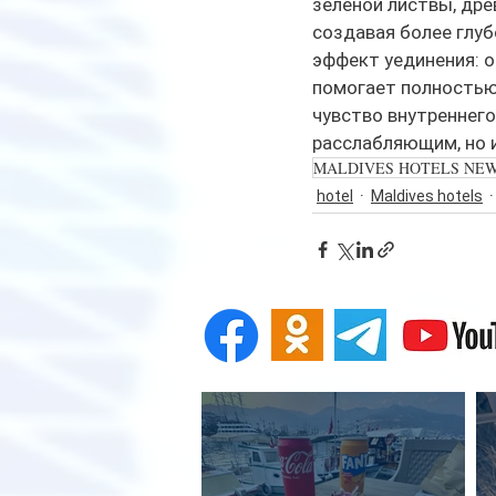
зелёной листвы, дре
создавая более глуб
эффект уединения: о
помогает полностью 
чувство внутреннего
расслабляющим, но 
MALDIVES HOTELS NE
hotel
Maldives hotels