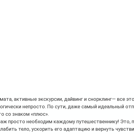
мата, активные экскурсии, дайвинг и снорклинг— все это
логически непросто. По сути, даже самый идеальный отп
то со знаком «плюс». 
аж просто необходим каждому путешественнику! Это, п
лабить тело, ускорить его адаптацию и вернуть чувстви