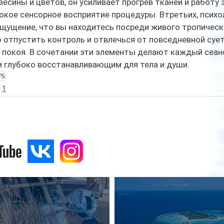
весины и цветов, он усиливает прогрев тканей и работу 
окое сенсорное восприятие процедуры. Втретьих, психо
щущение, что вы находитесь посреди живого тропическо
отпустить контроль и отвлечься от повседневной сует
 покоя. В сочетании эти элементы делают каждый сеанс
и глубоко восстанавливающим для тела и души.
WS
1