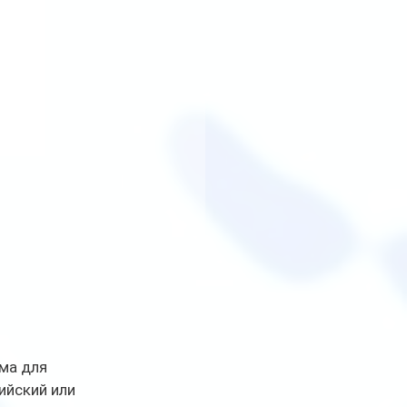
ма для 
ийский или 