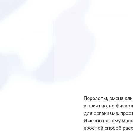
Перелеты, смена кли
и приятно, но физио
для организма, прос
Именно потому масс
простой способ расс