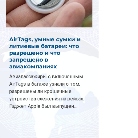
AirTags, умные сумки и
литиевые батареи: что
разрешено и что
запрещено в
авиакомпаниях
Авиапассажиры с включенным
AirTags в багаже узнали о том,
разрешены ли крошечные
устройства слежения на рейсах.
Гаджет Apple был выпущен...