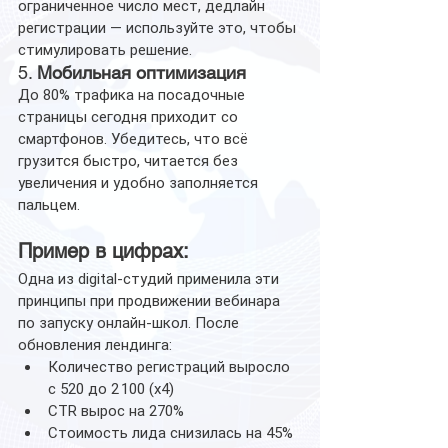
ограниченное число мест, дедлайн 
регистрации — используйте это, чтобы 
стимулировать решение.
5. 
Мобильная оптимизация
До 80% трафика на посадочные 
страницы сегодня приходит со 
смартфонов. Убедитесь, что всё 
грузится быстро, читается без 
увеличения и удобно заполняется 
пальцем.
Пример в цифрах:
Одна из digital-студий применила эти 
принципы при продвижении вебинара 
по запуску онлайн-школ. После 
обновления лендинга:
Количество регистраций выросло 
с 520 до 2 100 (x4)
CTR вырос на 270%
Стоимость лида снизилась на 45%