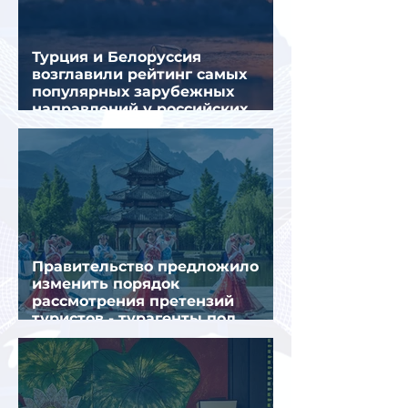
Турция и Белоруссия
возглавили рейтинг самых
популярных зарубежных
направлений у российских
туристов летом
Правительство предложило
изменить порядок
рассмотрения претензий
туристов - турагенты под
ударом!