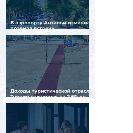
В аэропорту Антальи изменили
правила встречи
организованных туристов
Доходы туристической отрасли
Турции снизились на 2,6% во
втором квартале 2026 года