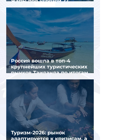
жары под угрозой 27
крупнейших городов
Россия вошла в топ-4
крупнейших туристических
рынков Таиланда по итогам
семи месяцев 2026 года
Туризм-2026: рынок
адаптируется к кризисам, а