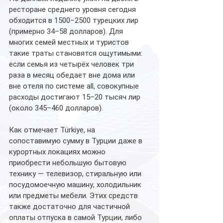
ресторане среднего уровня сегодня 
обходится в 1500–2500 турецких лир 
(примерно 34–58 долларов). Для 
многих семей местных и туристов 
такие траты становятся ощутимыми: 
если семья из четырёх человек три 
раза в месяц обедает вне дома или 
вне отеля по системе all, совокупные 
расходы достигают 15–20 тысяч лир 
(около 345–460 долларов).
Как отмечает Türkiye, на 
сопоставимую сумму в Турции даже в 
курортных локациях можно 
приобрести небольшую бытовую 
технику — телевизор, стиральную или 
посудомоечную машину, холодильник 
или предметы мебели. Этих средств 
также достаточно для частичной 
оплаты отпуска в самой Турции, либо 