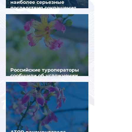
наиболее серьезные
последствия сокращения
турпотока из России
Российские туроператоры
сообщили об усложнении
получения виз в Грецию