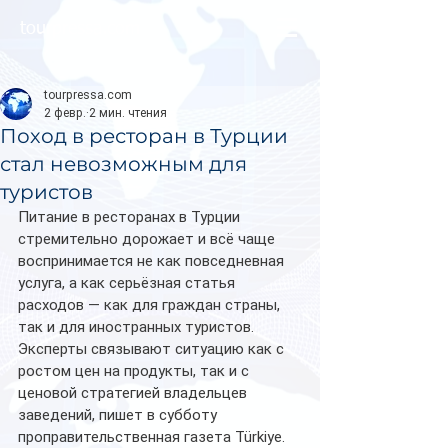
tourpressa.com
tourpressa.com
2 февр.
2 мин. чтения
Поход в ресторан в Турции
стал невозможным для
туристов
Питание в ресторанах в Турции 
стремительно дорожает и всё чаще 
воспринимается не как повседневная 
услуга, а как серьёзная статья 
расходов — как для граждан страны, 
так и для иностранных туристов. 
Эксперты связывают ситуацию как с 
ростом цен на продукты, так и с 
ценовой стратегией владельцев 
заведений, пишет в субботу 
проправительственная газета Türkiye.