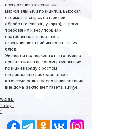
всегда являются самыми 
маржинальными позициями. Высокая 
стоимость сырья, потери при 
обработке (уварка, ужарка), строгие 
требования к весу порций и 
нестабильность поставок 
ограничивают прибыльность таких 
блюд.
Эксперты подчёркивают, что именно 
ориентация на высокомаржинальные 
позиции наряду с ростом 
операционных расходов играет 
ключевую роль в удорожании питания 
вне дома, заключает газета Türkiye.
WORLD
Türkiye
1