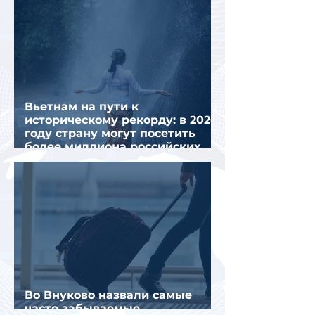
Вьетнам на пути к
историческому рекорду: в 2026
году страну могут посетить
более миллиона российских
туристов
Во Внуково назвали самые
часто забываемые