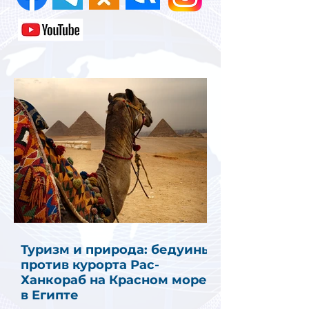
Туризм и природа: бедуины
против курорта Рас-
Ханкораб на Красном море
в Египте