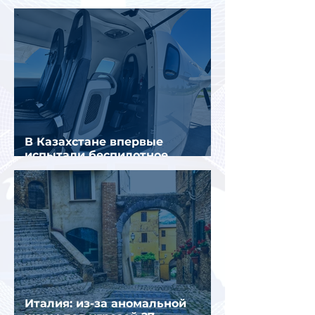
пассажирами вещи
В Казахстане впервые
испытали беспилотное
аэротакси с пассажирами
Италия: из-за аномальной