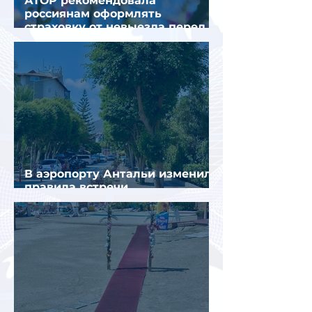
АТОР рекомендовала
россиянам оформлять
страховку от невыезда перед
поездкой в Грецию
В аэропорту Антальи изменили
правила встречи
организованных туристов