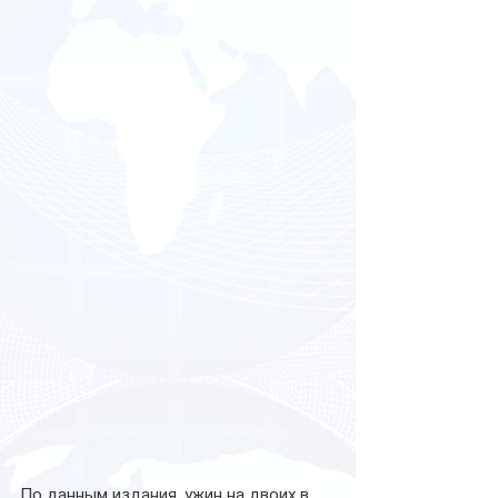
По данным издания, ужин на двоих в 