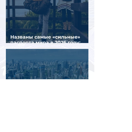
Названы самые «сильные»
паспорта мира в 2026 году:
Сингапур сохранил лидерство.
В Таиланде появилась новая
авиакомпания Siamwings,
ориентированная на
российских туристов