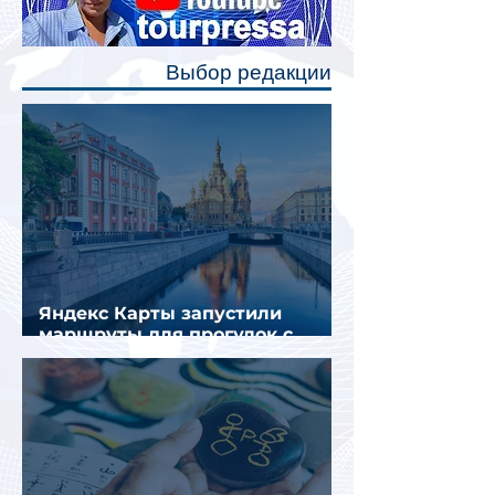
позволят пассажирам закрыть свою
полку во время сна или отдыха,
Выбор редакции
создав ощуще
Яндекс Карты запустили
маршруты для прогулок с
описанием и аудиогидом