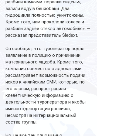
разбили камнями: порвали сиденья, 
залили воду в бензобаки. Два 
гидроцикла полностью уничтожены. 
Кроме того, нам прокололи колеса и 
разбили заднее стекло автомобиля», — 
рассказал представитель Sledext.
Он сообщил, что туроператор подал 
заявление в полицию о причинении 
материального ущерба. Кроме того, 
компания совместно с адвокатами 
рассматривает возможность подачи 
исков к чилийским СМИ, которые, по 
его словам, распространили 
клеветническую информацию о 
деятельности туроператора и якобы 
именно «депортации россиян», 
несмотря на интернациональный 
состав группы.
Но, не всё так однозначно.