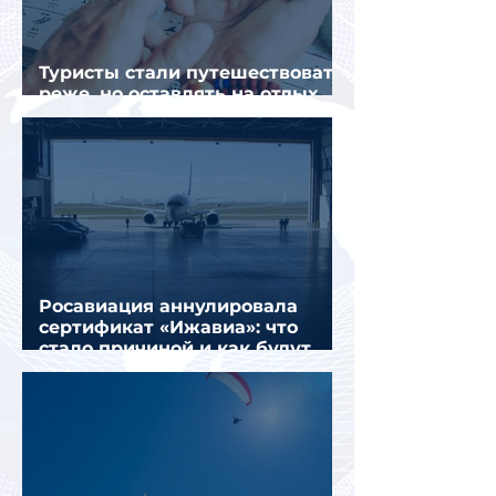
Туристы стали путешествовать
реже, но оставлять на отдых
почти на 40% больше
Росавиация аннулировала
сертификат «Ижавиа»: что
стало причиной и как будут
перевозить пассажиров