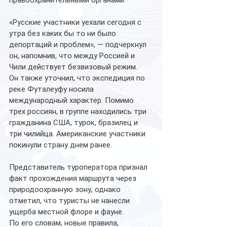
«Русские участники уехали сегодня с 
утра без каких бы то ни было 
депортаций и проблем», — подчеркнул 
он, напомнив, что между Россией и 
Чили действует безвизовый режим.
Он также уточнил, что экспедиция по 
реке Футалеуфу носила 
международный характер. Помимо 
трех россиян, в группе находились три 
гражданина США, турок, бразилец и 
три чилийца. Американские участники 
покинули страну днем ранее.
Представитель туроператора признал 
факт прохождения маршрута через 
природоохранную зону, однако 
отметил, что туристы не нанесли 
ущерба местной флоре и фауне. 
По его словам, новые правила, 