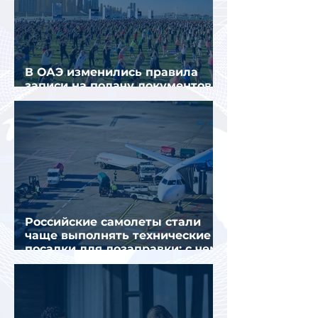
В ОАЭ изменились правила
записи на подачу документов
для визы в Испанию
Российские самолеты стали
чаще выполнять технические
посадки для дозаправки: с чем
это связано