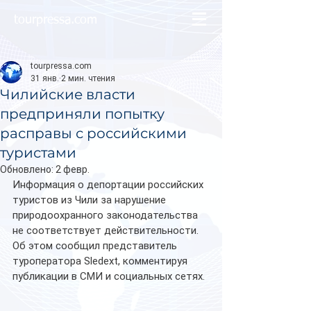
tourpressa.com
tourpressa.com
31 янв.
2 мин. чтения
Чилийские власти
предприняли попытку
расправы с российскими
туристами
Обновлено:
2 февр.
Информация о депортации российских 
туристов из Чили за нарушение 
природоохранного законодательства 
не соответствует действительности. 
Об этом сообщил представитель 
туроператора Sledext, комментируя 
публикации в СМИ и социальных сетях.