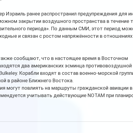
ер Израиль ранее распространил предупреждения для и
можном закрытии воздушного пространства в течение т
вительного периода». По данным СМИ, этот период мож
ходные и связан с ростом напряжённости в отношениях
акже сообщают, что в настоящее время в Восточном 
ходятся два американских эсминца противовоздушной
 Bulkeley. Корабли входят в состав военно-морской груп
ой в районе Ближнего Востока.
я могут повлиять на маршруты гражданской авиации в 
мендуется учитывать действующие NOTAM при планиро