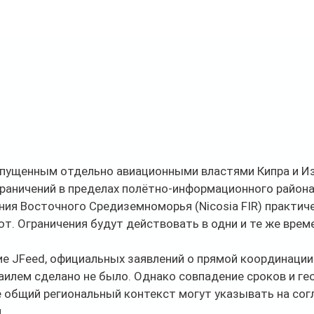
пущенным отдельно авиационными властями Кипра и Из
раничений в пределах полётно-информационного района 
ия Восточного Средиземноморья (Nicosia FIR) практиче
. Ограничения будут действовать в одни и те же врем
е JFeed, официальных заявлений о прямой координации
илем сделано не было. Однако совпадение сроков и ге
е общий региональный контекст могут указывать на сог
.