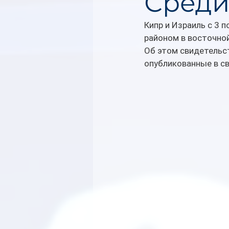
Среди
Кипр и Израиль с 3 
районом в восточно
Об этом свидетельс
опубликованные в с