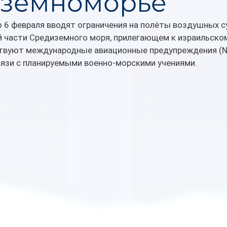
земноморье
по 6 февраля вводят ограничения на полёты воздушных с
й части Средиземного моря, прилегающем к израильско
твуют международные авиационные предупреждения (N
вязи с планируемыми военно-морскими учениями.