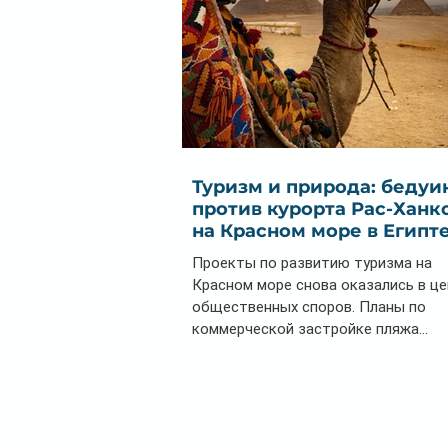
Туризм и природа: бедуи
против курорта Рас-Ханк
на Красном море в Египт
Проекты по развитию туризма на
Красном море снова оказались в ц
общественных споров. Планы по
коммерческой застройке пляжа...