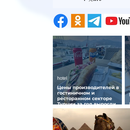
hotel
Цены производителей в
гостиничном и
ресторанном секторе
Турции за год выросли
почти на 32%