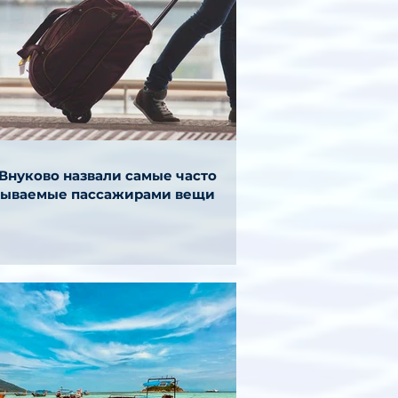
 Внуково назвали самые часто
бываемые пассажирами вещи