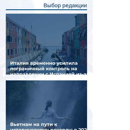
полку во время сна или отдыха,
Выбор редакции
создав ощуще
Италия временно усилила
пограничный контроль на
направлении с Испанией из-за
миграционного кризиса
Вьетнам на пути к
историческому рекорду: в 2026