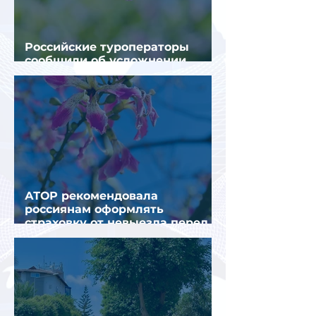
Российские туроператоры
сообщили об усложнении
получения виз в Грецию
АТОР рекомендовала
россиянам оформлять
страховку от невыезда перед
поездкой в Грецию