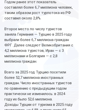
Годом ранее этот показатель 
составлял более 6,7 миллиона человек, 
таким образом рост турпотока из РФ 
составил около 2,8%.
Второе место по числу туристов 
заняла Германия — Турцию в 2025 году 
выбрали более 6,7 миллиона граждан 
ФРГ. Далее следуют Великобритания с 
4,2 миллиона туристов, Иран — с 3 
миллионами и Болгария — с 2,8 
миллиона граждан.
Всего за 2025 год Турцию посетили 
более 52,7 миллиона иностранных 
граждан. Число иностранных туристов 
по сравнению с предыдущим годом 
практически не изменилось: в 2024 
году их было 52,6 миллиона.
Доходы Турции от туризма в 2025 году 
увеличились на 6,8% и превысили 65 