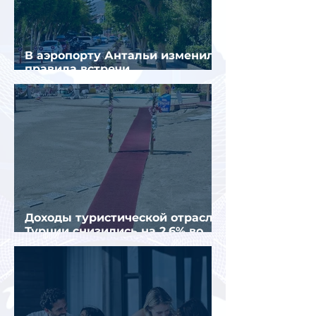
В аэропорту Антальи изменили
правила встречи
организованных туристов
Доходы туристической отрасли
Турции снизились на 2,6% во
втором квартале 2026 года