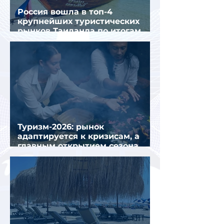
Россия вошла в топ-4
крупнейших туристических
рынков Таиланда по итогам
семи месяцев 2026 года
Туризм-2026: рынок
адаптируется к кризисам, а
главным открытием сезона
стал Вьетнам