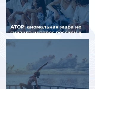
АТОР: аномальная жара не
снизила интерес россиян к
летнему отдыху в Европе
Раннее бронирование туров
позволит сэкономить до 70% на
летнем отдыхе — АТОР