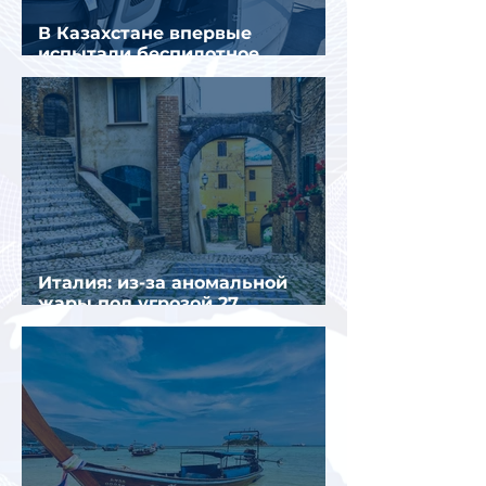
В Казахстане впервые
испытали беспилотное
аэротакси с пассажирами
Италия: из-за аномальной
жары под угрозой 27
крупнейших городов