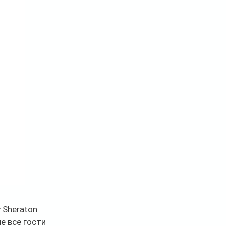
 Sheraton 
е все гости 