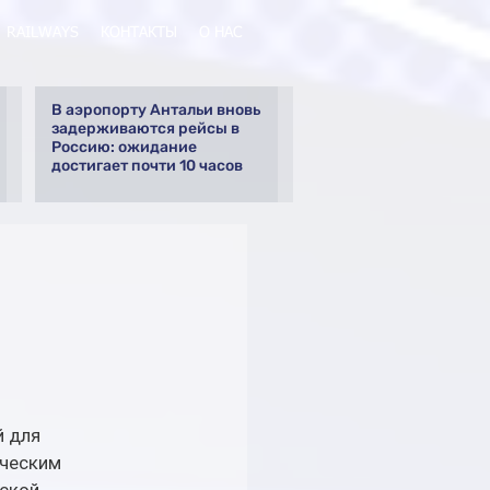
RAILWAYS
КОНТАКТЫ
О НАС
В аэропорту Антальи вновь
задерживаются рейсы в
Россию: ожидание
достигает почти 10 часов
 для 
ческим 