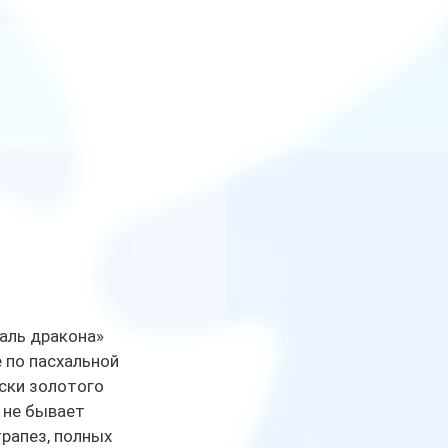
аль дракона» 
 по пасхальной 
ски золотого 
 не бывает 
рапез, полных 