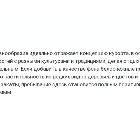
знообразие идеально отражает концепцию курорта, в о
стей с разными культурами и традициями, делая отдых 
тельным. Если добавить в качестве фона белоснежные п
ю растительность из редких видов деревьев и цветов и 
закаты, пребывание здесь становится полным позитив
емым.