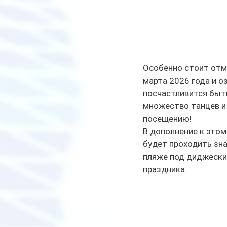
Особенно стоит отме
марта 2026 года и оз
посчастливится быть
множество танцев и 
посещению!  
В дополнение к этому
будет проходить зна
пляже под диджески
праздника.