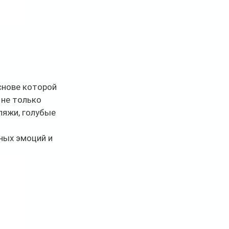
снове которой 
не только 
ляжи, голубые 
ных эмоций и 