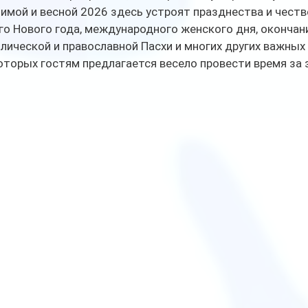
зимой и весной 2026 здесь устроят празднества и честв
го Нового года, международного женского дня, окончан
лической и православной Пасхи и многих других важных
оторых гостям предлагается весело провести время за 