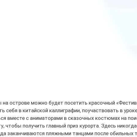
 на острове можно будет посетить красочный «Фестив
ть себя в китайской каллиграфии, поучаствовать в уроке
ся вместе с аниматорами в сказочных костюмах на пои
ту, чтобы получить главный приз курорта. Здесь никогда
егда заканчиваются пляжными танцами после обильных т