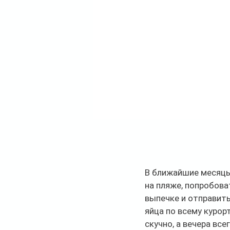
В ближайшие месяцы
на пляже, попробова
выпечке и отправить
яйца по всему курор
скучно, а вечера вс