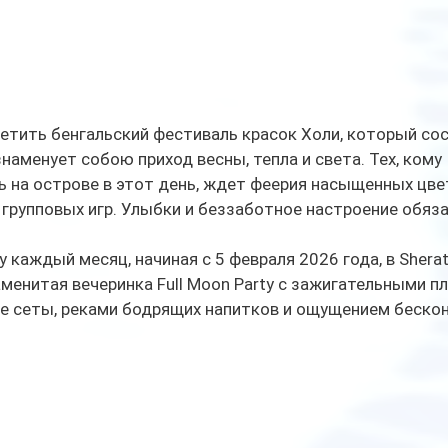
тить бенгальский фестиваль красок Холи, который сос
наменует собою приход весны, тепла и света. Тех, кому 
 на острове в этот день, ждет феерия насыщенных цвет
групповых игр. Улыбки и беззаботное настроение обяза
 каждый месяц, начиная с 5 февраля 2026 года, в Sherat
менитая вечеринка Full Moon Party с зажигательными пл
е сеты, реками бодрящих напитков и ощущением бескон