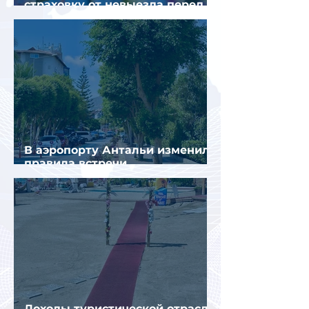
страховку от невыезда перед
поездкой в Грецию
В аэропорту Антальи изменили
правила встречи
организованных туристов
Доходы туристической отрасли