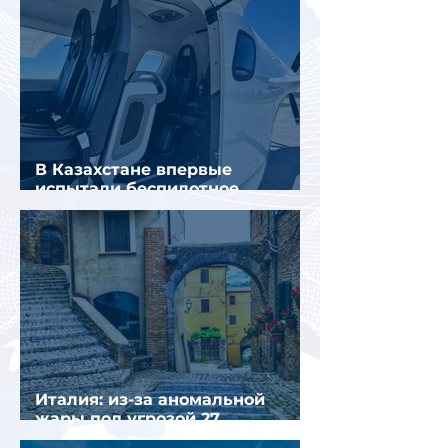
В Казахстане впервые
испытали беспилотное
аэротакси с пассажирами
Италия: из-за аномальной
жары под угрозой 27
крупнейших городов