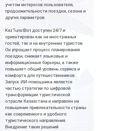
учетом интересов пользователя, 
продолжительности поездки, сезона и 
других параметров.
KazTuristBot доступен 24/7 и 
ориентирован как на иностранных 
гостей, так и на внутренних туристов. 
Он упрощает процесс планирования 
поездки, снижает языковые и 
информационные барьеры, а также 
повышает общий уровень сервиса и 
комфорта для путешественников.
Запуск ИИ-помощника является 
частью стратегии по цифровой 
трансформации туристической 
отрасли Казахстана и направлен на 
повышение привлекательности страны 
как современного и удобного 
туристического направления. 
Внедрение таких решений 