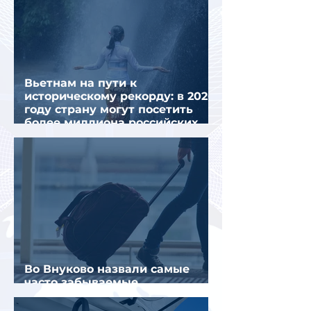
Вьетнам на пути к
историческому рекорду: в 2026
году страну могут посетить
более миллиона российских
туристов
Во Внуково назвали самые
часто забываемые
пассажирами вещи