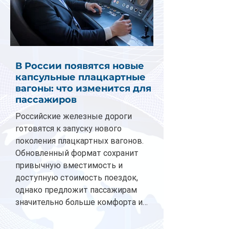
В России появятся новые
капсульные плацкартные
вагоны: что изменится для
пассажиров
Российские железные дороги
готовятся к запуску нового
поколения плацкартных вагонов.
Обновленный формат сохранит
привычную вместимость и
доступную стоимость поездок,
однако предложит пассажирам
значительно больше комфорта и
личного пространства. Серийное
производство новых вагонов