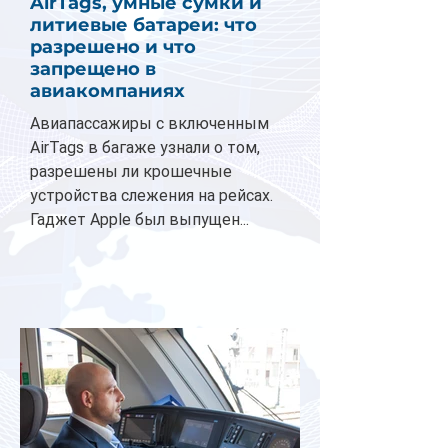
AirTags, умные сумки и
литиевые батареи: что
разрешено и что
запрещено в
авиакомпаниях
Авиапассажиры с включенным
AirTags в багаже узнали о том,
разрешены ли крошечные
устройства слежения на рейсах.
Гаджет Apple был выпущен...