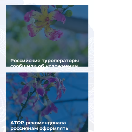
турпотока из России
Российские туроператоры
сообщили об усложнении
получения виз в Грецию
АТОР рекомендовала
россиянам оформлять