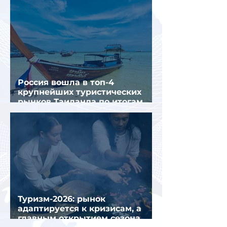
Россия вошла в топ-4
крупнейших туристических
рынков Таиланда по итогам
семи месяцев 2026 года
Туризм-2026: рынок
адаптируется к кризисам, а
главным открытием сезона