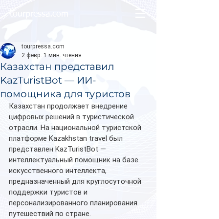
tourpressa.com
tourpressa.com
2 февр.
1 мин. чтения
Казахстан представил
KazTuristBot — ИИ-
помощника для туристов
Казахстан продолжает внедрение 
цифровых решений в туристической 
отрасли. На национальной туристской 
платформе Kazakhstan travel был 
представлен KazTuristBot — 
интеллектуальный помощник на базе 
искусственного интеллекта, 
предназначенный для круглосуточной 
поддержки туристов и 
персонализированного планирования 
путешествий по стране.