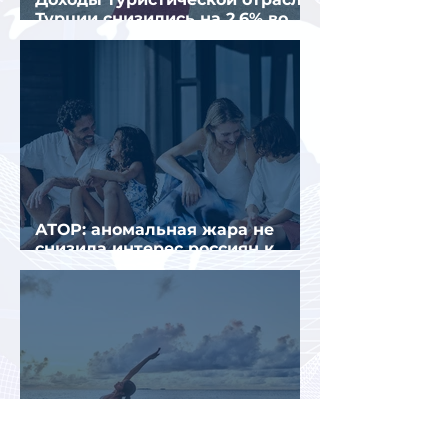
Турции снизились на 2,6% во
втором квартале 2026 года
АТОР: аномальная жара не
снизила интерес россиян к
летнему отдыху в Европе