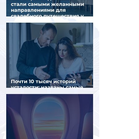
стали самыми желанными
направлениями для
свадебного путешествия у
россиян
Почти 10 тысяч историй
усталости: названы самые
уставшие россияне