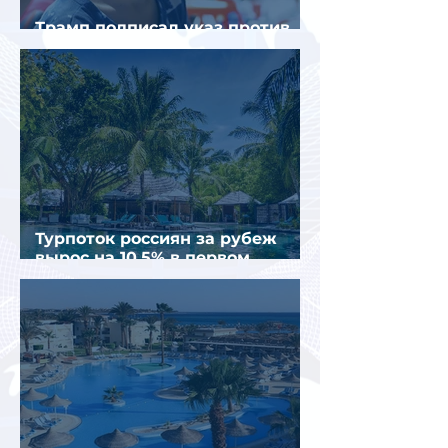
Трамп подписал указ против
«родильного туризма» в США
Турпоток россиян за рубеж
вырос на 10,5% в первом
полугодии 2026 года