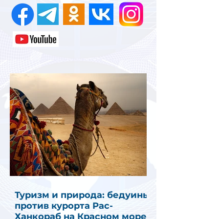
Туризм и природа: бедуины
против курорта Рас-
Ханкораб на Красном море