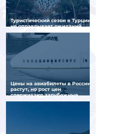
Туристический сезон в Турции
не оправдывает ожиданий
отрасли
Цены на авиабилеты в России
растут, но рост цен
сдерживают зарубежные
конкуренты