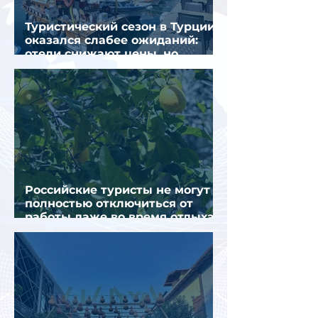
Туристический сезон в Турции
оказался слабее ожиданий:
отели снижают цены, но
загрузка остается низкой
Российские туристы не могут
полностью отключиться от
работы даже во время отдыха
в Турции