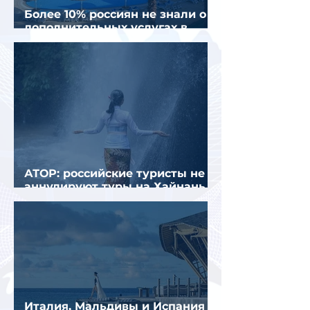
Более 10% россиян не знали о
дополнительных услугах в
отелях
АТОР: российские туристы не
аннулируют туры на Хайнань
из-за тайфуна «Дельфин»
Италия, Мальдивы и Испания