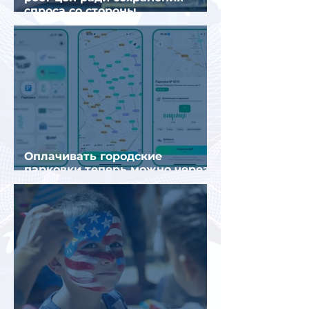
спроса со стороны
иностранных туристов
Оплачивать городские
парковки теперь можно через
Яндекс Go и «Заправки»