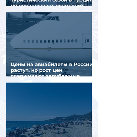
не оправдывает ожиданий
отрасли
Цены на авиабилеты в России
растут, но рост цен
сдерживают зарубежные
конкуренты