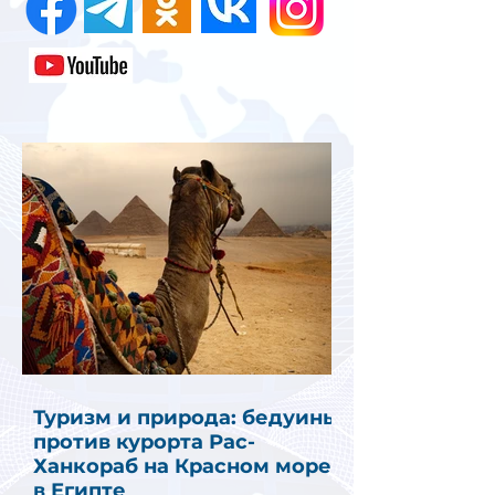
Туризм и природа: бедуины
против курорта Рас-
Ханкораб на Красном море
в Египте