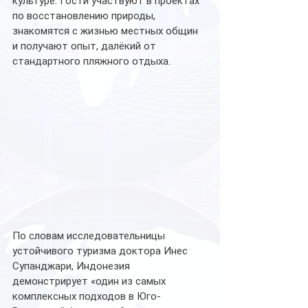
культуре. Гости участвуют в проектах 
по восстановлению природы, 
знакомятся с жизнью местных общин 
и получают опыт, далёкий от 
стандартного пляжного отдыха. 
По словам исследовательницы 
устойчивого туризма доктора Инес 
Супанджари, Индонезия 
демонстрирует «один из самых 
комплексных подходов в Юго-