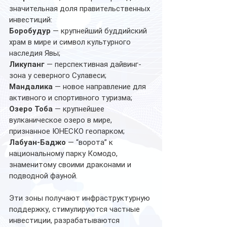
значительная доля правительственных 
инвестиций: 
Боробудур
 — крупнейший буддийский 
храм в мире и символ культурного 
наследия Явы;
Ликупанг
 — перспективная дайвинг-
зона у северного Сулавеси; 
Мандалика
 — новое направление для 
активного и спортивного туризма; 
Озеро Тоба
 — крупнейшее 
вулканическое озеро в мире, 
признанное ЮНЕСКО геопарком; 
Лабуан-Баджо
 — “ворота” к 
национальному парку Комодо, 
знаменитому своими драконами и 
подводной фауной. 
Эти зоны получают инфраструктурную 
поддержку, стимулируются частные 
инвестиции, разрабатываются 