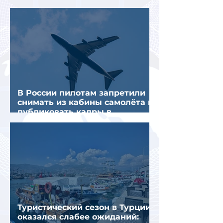
предполагаемой серии краж
В России пилотам запретили
снимать из кабины самолёта и
публиковать кадры в
интернете
Туристический сезон в Турции
оказался слабее ожиданий: