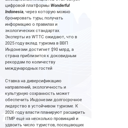
цифровой платформы 
Wonderful 
Indonesia
, через которую можно 
бронировать туры, получать 
информацию о правилах и 
экологических стандартах. 
Эксперты из WTTC ожидают, что в 
2025 году вклад туризма в ВВП 
Индонезии достигнет $90 млрд, а 
страна приблизится к доковидным 
рекордам по количеству 
международных гостей
Ставка на диверсификацию 
направлений, экологичность и 
культурную сохранность может 
обеспечить Индонезии долгосрочное 
лидерство в устойчивом туризме. К 
2026 году власти планируют расширить 
ITMP ещё на несколько провинций и 
удвоить число туристов, посещающих 