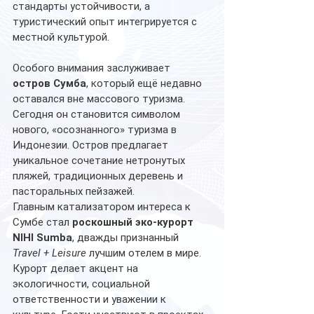
стандарты устойчивости, а 
туристический опыт интегрируется с 
местной культурой. 
Особого внимания заслуживает 
остров Сумба
, который ещё недавно 
оставался вне массового туризма. 
Сегодня он становится символом 
нового, «осознанного» туризма в 
Индонезии. Остров предлагает 
уникальное сочетание нетронутых 
пляжей, традиционных деревень и 
пасторальных пейзажей. 
Главным катализатором интереса к 
Сумбе стал 
роскошный эко-курорт 
NIHI Sumba
, дважды признанный 
Travel + Leisure
 лучшим отелем в мире. 
Курорт делает акцент на 
экологичности, социальной 
ответственности и уважении к 