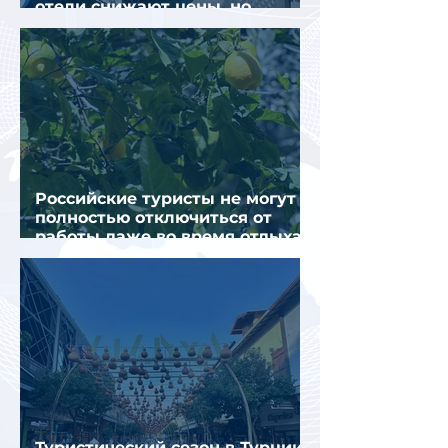
отели снижают цены, но
загрузка остается низкой
Российские туристы не могут
полностью отключиться от
работы даже во время отдыха
в Турции
Туристический сезон в Турции