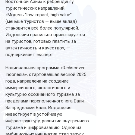
Восточной Азии» к ребрендингу 
туристических направлений.
«Модель “low impact, high value” 
(меньше туристов — выше вклад) 
становится всё более популярной. 
Индонезия правильно ориентируется 
на туристов, готовых платить за 
аутентичность и качество», — 
подчёркивает эксперт. 
Национальная программа «Rediscover 
Indonesia», стартовавшая весной 2025 
года, направлена на создание 
иммерсивного, экологичного и 
культурно осознанного туризма за 
пределами переполненного юга Бали. 
За пределами Бали, Индонезия 
инвестирует в устойчивую 
инфраструктуру, развитие внутреннего 
туризма и цифровизацию. Одной из 
амбициозных инициатив стал запуск 