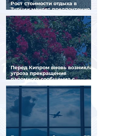
Рост стоимости отдыха в
Турции меняет предпочтения
туристов
Перед Кипром вновь возникла
угроза прекращения
паромного сообщения с
Грецией