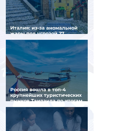
Италия: из-за аномальной
жары под угрозой 27
крупнейших городов
Россия вошла в топ-4
крупнейших туристических
рынков Таиланда по итогам
семи месяцев 2026 года