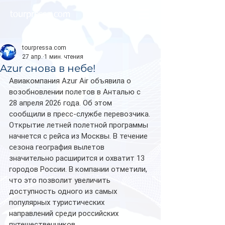
tourpressa.com
tourpressa.com
27 апр.
1 мин. чтения
Azur снова в небе!
Авиакомпания Azur Air объявила о 
возобновлении полетов в Анталью с 
28 апреля 2026 года. Об этом 
сообщили в пресс-службе перевозчика.
Открытие летней полетной программы 
начнется с рейса из Москвы. В течение 
сезона география вылетов 
значительно расширится и охватит 13 
городов России. В компании отметили, 
что это позволит увеличить 
доступность одного из самых 
популярных туристических 
направлений среди российских 
путешественников.