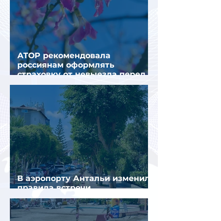
АТОР рекомендовала
россиянам оформлять
страховку от невыезда перед
поездкой в Грецию
В аэропорту Антальи изменили
правила встречи
организованных туристов