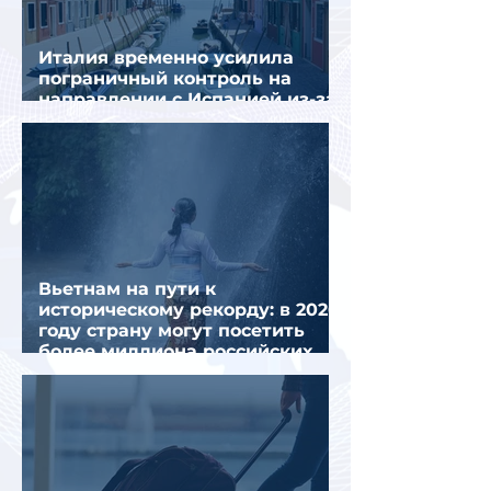
Италия временно усилила
пограничный контроль на
направлении с Испанией из-за
миграционного кризиса
Вьетнам на пути к
историческому рекорду: в 2026
году страну могут посетить
более миллиона российских
туристов