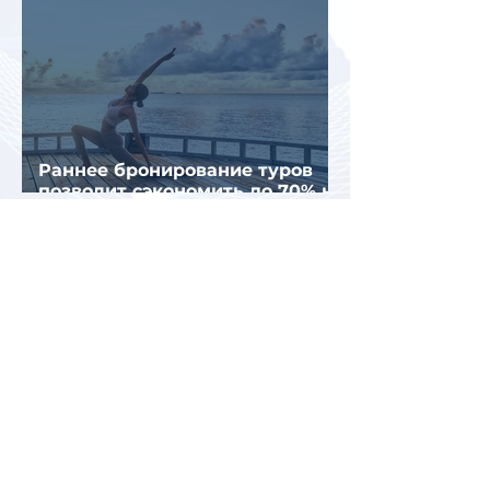
Раннее бронирование туров
позволит сэкономить до 70% на
летнем отдыхе — АТОР
Турция и Белоруссия
возглавили рейтинг самых
популярных зарубежных
направлений у российских
туристов летом