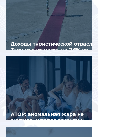
Доходы туристической отрасли
Турции снизились на 2,6% во
втором квартале 2026 года
АТОР: аномальная жара не
снизила интерес россиян к
летнему отдыху в Европе