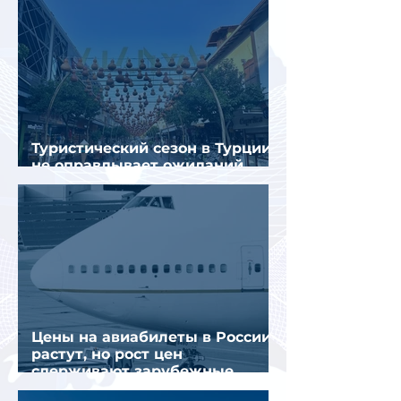
Туристический сезон в Турции
не оправдывает ожиданий
отрасли
Цены на авиабилеты в России
растут, но рост цен
сдерживают зарубежные
конкуренты