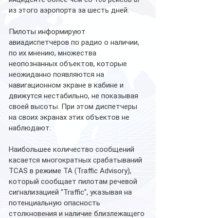
из этого аэропорта за шесть дней.
Пилоты информируют 
авиадиспетчеров по радио о наличии, 
по их мнению, множества 
неопознанных объектов, которые 
неожиданно появляются на 
навигационном экране в кабине и 
движутся нестабильно, не показывая 
своей высоты. При этом диспетчеры 
на своих экранах этих объектов не 
наблюдают.
Наибольшее количество сообщений 
касается многократных срабатываний 
TCAS в режиме ТА (Traffic Advisory), 
который сообщает пилотам речевой 
сигнализацией "Traffic", указывая на 
потенциальную опасность 
столкновения и наличие близлежащего 