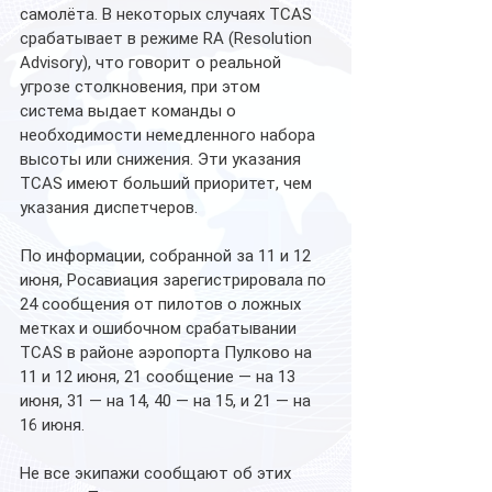
самолёта. В некоторых случаях TCAS 
срабатывает в режиме RA (Resolution 
Advisory), что говорит о реальной 
угрозе столкновения, при этом 
система выдает команды о 
необходимости немедленного набора 
высоты или снижения. Эти указания 
TCAS имеют больший приоритет, чем 
указания диспетчеров.
По информации, собранной за 11 и 12 
июня, Росавиация зарегистрировала по 
24 сообщения от пилотов о ложных 
метках и ошибочном срабатывании 
TCAS в районе аэропорта Пулково на 
11 и 12 июня, 21 сообщение — на 13 
июня, 31 — на 14, 40 — на 15, и 21 — на 
16 июня.
Не все экипажи сообщают об этих 