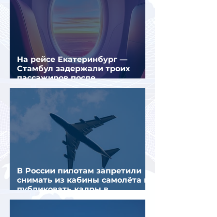
На рейсе Екатеринбург —
Стамбул задержали троих
пассажиров после
предполагаемой серии краж
В России пилотам запретили
снимать из кабины самолёта и
публиковать кадры в
интернете