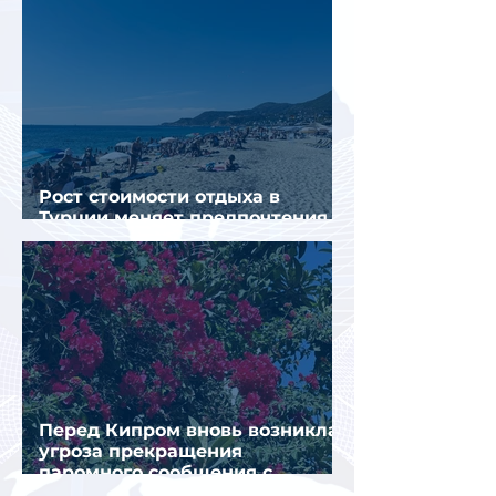
Рост стоимости отдыха в
Турции меняет предпочтения
туристов
Перед Кипром вновь возникла
угроза прекращения
паромного сообщения с
Грецией