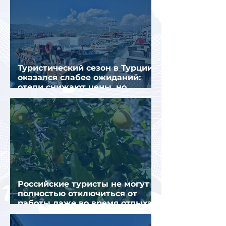
Туристический сезон в Турции
оказался слабее ожиданий:
отели снижают цены, но
загрузка остается низкой
Российские туристы не могут
полностью отключиться от
работы даже во время отдыха
в Турции