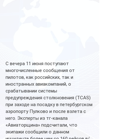
С вечера 11 июня поступают 
многочисленные сообщения от 
пилотов, как российских, так и 
иностранных авиакомпаний, о 
срабатывании системы 
предупреждения столкновения (TCAS) 
при заходе на посадку в петербургском 
аэропорту Пулково и после взлета с 
него. Эксперты из тг-канала 
«Авиаторщина» подсчитали, что 
экипажи сообщили о данном 
инциденте более чем со 160 рейсов в/