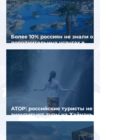
Более 10% россиян не знали о
дополнительных услугах в
отелях
АТОР: российские туристы не
аннулируют туры на Хайнань
из-за тайфуна «Дельфин»