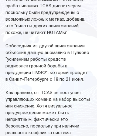
срабатываниях TCAS диспетчерам, 
поскольку были предупреждены о 
возможных ложных метках, добавив, 
что "пилоты других авиакомпаний, 
похоже, не читают НОТАМы".
Собеседник из другой авиакомпании 
объяснил данную аномалию в Пулково 
"усилением работы средств 
радиоэлектронной борьбы в 
преддверии ПМЭФ", который пройдет 
в Санкт-Петербурге с 18 по 21 июня.
Как правило, от TCAS не поступает 
управляющих команд на набор высоты 
или снижение. Хотя визуальное 
предупреждение может быть 
неприятным, фактически это 
безопасно, поскольку при наличии 
реального конфликта система 