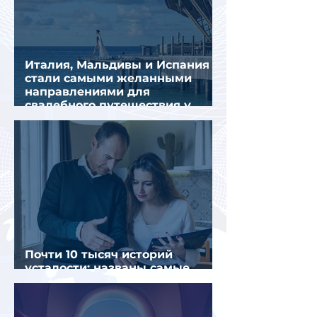
Италия, Мальдивы и Испания
стали самыми желанными
направлениями для
свадебного путешествия у
россиян
Почти 10 тысяч историй
усталости: названы самые
уставшие россияне