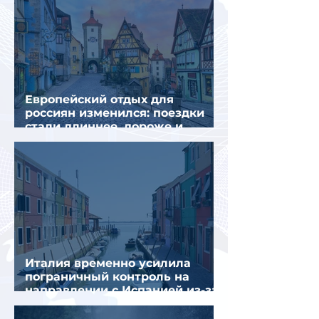
Европейский отдых для
россиян изменился: поездки
стали длиннее, дороже и
сложнее
Италия временно усилила
пограничный контроль на
направлении с Испанией из-за
миграционного кризиса