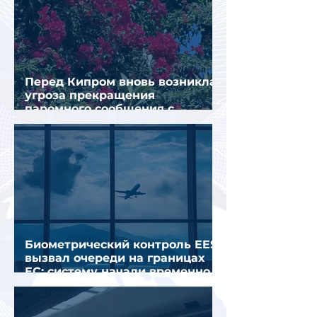
Перед Кипром вновь возникла
угроза прекращения
паромного сообщения с
Грецией
Биометрический контроль EES
вызвал очереди на границах
ЕС: систему начали временно
отключать