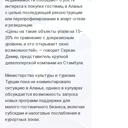
недвижимости сообщают о росте 
интереса к покупке гостиниц в Аланье 
с целью последующей реконструкции 
или перепрофилирования в апарт-отели 
и резиденции.
«Цены на такие объекты упали на 15–
20% по сравнению с докризисным 
уровнем, и это открывает окно 
возможностей», — говорит Серкан 
Демир, представитель крупной 
девелоперской компании из Стамбула.
Министерство культуры и туризма 
Турции пока не комментировало 
ситуацию в Аланье, однако в кулуарах 
обсуждается возможность запуска 
новых программ поддержки для 
малого гостиничного бизнеса, включая 
субсидии и налоговые послабления в 
курортных зонах.