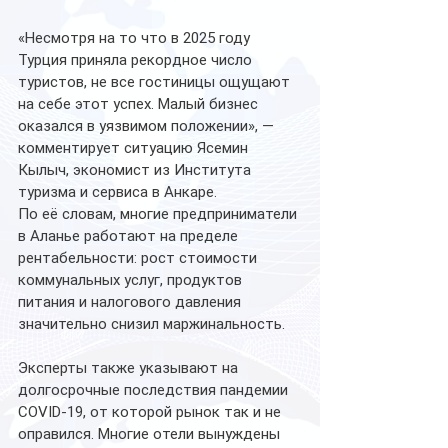
«Несмотря на то что в 2025 году 
Турция приняла рекордное число 
туристов, не все гостиницы ощущают 
на себе этот успех. Малый бизнес 
оказался в уязвимом положении», — 
комментирует ситуацию Ясемин 
Кылыч, экономист из Института 
туризма и сервиса в Анкаре.
По её словам, многие предприниматели 
в Аланье работают на пределе 
рентабельности: рост стоимости 
коммунальных услуг, продуктов 
питания и налогового давления 
значительно снизил маржинальность.
Эксперты также указывают на 
долгосрочные последствия пандемии 
COVID-19, от которой рынок так и не 
оправился. Многие отели вынуждены 