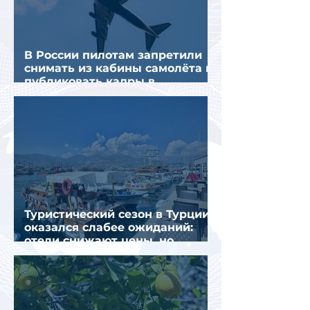
В России пилотам запретили
снимать из кабины самолёта и
публиковать кадры в
интернете
Туристический сезон в Турции
оказался слабее ожиданий:
отели снижают цены, но
загрузка остается низкой