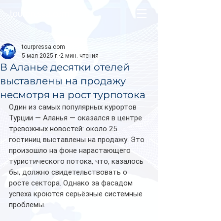
tourpressa.com
tourpressa.com
5 мая 2025 г.
2 мин. чтения
В Аланье десятки отелей
выставлены на продажу
несмотря на рост турпотока
Один из самых популярных курортов 
Турции — Аланья — оказался в центре 
тревожных новостей: около 25 
гостиниц выставлены на продажу. Это 
произошло на фоне нарастающего 
туристического потока, что, казалось 
бы, должно свидетельствовать о 
росте сектора. Однако за фасадом 
успеха кроются серьёзные системные 
проблемы.