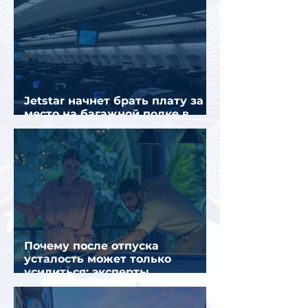
Jetstar начнет брать плату за
место на багажной полке в
салоне самолета
Почему после отпуска
усталость может только
усилиться: эксперты
объяснили причины