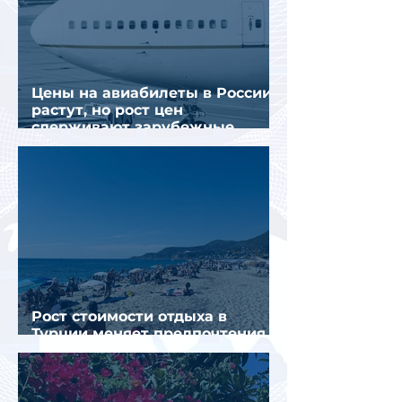
Цены на авиабилеты в России
растут, но рост цен
сдерживают зарубежные
конкуренты
Рост стоимости отдыха в
Турции меняет предпочтения
туристов