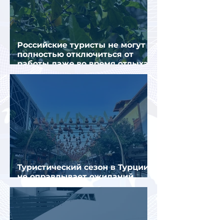
Российские туристы не могут
полностью отключиться от
работы даже во время отдыха
в Турции
Туристический сезон в Турции
не оправдывает ожиданий
отрасли