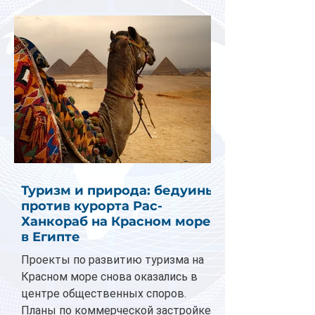
Туризм и природа: бедуины
против курорта Рас-
Ханкораб на Красном море
в Египте
Проекты по развитию туризма на
Красном море снова оказались в
центре общественных споров.
Планы по коммерческой застройке