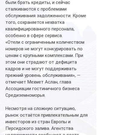
были брать кредиты, и сейчас 
сталкиваются с проблемами 
обслуживания задолженности. Кроме 
того, сохраняется нехватка 
квалифицированного персонала, 
особенно в сфере сервиса.
«Отели с ограниченным количеством 
номеров не могут конкурировать по 
ценам с крупными комплексами. При 
этом они страдают от дефицита 
кадров и не могут поддерживать 
прежний уровень обслуживания», — 
отмечает Мехмет Аслан, глава 
Ассоциации гостиничного бизнеса 
Средиземноморья.
Несмотря на сложную ситуацию, 
рынок остаётся привлекательным для 
инвесторов из стран Европы и 
Персидского залива. Агентства 