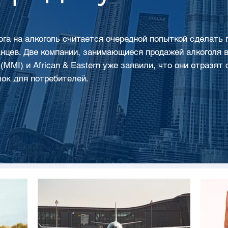
га на алкоголь считается очередной попыткой сделать
нцев. Две компании, занимающиеся продажей алкоголя в 
al (MMI) и African & Eastern уже заявили, что они отразя
ок для потребителей.