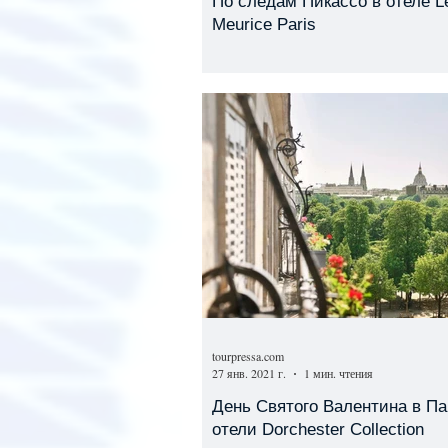
По следам Пикассо в отеле L
Meurice Paris
tourpressa.com
27 янв. 2021 г.
1 мин. чтения
День Святого Валентина в Па
отели Dorchester Collection