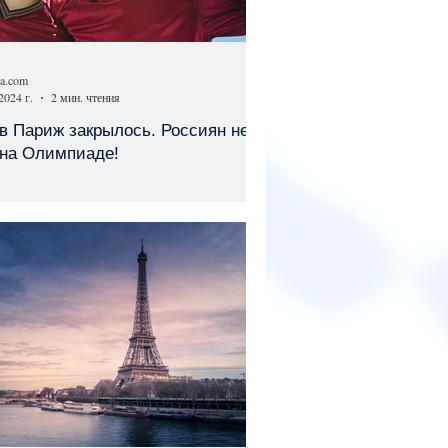
sa.com
2024 г.
2 мин. чтения
в Париж закрылось. Россиян не
 на Олимпиаде!