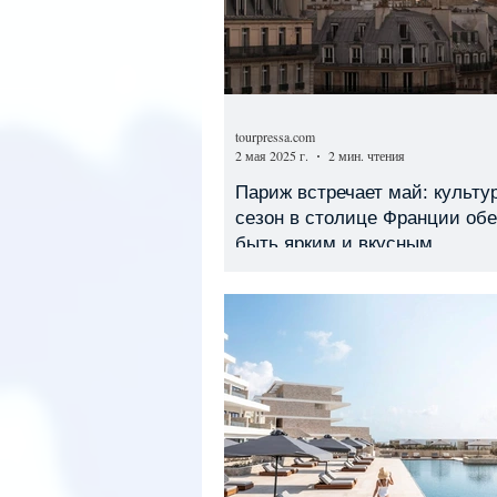
tourpressa.com
2 мая 2025 г.
2 мин. чтения
Париж встречает май: культу
сезон в столице Франции об
быть ярким и вкусным