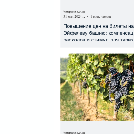
tourpressa.com
31 мая 2024 г.
1 мин. чтения
Повышение цен на билеты на
Эйфелеву башню: компенсац
расходов и стимул для тури
tourpressa.com