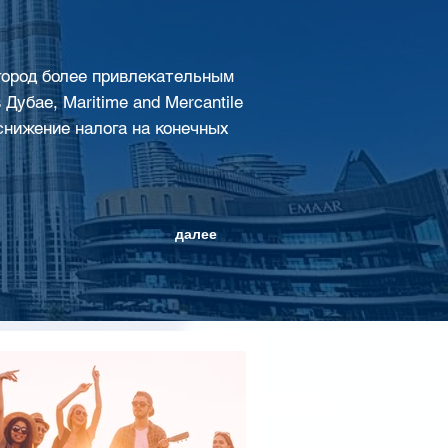
 город более привлекательным
Дубае, Maritime and Mercantile
т снижение налога на конечных
далее