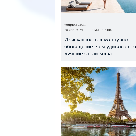
tourpressa.com
20 авг. 2024 г.
4 мин. чтения
Изысканность и культурное
обогащение: чем удивляют г
лучшие отели мира