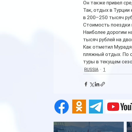
Он также привел ср
Так, отдых в Турции
в 200–250 тысяч руб
Стоимость поездки в
Наиболее дорогим н
тысяч рублей на дво
Как отметил Мурадя
пляжный отдых. По о
туры в текущем сезо
RUSSIA
1