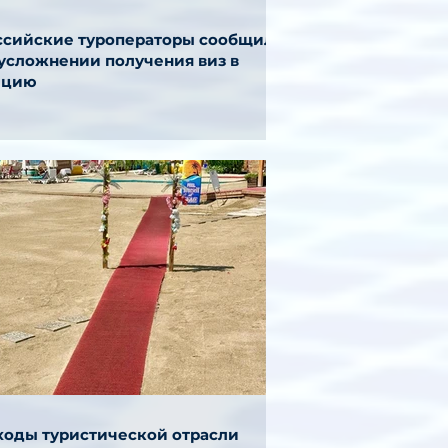
ссийские туроператоры сообщили
 усложнении получения виз в
ецию
ходы туристической отрасли