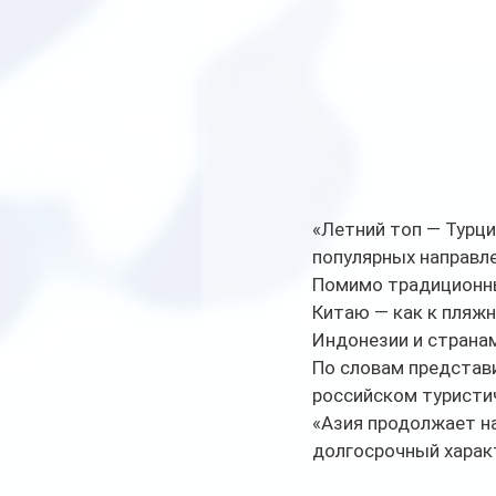
«Летний топ — Турци
популярных направле
Помимо традиционны
Китаю — как к пляжн
Индонезии и странам
По словам представи
российском туристи
«Азия продолжает на
долгосрочный характ