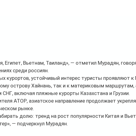
я, Египет, Вьетнам, Таиланд», — отметил Мурадян, говор
ниях среди россиян.
х курортов, устойчивый интерес туристы проявляют к 
ому острову Хайнань, так и к материковым маршрутам, 
 СНГ, включая пляжные курорты Казахстана и Грузии.
теля АТОР, азиатское направление продолжает укрепля
ческом рынке.
бирать долю: тренд на рост популярности Китая и Вьет
ер», — подчеркнул Мурадян.