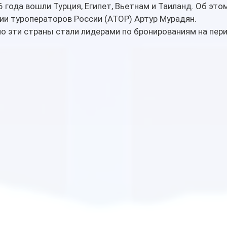
 года вошли Турция, Египет, Вьетнам и Таиланд. Об это
ии туроператоров России (АТОР) Артур Мурадян.
но эти страны стали лидерами по бронированиям на пери