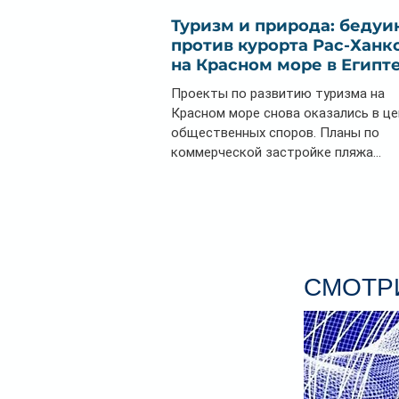
Туризм и природа: бедуи
против курорта Рас-Ханк
на Красном море в Египт
Проекты по развитию туризма на
Красном море снова оказались в ц
общественных споров. Планы по
коммерческой застройке пляжа...
СМОТРИ