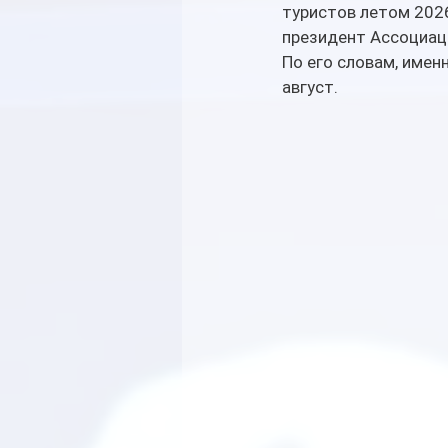
туристов летом 2026
президент Ассоциац
По его словам, имен
август.