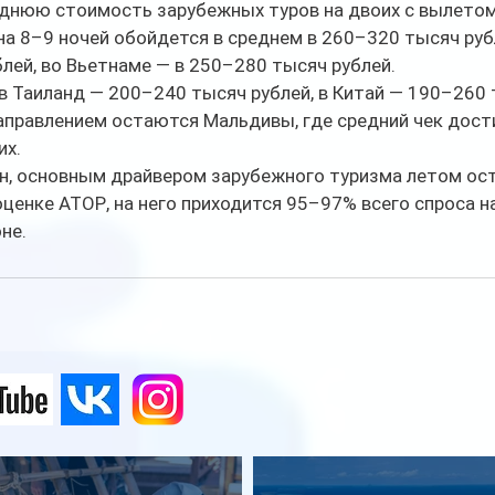
еднюю стоимость зарубежных туров на двоих с вылетом
 на 8–9 ночей обойдется в среднем в 260–320 тысяч рубл
лей, во Вьетнаме — в 250–280 тысяч рублей.
 Таиланд — 200–240 тысяч рублей, в Китай — 190–260 т
аправлением остаются Мальдивы, где средний чек дост
их.
н, основным драйвером зарубежного туризма летом ост
ценке АТОР, на него приходится 95–97% всего спроса н
не.