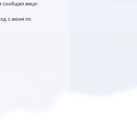
м сообщил вице-
од с июня по 