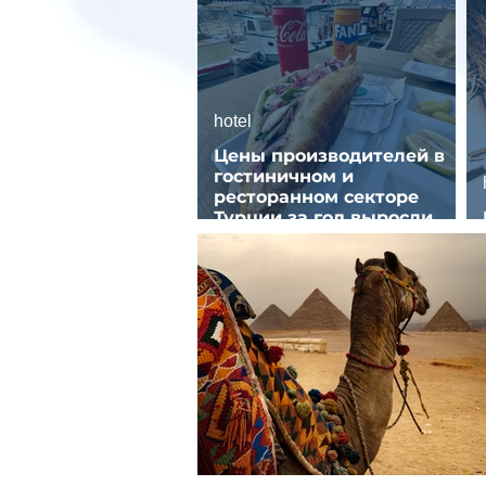
hotel
Цены производителей в
гостиничном и
ресторанном секторе
Турции за год выросли
почти на 32%