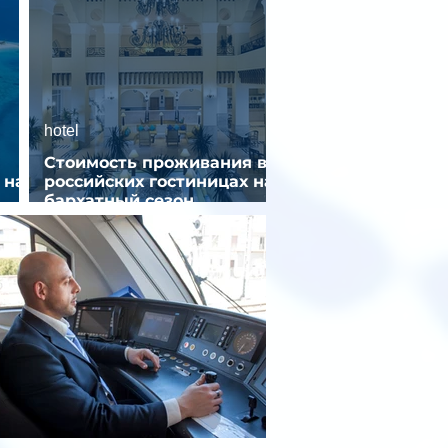
hotel
Стоимость проживания в
 на
российских гостиницах на
бархатный сезон
снизилась на 9%