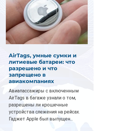
AirTags, умные сумки и
литиевые батареи: что
разрешено и что
запрещено в
авиакомпаниях
Авиапассажиры с включенным
AirTags в багаже узнали о том,
разрешены ли крошечные
устройства слежения на рейсах.
Гаджет Apple был выпущен...