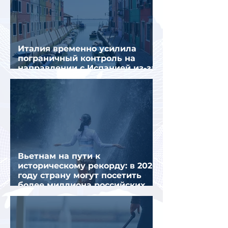
Италия временно усилила
пограничный контроль на
направлении с Испанией из-за
миграционного кризиса
Вьетнам на пути к
историческому рекорду: в 2026
году страну могут посетить
более миллиона российских
туристов