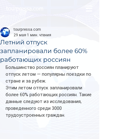
tourpressa.com
tourpressa.com
29 мая
1 мин. чтения
Летний отпуск
запланировали более 60%
работающих россиян
Большинство россиян планируют 
отпуск летом — популярны поездки по 
стране и за рубеж.
Этим летом отпуск запланировали 
более 60% работающих россиян. Такие 
данные следуют из исследования, 
проведенного среди 3000 
трудоустроенных граждан.