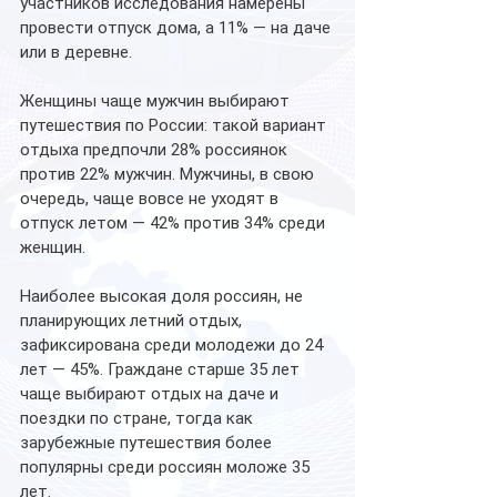
участников исследования намерены 
провести отпуск дома, а 11% — на даче 
или в деревне.
Женщины чаще мужчин выбирают 
путешествия по России: такой вариант 
отдыха предпочли 28% россиянок 
против 22% мужчин. Мужчины, в свою 
очередь, чаще вовсе не уходят в 
отпуск летом — 42% против 34% среди 
женщин.
Наиболее высокая доля россиян, не 
планирующих летний отдых, 
зафиксирована среди молодежи до 24 
лет — 45%. Граждане старше 35 лет 
чаще выбирают отдых на даче и 
поездки по стране, тогда как 
зарубежные путешествия более 
популярны среди россиян моложе 35 
лет.