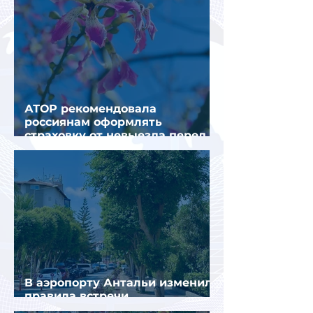
АТОР рекомендовала
россиянам оформлять
страховку от невыезда перед
поездкой в Грецию
В аэропорту Антальи изменили
правила встречи
организованных туристов