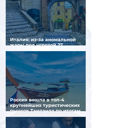
Италия: из-за аномальной
жары под угрозой 27
крупнейших городов
Россия вошла в топ-4
крупнейших туристических
рынков Таиланда по итогам
семи месяцев 2026 года