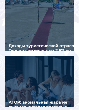
Доходы туристической отрасли
Турции снизились на 2,6% во
втором квартале 2026 года
АТОР: аномальная жара не
снизила интерес россиян к