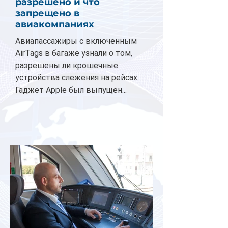
разрешено и что
запрещено в
авиакомпаниях
Авиапассажиры с включенным
AirTags в багаже узнали о том,
разрешены ли крошечные
устройства слежения на рейсах.
Гаджет Apple был выпущен...