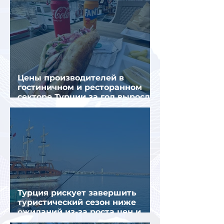
Цены производителей в
гостиничном и ресторанном
секторе Турции за год выросли
почти на 32%
Турция рискует завершить
туристический сезон ниже
ожиданий из-за роста цен и
снижения спроса