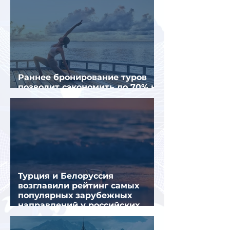
Раннее бронирование туров
позволит сэкономить до 70% на
летнем отдыхе — АТОР
Турция и Белоруссия
возглавили рейтинг самых
популярных зарубежных
направлений у российских
туристов летом