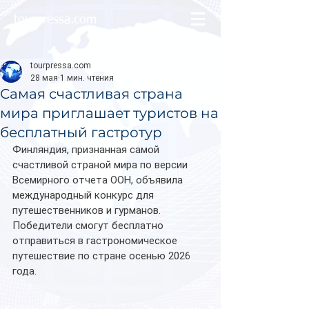
tourpressa.com
tourpressa.com
28 мая
1 мин. чтения
Самая счастливая страна
мира приглашает туристов на
бесплатный гастротур
Финляндия, признанная самой 
счастливой страной мира по версии 
Всемирного отчета ООН, объявила 
международный конкурс для 
путешественников и гурманов. 
Победители смогут бесплатно 
отправиться в гастрономическое 
путешествие по стране осенью 2026 
года.