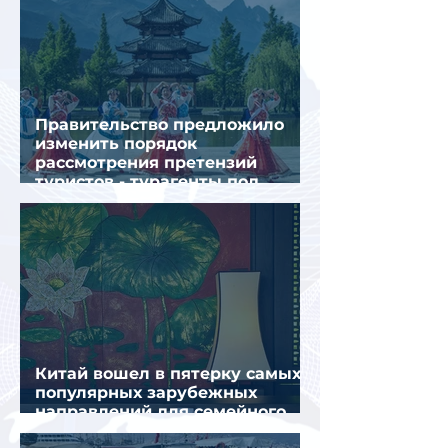
Правительство предложило
изменить порядок
рассмотрения претензий
туристов - турагенты под
ударом!
Китай вошел в пятерку самых
популярных зарубежных
направлений для семейного
отдыха летом