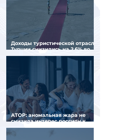
Доходы туристической отрасли
Турции снизились на 2,6% во
втором квартале 2026 года
АТОР: аномальная жара не
снизила интерес россиян к
летнему отдыху в Европе