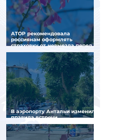
АТОР рекомендовала
россиянам оформлять
страховку от невыезда перед
поездкой в Грецию
В аэропорту Антальи изменили
правила встречи
организованных туристов