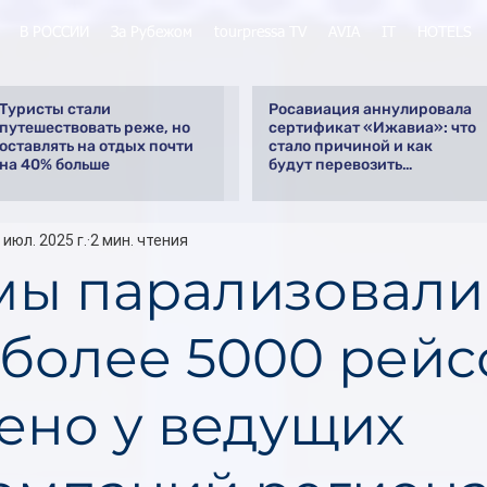
В РОССИИ
За Рубежом
tourpressa TV
AVIA
IT
HOTELS
Туристы стали
Росавиация аннулировала
путешествовать реже, но
сертификат «Ижавиа»: что
оставлять на отдых почти
стало причиной и как
на 40% больше
будут перевозить
пассажиров
 июл. 2025 г.
2 мин. чтения
ы парализовали
 более 5000 рейс
ено у ведущих