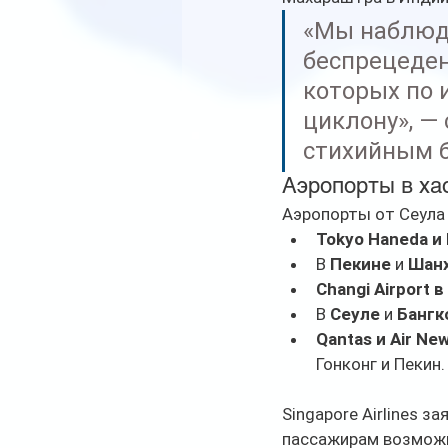
«Мы наблюд
беспрецеден
которых по 
циклону», —
стихийным 
Аэропорты в ха
Аэропорты от Сеула
Tokyo Haneda и 
В 
Пекине
 и 
Шан
Changi Airport 
В 
Сеуле
 и 
Бангк
Qantas и Air Ne
Гонконг и Пекин.
Singapore Airlines 
пассажирам возможн