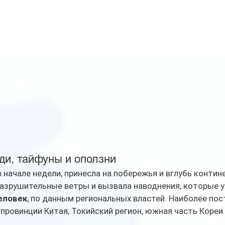
и, тайфуны и оползни
 начале недели, принесла на побережья и вглубь контин
азрушительные ветры и вызвала наводнения, которые у
еловек
, по данным региональных властей. Наиболее пос
ровинции Китая, Токийский регион, южная часть Кореи 
.