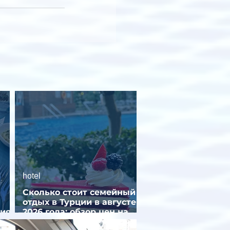
hotel
Сколько стоит семейный
отдых в Турции в августе
ния
2026 года: обзор цен на
популярные отели