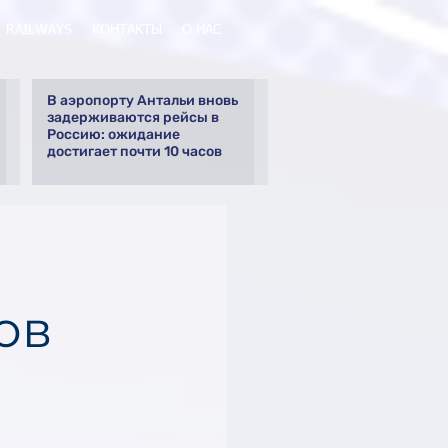
RAILWAYS
КОНТАКТЫ
О НАС
В аэропорту Антальи вновь
задерживаются рейсы в
Россию: ожидание
достигает почти 10 часов
ов