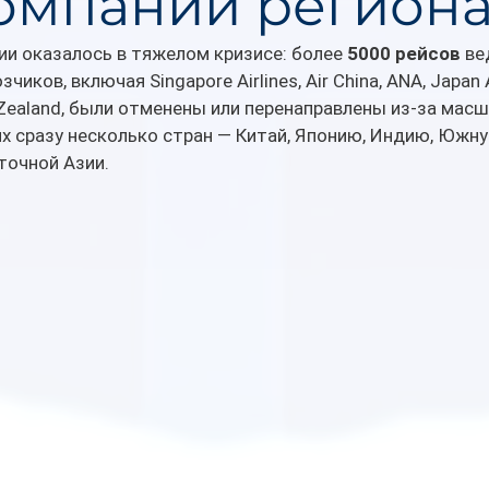
омпаний регион
и оказалось в тяжелом кризисе: более 
5000 рейсов
 ве
иков, включая Singapore Airlines, Air China, ANA, Japan Ai
ew Zealand, были отменены или перенаправлены из-за мас
 сразу несколько стран — Китай, Японию, Индию, Южну
точной Азии.