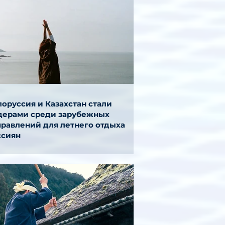
оруссия и Казахстан стали
дерами среди зарубежных
правлений для летнего отдыха
ссиян