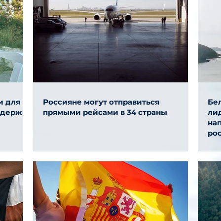
и для
Россияне могут отправиться
Бел
ддержки
прямыми рейсами в 34 страны
ли
на
ро