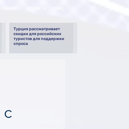
RAILWAYS
КОНТАКТЫ
О НАС
Турция рассматривает
скидки для российских
туристов для поддержки
спроса
 с