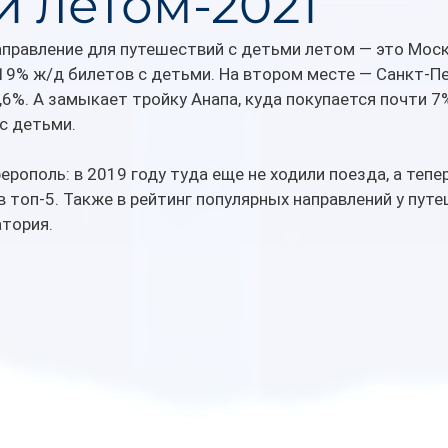
и летом-2021
правление для путешествий с детьми летом — это Москв
9% ж/д билетов с детьми. На втором месте — Санкт-Пе
,6%. А замыкает тройку Анапа, куда покупается почти 7
с детьми.
рополь: в 2019 году туда еще не ходили поезда, а тепер
в топ-5. Также в рейтинг популярных направлений у пут
атория.