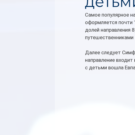
детьм
Самое популярное на
оформляется почти 1
долей направления 8
путешественниками 
Далее следует Симфе
направление входит 
с детьми вошла Евп