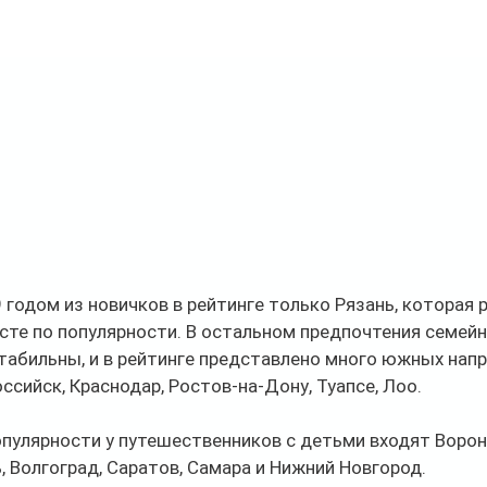
 годом из новичков в рейтинге только Рязань, которая 
месте по популярности. В остальном предпочтения семейн
абильны, и в рейтинге представлено много южных напра
ссийск, Краснодар, Ростов-на-Дону, Туапсе, Лоо.
опулярности у путешественников с детьми входят Ворон
ь, Волгоград, Саратов, Самара и Нижний Новгород.