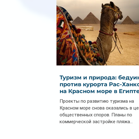
Туризм и природа: бедуи
против курорта Рас-Ханк
на Красном море в Египт
Проекты по развитию туризма на
Красном море снова оказались в ц
общественных споров. Планы по
коммерческой застройке пляжа...