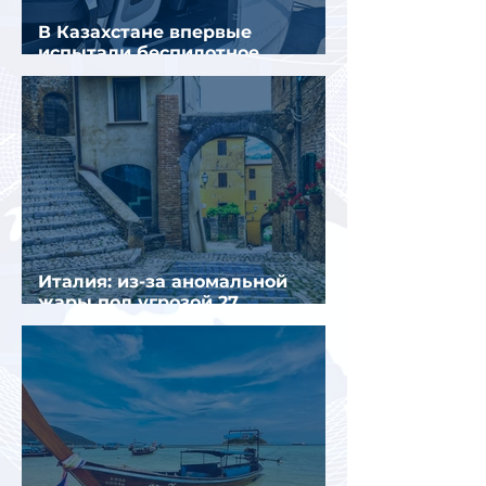
В Казахстане впервые
испытали беспилотное
аэротакси с пассажирами
Италия: из-за аномальной
жары под угрозой 27
крупнейших городов