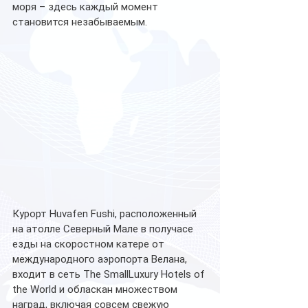
моря – здесь каждый момент 
становится незабываемым.
Курорт Huvafen Fushi, расположенный 
на атолле Северный Мале в получасе 
езды на скоростном катере от 
международного аэропорта Велана, 
входит в сеть The SmallLuxury Hotels of 
the World и обласкан множеством 
наград, включая совсем свежую 