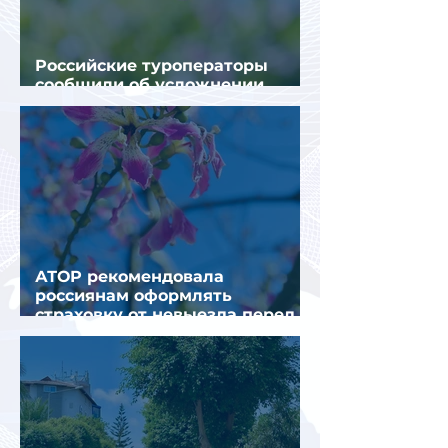
Российские туроператоры
сообщили об усложнении
получения виз в Грецию
АТОР рекомендовала
россиянам оформлять
страховку от невыезда перед
поездкой в Грецию