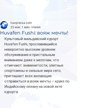
tourpressa.com
tourpressa.com
23 июн.
1 мин. чтения
Huvafen Fushi: вояж мечты!
Культовый мальдивский курорт 
Huvafen Fushi, прославившийся 
невероятно высоким уровнем 
обслуживания и пристальным 
вниманием даже к мелочам, что 
отмечают знаменитости, элитные 
спортсмены и сильные мира сего, 
приглашает всех желающих 
отправиться в вояж мечты – круиз по 
Индийскому океану на новой яхте 
курорта.