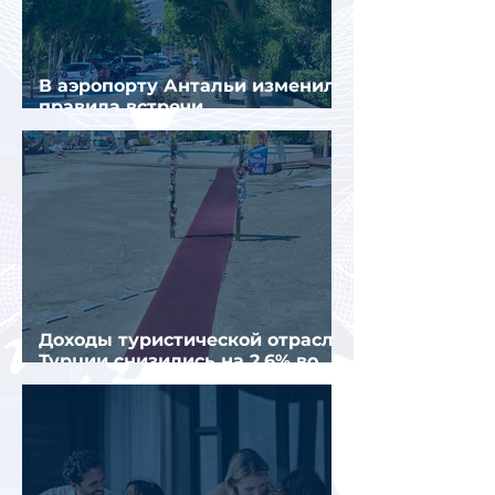
В аэропорту Антальи изменили
правила встречи
организованных туристов
Доходы туристической отрасли
Турции снизились на 2,6% во
втором квартале 2026 года