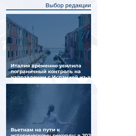
Выбор редакции
создав ощуще
Италия временно усилила
пограничный контроль на
направлении с Испанией из-за
миграционного кризиса
Вьетнам на пути к
историческому рекорду: в 2026