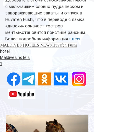
Добавьте к этому белоснежные пляжи 
с мельчайшим словно пудра песком и 
завораживающие закаты, и отпуск в 
Huvafen Fushi, что в переводе с языка 
«дивехи» означает «остров 
мечты»,становится поистине райским.
Более подробная информация 
здесь.
MALDIVES HOTELS NEWS
Huvafen Fushi
hotel
Maldives hotels
1