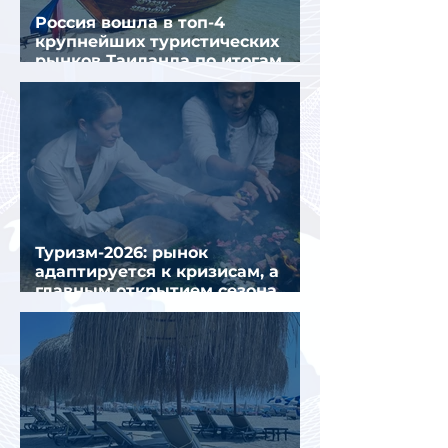
Россия вошла в топ-4
крупнейших туристических
рынков Таиланда по итогам
семи месяцев 2026 года
Туризм-2026: рынок
адаптируется к кризисам, а
главным открытием сезона
стал Вьетнам