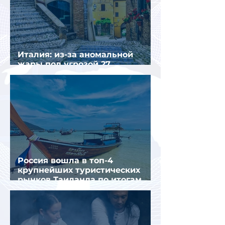
Италия: из-за аномальной
жары под угрозой 27
крупнейших городов
Россия вошла в топ-4
крупнейших туристических
рынков Таиланда по итогам
семи месяцев 2026 года