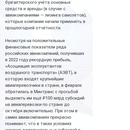
бухгалтерского учёта основных 
средств и аренды (в случае с 
авиакомпаниями — лизинга самолётов), 
которые компании начали применять в 
прошлогодней отчётности.
Несмотря на положительные 
финансовые показатели ряда 
российских авиакомпаний, получивших 
в 2022 году рекордную прибыль, 
«Асоциация эксплуатантов 
воздушного транспорта» (АЭВТ), в 
которую входят крупнейшие 
авиаперевозчики в стране, в феврале 
обратилась в Минтранс с просьбой 
выделить им ещё ₽100 млрд субсидий 
на авиаперевозки по стране до 
октября включительно. При этом в 
самих авиакомпаниях прекрасно 
понимают, что в таких условиях 