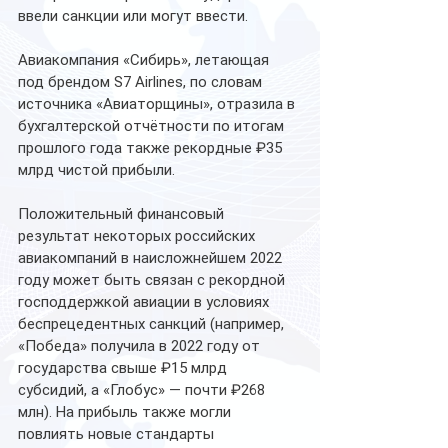
ввели санкции или могут ввести.
Авиакомпания «Сибирь», летающая 
под брендом S7 Airlines, по словам 
источника «Авиаторщины», отразила в 
бухгалтерской отчётности по итогам 
прошлого года также рекордные ₽35 
млрд чистой прибыли.
Положительный финансовый 
результат некоторых российских 
авиакомпаний в наисложнейшем 2022 
году может быть связан с рекордной 
господдержкой авиации в условиях 
беспрецедентных санкций (например, 
«Победа» получила в 2022 году от 
государства свыше ₽15 млрд 
субсидий, а «Глобус» — почти ₽268 
млн). На прибыль также могли 
повлиять новые стандарты 