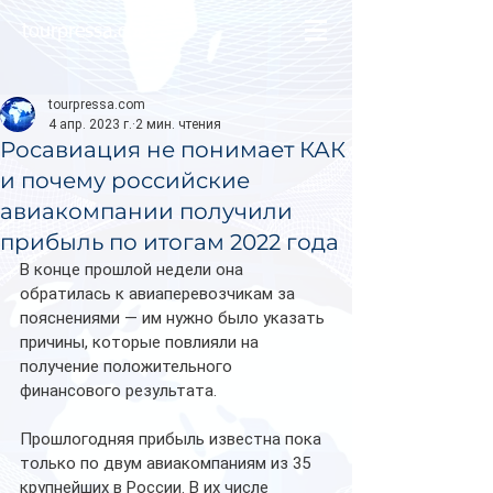
tourpressa.com
tourpressa.com
4 апр. 2023 г.
2 мин. чтения
Росавиация не понимает КАК
и почему российские
авиакомпании получили
прибыль по итогам 2022 года
В конце прошлой недели она 
обратилась к авиаперевозчикам за 
пояснениями — им нужно было указать 
причины, которые повлияли на 
получение положительного 
финансового результата.
Прошлогодняя прибыль известна пока 
только по двум авиакомпаниям из 35 
крупнейших в России. В их числе 