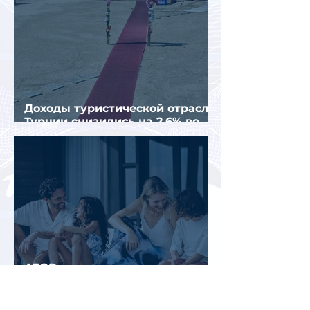
Доходы туристической отрасли
Турции снизились на 2,6% во
втором квартале 2026 года
АТОР: аномальная жара не
снизила интерес россиян к
летнему отдыху в Европе