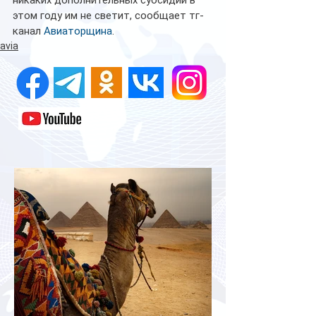
никаких дополнительных субсидий в 
этом году им не светит, сообщает тг-
канал 
Авиаторщина
.
avia