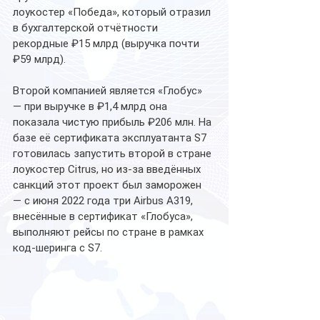
лоукостер «Победа», который отразил 
в бухгалтерской отчётности 
рекордные ₽15 млрд (выручка почти 
₽59 млрд).
Второй компанией является «Глобус» 
— при выручке в ₽1,4 млрд она 
показала чистую прибыль ₽206 млн. На 
базе её сертификата эксплуатанта S7 
готовилась запустить второй в стране 
лоукостер Citrus, но из-за введённых 
санкций этот проект был заморожен 
— с июня 2022 года три Airbus A319, 
внесённые в сертификат «Глобуса», 
выполняют рейсы по стране в рамках 
код-шеринга с S7.