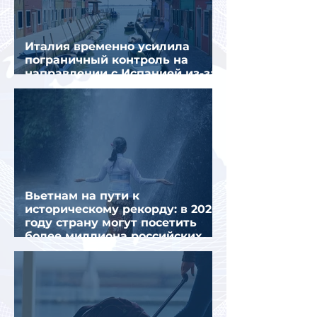
Италия временно усилила
пограничный контроль на
направлении с Испанией из-за
миграционного кризиса
Вьетнам на пути к
историческому рекорду: в 2026
году страну могут посетить
более миллиона российских
туристов