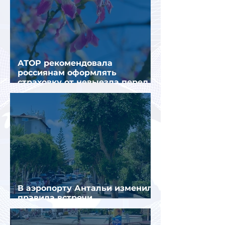
АТОР рекомендовала
россиянам оформлять
страховку от невыезда перед
поездкой в Грецию
В аэропорту Антальи изменили
правила встречи
организованных туристов