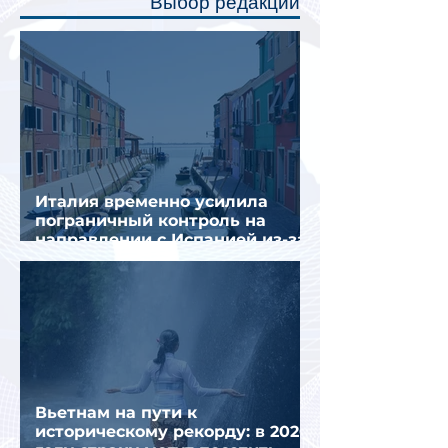
Выбор редакции
создав ощуще
Италия временно усилила
пограничный контроль на
направлении с Испанией из-за
миграционного кризиса
Вьетнам на пути к
историческому рекорду: в 2026