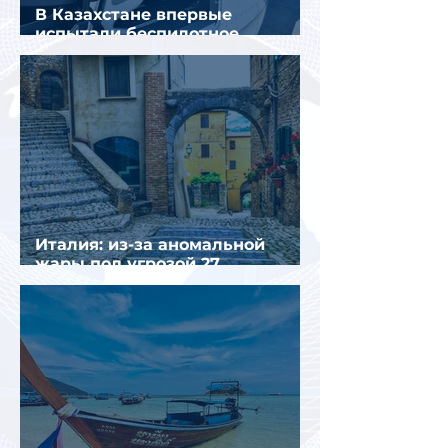
В Казахстане впервые
испытали беспилотное
аэротакси с пассажирами
Италия: из-за аномальной
жары под угрозой 27
крупнейших городов