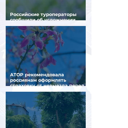
Российские туроператоры
сообщили об усложнении
получения виз в Грецию
АТОР рекомендовала
россиянам оформлять
страховку от невыезда перед
поездкой в Грецию