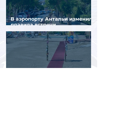
В аэропорту Антальи изменили
правила встречи
организованных туристов
Доходы туристической отрасли
Турции снизились на 2,6% во
втором квартале 2026 года