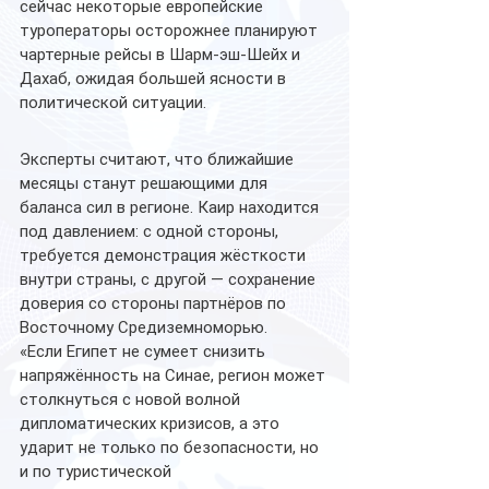
сейчас некоторые европейские 
туроператоры осторожнее планируют 
чартерные рейсы в Шарм-эш-Шейх и 
Дахаб, ожидая большей ясности в 
политической ситуации.
Эксперты считают, что ближайшие 
месяцы станут решающими для 
баланса сил в регионе. Каир находится 
под давлением: с одной стороны, 
требуется демонстрация жёсткости 
внутри страны, с другой — сохранение 
доверия со стороны партнёров по 
Восточному Средиземноморью.
«Если Египет не сумеет снизить 
напряжённость на Синае, регион может 
столкнуться с новой волной 
дипломатических кризисов, а это 
ударит не только по безопасности, но 
и по туристической 