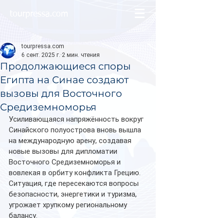
tourpressa.com
tourpressa.com
6 сент. 2025 г.
2 мин. чтения
Продолжающиеся споры
Египта на Синае создают
вызовы для Восточного
Средиземноморья
Усиливающаяся напряжённость вокруг 
Синайского полуострова вновь вышла 
на международную арену, создавая 
новые вызовы для дипломатии 
Восточного Средиземноморья и 
вовлекая в орбиту конфликта Грецию. 
Ситуация, где пересекаются вопросы 
безопасности, энергетики и туризма, 
угрожает хрупкому региональному 
балансу.