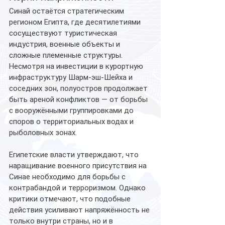
Синай остаётся стратегическим 
регионом Египта, где десятилетиями 
сосуществуют туристическая 
индустрия, военные объекты и 
сложные племенные структуры. 
Несмотря на инвестиции в курортную 
инфраструктуру Шарм-эш-Шейха и 
соседних зон, полуостров продолжает 
быть ареной конфликтов — от борьбы 
с вооружёнными группировками до 
споров о территориальных водах и 
рыболовных зонах.
Египетские власти утверждают, что 
наращивание военного присутствия на 
Синае необходимо для борьбы с 
контрабандой и терроризмом. Однако 
критики отмечают, что подобные 
действия усиливают напряжённость не 
только внутри страны, но и в 