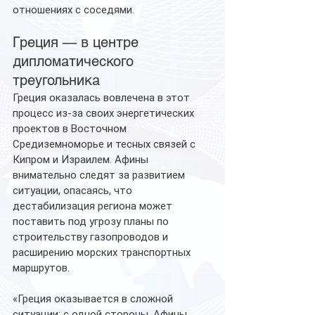
отношениях с соседями.
Греция — в центре 
дипломатического 
треугольника
Греция оказалась вовлечена в этот 
процесс из-за своих энергетических 
проектов в Восточном 
Средиземноморье и тесных связей с 
Кипром и Израилем. Афины 
внимательно следят за развитием 
ситуации, опасаясь, что 
дестабилизация региона может 
поставить под угрозу планы по 
строительству газопроводов и 
расширению морских транспортных 
маршрутов.
«Греция оказывается в сложной 
ситуации: с одной стороны, Афины 