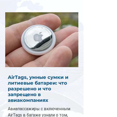
AirTags, умные сумки и
литиевые батареи: что
разрешено и что
запрещено в
авиакомпаниях
Авиапассажиры с включенным
AirTags в багаже узнали о том,