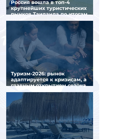
Россия вошла в топ-4
крупнейших туристических
рынков Таиланда по итогам
семи месяцев 2026 года
Туризм-2026: рынок
адаптируется к кризисам, а
главным открытием сезона
стал Вьетнам