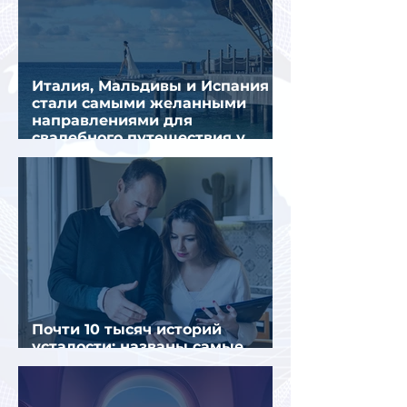
Италия, Мальдивы и Испания
стали самыми желанными
направлениями для
свадебного путешествия у
россиян
Почти 10 тысяч историй
усталости: названы самые
уставшие россияне