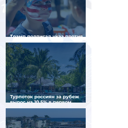
Трамп подписал указ против
«родильного туризма» в США
Турпоток россиян за рубеж
вырос на 10,5% в первом
полугодии 2026 года