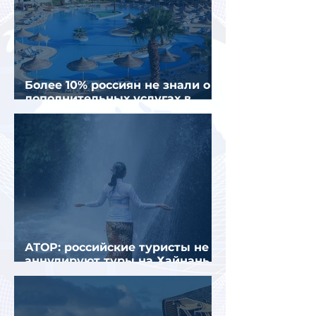
Более 10% россиян не знали о
дополнительных услугах в
отелях
АТОР: российские туристы не
аннулируют туры на Хайнань
из-за тайфуна «Дельфин»