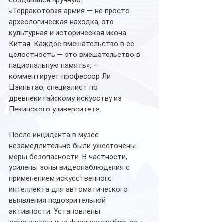
создавался вручную.
«Терракотовая армия — не просто 
археологическая находка, это 
культурная и историческая икона 
Китая. Каждое вмешательство в её 
целостность — это вмешательство в 
национальную память», — 
комментирует профессор Ли 
Цзиньтао, специалист по 
древнекитайскому искусству из 
Пекинского университета.
После инцидента в музее 
незамедлительно были ужесточены 
меры безопасности. В частности, 
усилены зоны видеонаблюдения с 
применением искусственного 
интеллекта для автоматического 
выявления подозрительной 
активности. Установлены 