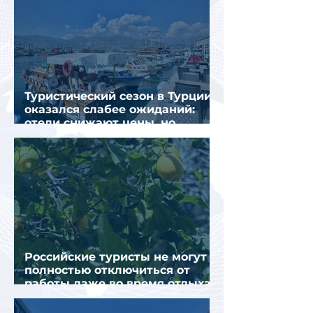
Туристический сезон в Турции
оказался слабее ожиданий:
отели снижают цены, но
загрузка остается низкой
Российские туристы не могут
полностью отключиться от
работы даже во время отдыха
в Турции