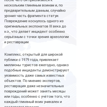
после чего он приблизился к 
нескольким глиняным воинам и, по 
предварительным данным, случайно 
уронил часть фрагмента статуи. 
Повреждение коснулось одного из 
оригинальных экспонатов III века до 
н.э., что делает инцидент особенно 
серьёзным с точки зрения археологии 
и реставрации.
Комплекс, открытый для широкой 
публики с 1979 года, привлекает 
миллионы туристов ежегодно, однако 
подобные инциденты демонстрируют 
уязвимость даже самых известных 
объектов. По мнению экспертов, 
реставрация даже незначительных 
повреждений может занять месяцы 
или годы, особенно с учётом того, что 
каждый глиняный воин уникален и 