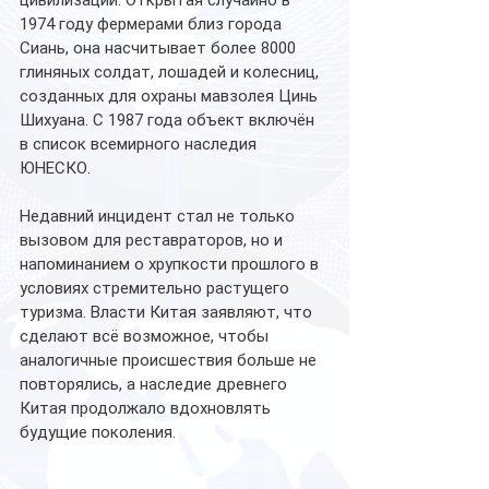
цивилизации. Открытая случайно в 
1974 году фермерами близ города 
Сиань, она насчитывает более 8000 
глиняных солдат, лошадей и колесниц, 
созданных для охраны мавзолея Цинь 
Шихуана. С 1987 года объект включён 
в список всемирного наследия 
ЮНЕСКО.
Недавний инцидент стал не только 
вызовом для реставраторов, но и 
напоминанием о хрупкости прошлого в 
условиях стремительно растущего 
туризма. Власти Китая заявляют, что 
сделают всё возможное, чтобы 
аналогичные происшествия больше не 
повторялись, а наследие древнего 
Китая продолжало вдохновлять 
будущие поколения.