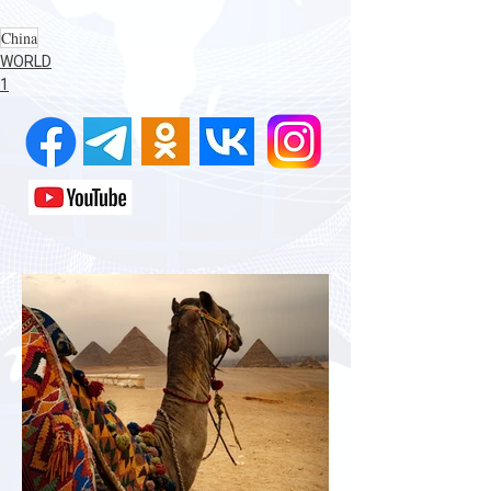
China
WORLD
1