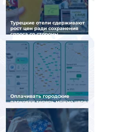
Турецкие отели сдерживают
рост цен ради сохранения
спроса со стороны
иностранных туристов
Оплачивать городские
парковки теперь можно через
Яндекс Go и «Заправки»