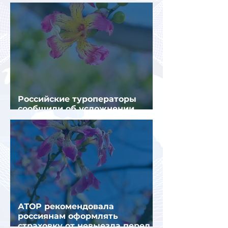
турпотока из России
Российские туроператоры
сообщили об усложнении
получения виз в Грецию
АТОР рекомендовала
россиянам оформлять
страховку от невыезда перед