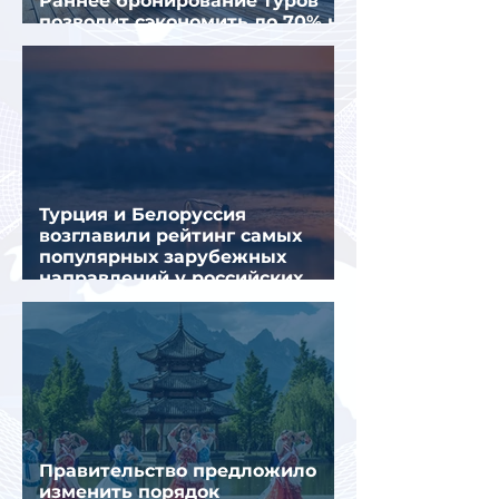
Раннее бронирование туров
позволит сэкономить до 70% на
летнем отдыхе — АТОР
Турция и Белоруссия
возглавили рейтинг самых
популярных зарубежных
направлений у российских
туристов летом
Правительство предложило
изменить порядок