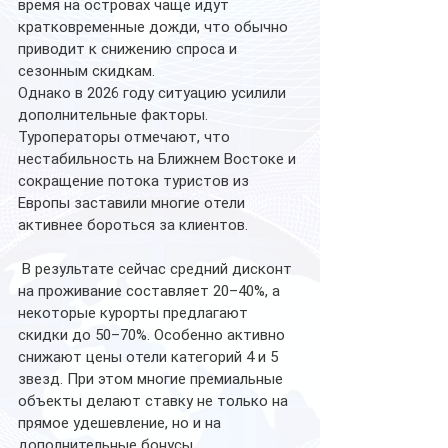
время на островах чаще идут 
кратковременные дожди, что обычно 
приводит к снижению спроса и 
сезонным скидкам.
Однако в 2026 году ситуацию усилили 
дополнительные факторы. 
Туроператоры отмечают, что 
нестабильность на Ближнем Востоке и 
сокращение потока туристов из 
Европы заставили многие отели 
активнее бороться за клиентов.
 В результате сейчас средний дисконт 
на проживание составляет 20–40%, а 
некоторые курорты предлагают 
скидки до 50–70%. Особенно активно 
снижают цены отели категорий 4 и 5 
звезд. При этом многие премиальные 
объекты делают ставку не только на 
прямое удешевление, но и на 
дополнительные бонусы.