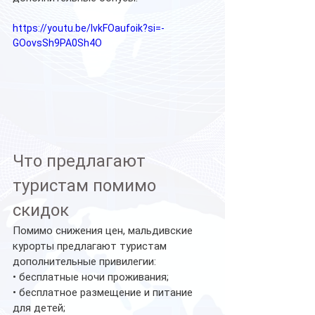
https://youtu.be/IvkFOaufoik?si=-
GOovsSh9PA0Sh4O
Что предлагают 
туристам помимо 
скидок
Помимо снижения цен, мальдивские 
курорты предлагают туристам 
дополнительные привилегии:
• бесплатные ночи проживания;
• бесплатное размещение и питание 
для детей;