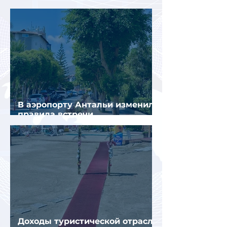
поездкой в Грецию
В аэропорту Антальи изменили
правила встречи
организованных туристов
Доходы туристической отрасли