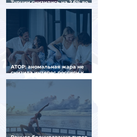
Турции снизились на 2,6% во
втором квартале 2026 года
АТОР: аномальная жара не
снизила интерес россиян к
летнему отдыху в Европе