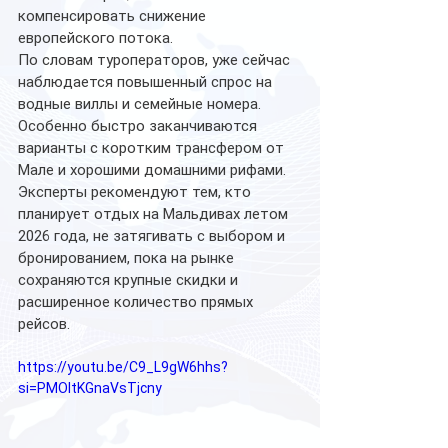
компенсировать снижение 
европейского потока.
По словам туроператоров, уже сейчас 
наблюдается повышенный спрос на 
водные виллы и семейные номера. 
Особенно быстро заканчиваются 
варианты с коротким трансфером от 
Мале и хорошими домашними рифами. 
Эксперты рекомендуют тем, кто 
планирует отдых на Мальдивах летом 
2026 года, не затягивать с выбором и 
бронированием, пока на рынке 
сохраняются крупные скидки и 
расширенное количество прямых 
рейсов. 
https://youtu.be/C9_L9gW6hhs?
si=PMOItKGnaVsTjcny