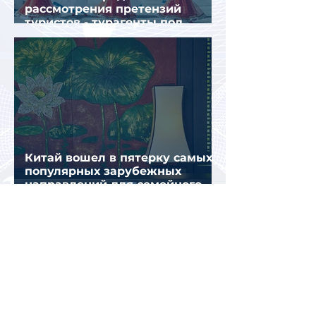
рассмотрения претензий
туристов - турагенты под
ударом!
Китай вошел в пятерку самых
популярных зарубежных
направлений для семейного
отдыха летом