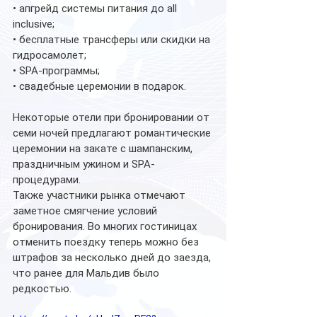
• апгрейд системы питания до all 
inclusive;
• бесплатные трансферы или скидки на 
гидросамолет;
• SPA-программы;
• свадебные церемонии в подарок.
Некоторые отели при бронировании от 
семи ночей предлагают романтические 
церемонии на закате с шампанским, 
праздничным ужином и SPA-
процедурами.
Также участники рынка отмечают 
заметное смягчение условий 
бронирования. Во многих гостиницах 
отменить поездку теперь можно без 
штрафов за несколько дней до заезда, 
что ранее для Мальдив было 
редкостью.