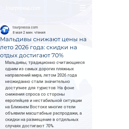
tourpressa.com
tourpressa.com
8 мая
2 мин. чтения
Мальдивы снижают цены на
лето 2026 года: скидки на
отдых достигают 70%
Мальдивы, традиционно считающиеся 
одним из самых дорогих пляжных 
направлений мира, летом 2026 года 
неожиданно стали значительно 
доступнее для туристов. На фоне 
снижения спроса со стороны 
европейцев и нестабильной ситуации 
на Ближнем Востоке многие отели 
объявили масштабные распродажи, а 
скидки на размещение в отдельных 
случаях достигают 70%.