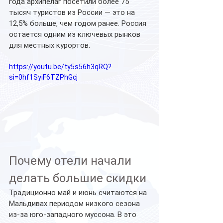
года архипелаг посетили более 75 
тысяч туристов из России — это на 
12,5% больше, чем годом ранее. Россия 
остается одним из ключевых рынков 
для местных курортов.
https://youtu.be/ty5s56h3qRQ?
si=0hf1SyiF6TZPhGcj
Почему отели начали 
делать большие скидки
Традиционно май и июнь считаются на 
Мальдивах периодом низкого сезона 
из-за юго-западного муссона. В это 