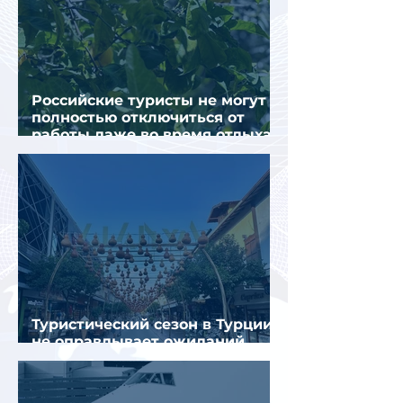
Российские туристы не могут
полностью отключиться от
работы даже во время отдыха
в Турции
Туристический сезон в Турции
не оправдывает ожиданий
отрасли