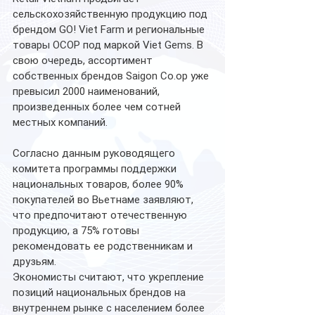
сельскохозяйственную продукцию под 
брендом GO! Viet Farm и региональные 
товары OCOP под маркой Viet Gems. В 
свою очередь, ассортимент 
собственных брендов Saigon Co.op уже 
превысил 2000 наименований, 
произведенных более чем сотней 
местных компаний.
Согласно данным руководящего 
комитета программы поддержки 
национальных товаров, более 90% 
покупателей во Вьетнаме заявляют, 
что предпочитают отечественную 
продукцию, а 75% готовы 
рекомендовать ее родственникам и 
друзьям.
Экономисты считают, что укрепление 
позиций национальных брендов на 
внутреннем рынке с населением более 