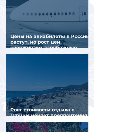
Цены на авиабилеты в России
растут, но рост цен
сдерживают зарубежные
конкуренты
Рост стоимости отдыха в
Турции меняет предпочтения
туристов