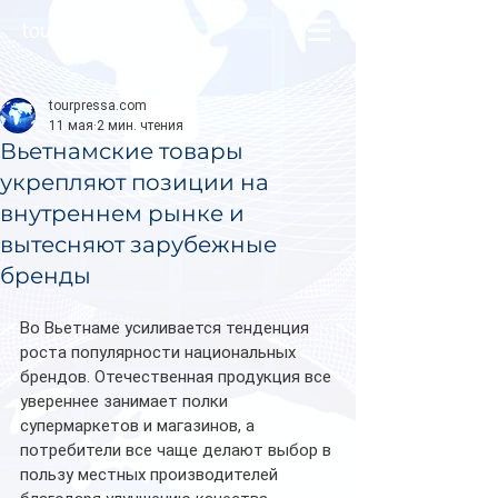
tourpressa.com
tourpressa.com
11 мая
2 мин. чтения
Вьетнамские товары
укрепляют позиции на
внутреннем рынке и
вытесняют зарубежные
бренды
Во Вьетнаме усиливается тенденция 
роста популярности национальных 
брендов. Отечественная продукция все 
увереннее занимает полки 
супермаркетов и магазинов, а 
потребители все чаще делают выбор в 
пользу местных производителей 