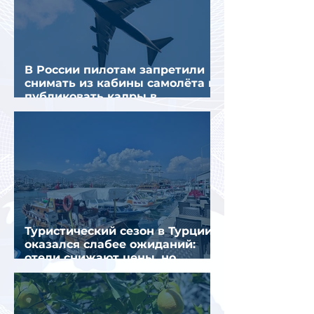
В России пилотам запретили
снимать из кабины самолёта и
публиковать кадры в
интернете
Туристический сезон в Турции
оказался слабее ожиданий:
отели снижают цены, но
загрузка остается низкой