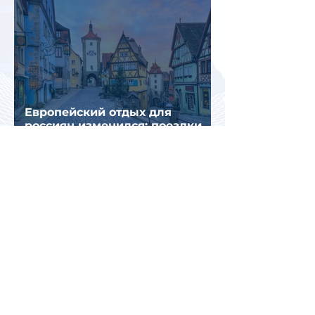
Европейский отдых для
россиян изменился: поездки
стали длиннее, дороже и
сложнее
Италия временно усилила
пограничный контроль на
направлении с Испанией из-за
миграционного кризиса