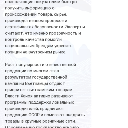
позволяющие покупателям быстро 
получить информацию о 
происхождении товара, сырье, 
производственном процессе и 
сертификатах безопасности. Эксперты 
считают, что именно прозрачность и 
контроль качества помогли 
национальным брендам укрепить 
позиции на внутреннем рынке.
Рост популярности отечественной 
продукции во многом стал 
результатом государственной 
кампании Вьетнамцы отдают 
приоритет вьетнамским товарам. 
Власти Ханоя активно развивают 
программы поддержки локальных 
производителей, продвигают 
продукцию OCOP и помогают внедрять 
товары в крупные розничные сети.
Одновременно государство усилило 