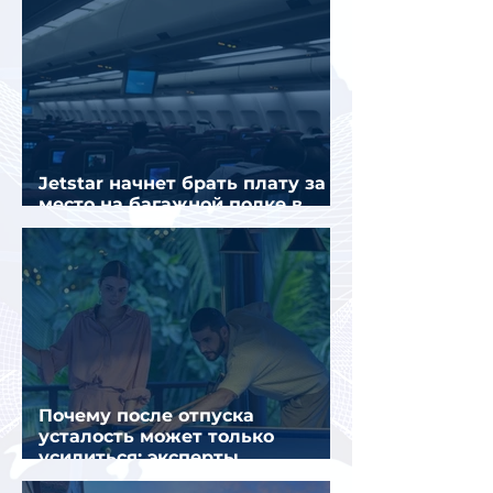
Jetstar начнет брать плату за
место на багажной полке в
салоне самолета
Почему после отпуска
усталость может только
усилиться: эксперты
объяснили причины