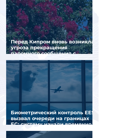
Перед Кипром вновь возникла
угроза прекращения
паромного сообщения с
Грецией
Биометрический контроль EES
вызвал очереди на границах
ЕС: систему начали временно
отключать