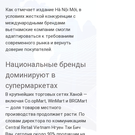
Как отмечает издание Hà Nội Mới, в 
условиях жесткой конкуренции с 
международными брендами 
вьетнамские компании смогли 
адаптироваться к требованиям 
современного рынка и вернуть 
доверие покупателей.
Национальные бренды 
доминируют в 
супермаркетах
В крупнейших торговых сетях Ханой — 
включая Co.opMart, WinMart и BRGMart 
— доля товаров местного 
производства продолжает расти. По 
словам директора по коммуникациям 
Central Retail Vietnam Нгуен Тхи Бич 
Ван, сегодня около 90% продукции на 