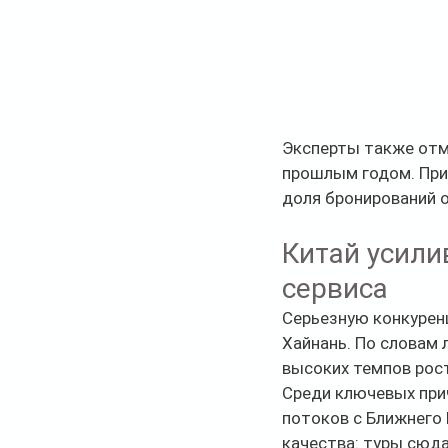
Эксперты также отме
прошлым годом. При
доля бронирований о
Китай усили
сервиса
Серьезную конкурен
Хайнань. По словам 
высоких темпов рост
Среди ключевых при
потоков с Ближнего 
качества: туры сюда