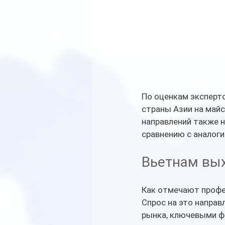
По оценкам эксперто
страны Азии на майс
направлений также 
сравнению с аналог
Вьетнам вых
Как отмечают профе
Спрос на это направ
рынка, ключевыми ф