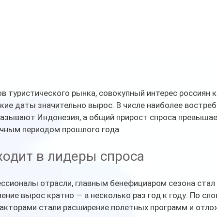
в туристического рынка, совокупный интерес россиян к
кие даты значительно вырос. В числе наиболее востре
называют Индонезия, а общий прирост спроса превышае
ичным периодом прошлого года.
одит в лидеры спроса
ссионалы отрасли, главным бенефициаром сезона стал 
ление вырос кратно — в несколько раз год к году. По сл
акторами стали расширение полетных программ и отло