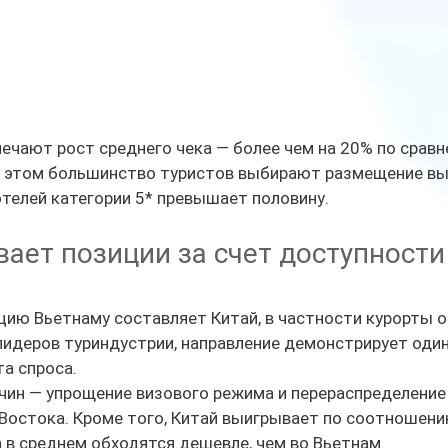
чают рост среднего чека — более чем на 20% по сравн
 этом большинство туристов выбирают размещение выс
телей категории 5* превышает половину.
вает позиции за счет доступности 
цию Вьетнаму составляет Китай, в частности курорты о
лидеров туриндустрии, направление демонстрирует один
а спроса.
чин — упрощение визового режима и перераспределение
Востока. Кроме того, Китай выигрывает по соотношени
 в среднем обходятся дешевле, чем во Вьетнам.