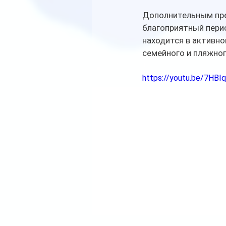
Дополнительным пре
благоприятный перио
находится в активно
семейного и пляжно
https://youtu.be/7HB