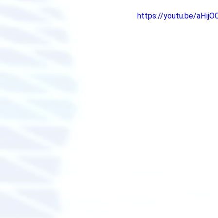
https://youtu.be/aHi