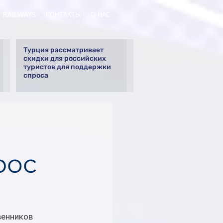
RAILWAYS
КОНТАКТЫ
О НАС
Турция рассматривает
скидки для российских
туристов для поддержки
спроса
рос
енников 