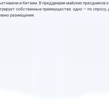
ьетнамом и Китаем. В преддверии майских праздников к
рирует собственные преимущества: одно — по спросу, д
ровню размещения.