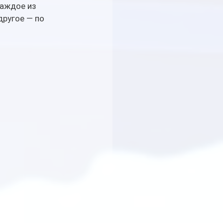
аждое из 
ругое — по 