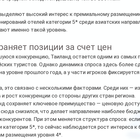
выделяют высокий интерес к премиальному размещению
нирований отелей категории 5* среди азиатских направ
ают именно такой уровень.
раняет позиции за счет цен
шуюся конкуренцию, Таиланд остается одним из самых 
йских туристов. Однако динамика спроса здесь более сд
на уровне прошлого года, а у части игроков фиксируется
, это связано с несколькими факторами. Среди них — и
 и рост конкуренции со стороны других стран региона.
анд сохраняет ключевое преимущество — ценовую досту
 сюда снизился, что делает направление наиболее бюд
конкурентов. При этом меняется структура спроса: если
 категории 5*, то сейчас наблюдается рост интереса к 
м размещения уровня 4*.