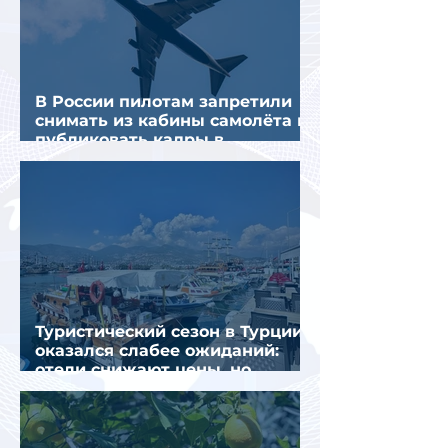
В России пилотам запретили
снимать из кабины самолёта и
публиковать кадры в
интернете
Туристический сезон в Турции
оказался слабее ожиданий:
отели снижают цены, но
загрузка остается низкой