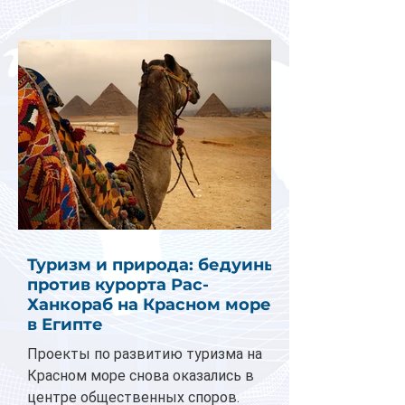
Туризм и природа: бедуины
против курорта Рас-
Ханкораб на Красном море
в Египте
Проекты по развитию туризма на
Красном море снова оказались в
центре общественных споров.