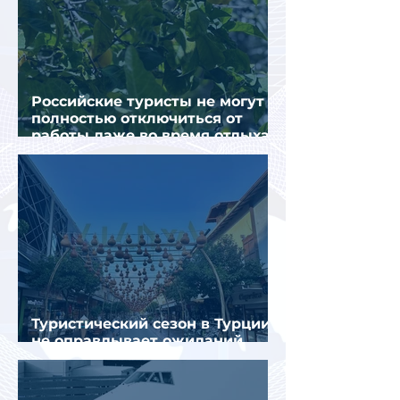
Российские туристы не могут
полностью отключиться от
работы даже во время отдыха
в Турции
Туристический сезон в Турции
не оправдывает ожиданий
отрасли