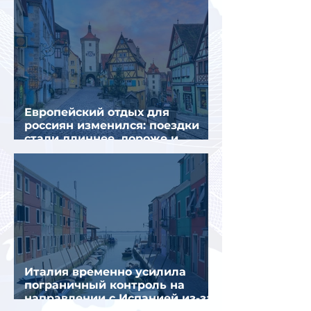
Европейский отдых для
россиян изменился: поездки
стали длиннее, дороже и
сложнее
Италия временно усилила
пограничный контроль на
направлении с Испанией из-за