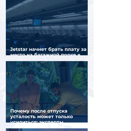
Jetstar начнет брать плату за
место на багажной полке в
салоне самолета
Почему после отпуска
усталость может только
усилиться: эксперты
объяснили причины