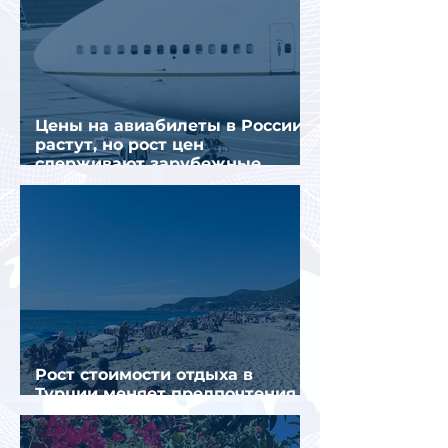
Цены на авиабилеты в России
растут, но рост цен
сдерживают зарубежные
конкуренты
Рост стоимости отдыха в
Турции меняет предпочтения
туристов