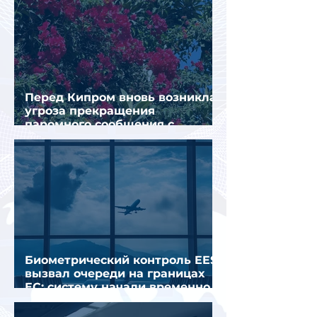
Перед Кипром вновь возникла
угроза прекращения
паромного сообщения с
Грецией
Биометрический контроль EES
вызвал очереди на границах
ЕС: систему начали временно
отключать