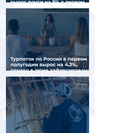
вырос почти на 9% в первом
полугодии 2026 года
Турпоток по России в первом
полугодии вырос на 4,3%,
однако в июне зафиксировано
снижение