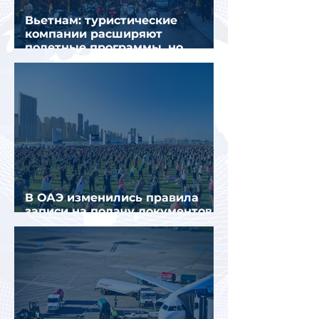
Вьетнам: туристические
компании расширяют
полетные программы, но
избегают прежних ошибок
В ОАЭ изменились правила
записи на подачу документов
для визы в Испанию