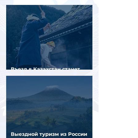
российских туристов в Испании
Въезд в Казахстан станет
платным до конца года
Выездной туризм из России