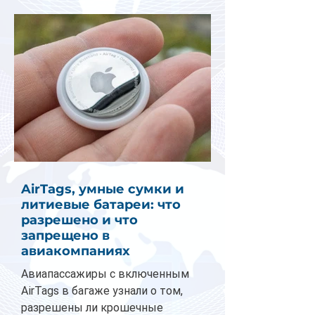
AirTags, умные сумки и
литиевые батареи: что
разрешено и что
запрещено в
авиакомпаниях
Авиапассажиры с включенным
AirTags в багаже узнали о том,
разрешены ли крошечные