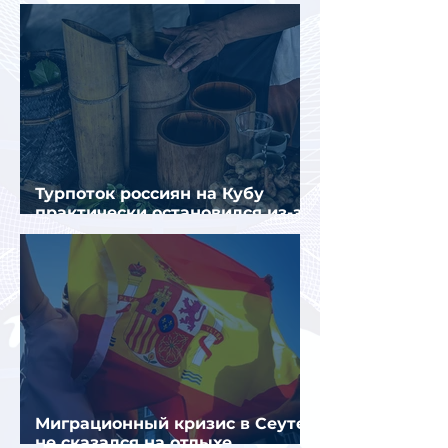
Турпоток россиян на Кубу
практически остановился из-за
отсутствия прямых рейсов
Миграционный кризис в Сеуте
не сказался на отдыхе