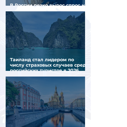
В России резко вырос спрос на
отели без звезд
Таиланд стал лидером по
числу страховых случаев среди
российских туристов в 2026
году