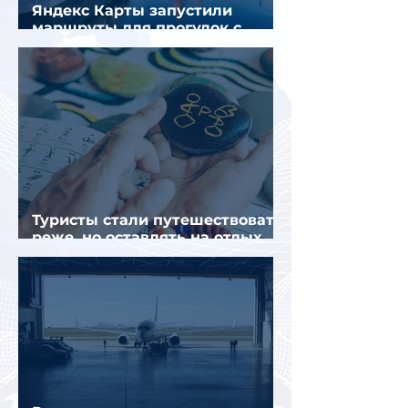
Яндекс Карты запустили
маршруты для прогулок с
описанием и аудиогидом
Туристы стали путешествовать
реже, но оставлять на отдых
почти на 40% больше