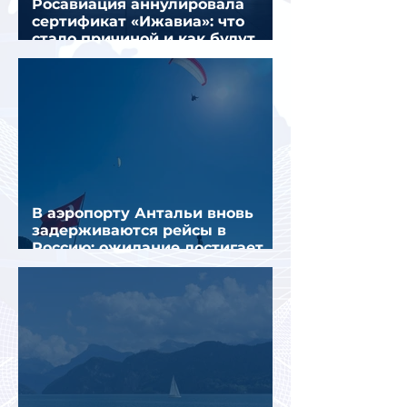
Росавиация аннулировала
сертификат «Ижавиа»: что
стало причиной и как будут
перевозить пассажиров
В аэропорту Антальи вновь
задерживаются рейсы в
Россию: ожидание достигает
почти 10 часов