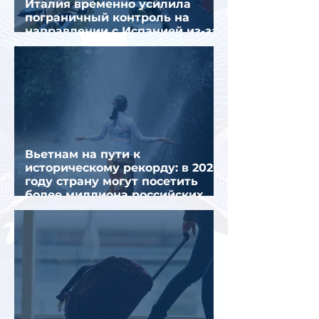
Италия временно усилила
пограничный контроль на
направлении с Испанией из-за
миграционного кризиса
Вьетнам на пути к
историческому рекорду: в 2026
году страну могут посетить
более миллиона российских
туристов