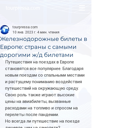
tourpressa.com
tourpressa.com
10 янв. 2023 г.
4 мин. чтения
Железнодорожные билеты в
Европе: страны с самыми
дорогими ж/д билетами
Путешествия на поездах в Европе 
становятся все популярнее. Благодаря 
новым поездам со спальными местами 
и растущему пониманию воздействия 
путешествий на окружающую среду. 
Свою роль также играют высокие 
цены на авиабилеты, вызванные 
расходами на топливо и спросом на 
перелеты после пандемии.
Но всегда ли путешествие на поезде 
дешевле, чем на самолете?