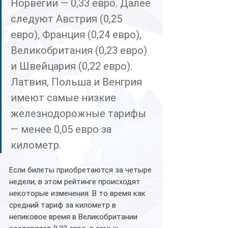
Норвегии — 0,33 евро. Далее 
следуют Австрия (0,25 
евро), Франция (0,24 евро), 
Великобритания (0,23 евро) 
и Швейцария (0,22 евро). 
Латвия, Польша и Венгрия 
имеют самые низкие 
железнодорожные тарифы 
— менее 0,05 евро за 
километр.
Если билеты приобретаются за четыре 
недели, в этом рейтинге происходят 
некоторые изменения. В то время как 
средний тариф за километр в 
непиковое время в Великобритании 