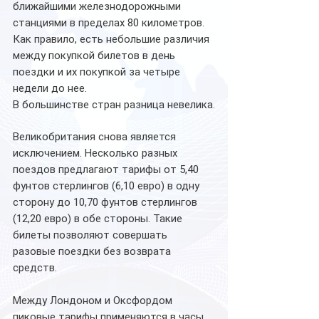
ближайшими железнодорожными 
станциями в пределах 80 километров.
Как правило, есть небольшие различия 
между покупкой билетов в день 
поездки и их покупкой за четыре 
недели до нее. 
В большинстве стран разница невелика.
Великобритания снова является 
исключением. Несколько разных 
поездов предлагают тарифы от 5,40 
фунтов стерлингов (6,10 евро) в одну 
сторону до 10,70 фунтов стерлингов 
(12,20 евро) в обе стороны. Такие 
билеты позволяют совершать 
разовые поездки без возврата 
средств. 
Между Лондоном и Оксфордом 
пиковые тарифы применяются в часы 