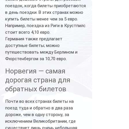
поездок, когда билеты приобретаются 
в день поездки. В этих странах можно 
купить билеты менее чем за 5 евро. 
Например, поездка из Риги в Крустпилс 
стоит всего 4,10 евро.
Германия также предлагает 
доступные билеты; можно 
путешествовать между Берлином и 
Фюрстенбергом за 10,70 евро.
Норвегия — самая 
дорогая страна для 
обратных билетов
Почти во всех странах билеты на 
поезд туда и обратно в два раза 
дороже, чем в одну сторону, за 
исключением Великобритании, где 
существует лишь очень небольшая 