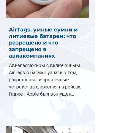
AirTags, умные сумки и
литиевые батареи: что
разрешено и что
запрещено в
авиакомпаниях
Авиапассажиры с включенным
AirTags в багаже узнали о том,
разрешены ли крошечные
устройства слежения на рейсах.
Гаджет Apple был выпущен...