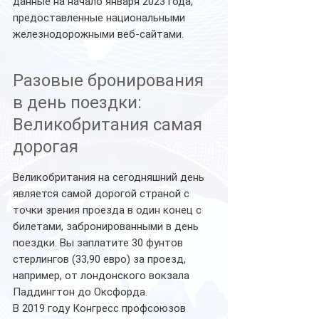
данные на начало января 2023 года, 
предоставленные национальными 
железнодорожными веб-сайтами.
Разовые бронирования 
в день поездки: 
Великобритания самая 
дорогая
Великобритания на сегодняшний день 
является самой дорогой страной с 
точки зрения проезда в один конец с 
билетами, забронированными в день 
поездки. Вы заплатите 30 фунтов 
стерлингов (33,90 евро) за проезд, 
например, от лондонского вокзала 
Паддингтон до Оксфорда.
В 2019 году Конгресс профсоюзов 