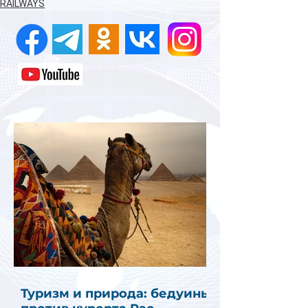
RAILWAYS
Туризм и природа: бедуины