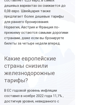
составляет 0,23 евро, в самых 
дешевых вариантах он снижается до 
0,08 евро. Швейцария также 
предлагает более дешевые тарифы 
для раннего бронирования.
Норвегия, Австрия и Франция по-
прежнему остаются самыми дорогими 
странами, даже если вы бронируете 
билеты за четыре недели вперед.
Какие европейские 
страны снизили 
железнодорожные 
тарифы?
В ЕС годовой уровень инфляции 
составил в ноябре 2022 года 11,1% , 
достигнув уровня, невиданного с 