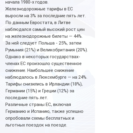
начала 1980-х годов. 
Железнодорожные тарифы в ЕС 
выросли на 3% за последние пять лет.
По данным Евростата, в Литве 
наблюдался самый высокий рост цен 
на железнодорожные билеты — 44%. 
За ней следует Польша - 25%, затем 
Румыния (21%) и Великобритания (20%).
Однако в некоторых государствах-
членах ЕС произошло существенное 
снижение. Наибольшее снижение 
наблюдалось в Люксембурге — на 24%. 
Тарифы снизились в Ирландии (18%), 
Германии (15%) и Греции (12%) за 
последние пять лет.
Различные страны ЕС, включая 
Германию и Испанию, также успешно 
опробовали схемы бесплатных и 
льготных поездок на поезде.