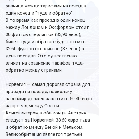
разница между тарифами на поезд в 
один конец и "туда и обратно".
В то время как проезд в один конец 
между Лондоном и Оксфордом стоит 
30 фунтов стерлингов (33,90 евро), 
билет туда и обратно будет стоить 
32,60 фунтов стерлингов (37 евро) в 
день поездки. Это существенно 
влияет на сравнение тарифов туда-
обратно между странами.
Норвегия — самая дорогая страна для 
проезда на поезде, поскольку 
пассажир должен заплатить 50,40 евро 
за проезд между Осло и 
Конгсвингером в оба конца. Австрия 
следует за Норвегией. 38,60 евро туда 
и обратно между Веной и Мельком.
Великобритания является третьей 