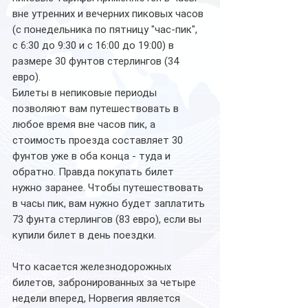
вне утренних и вечерних пиковых часов 
(с понедельника по пятницу "час-пик", 
с 6:30 до 9:30 и с 16:00 до 19:00) в 
размере 30 фунтов стерлингов (34 
евро). 
Билеты в непиковые периоды 
позволяют вам путешествовать в 
любое время вне часов пик, а 
стоимость проезда составляет 30 
фунтов уже в оба конца - туда и 
обратно. Правда покупать билет 
нужно заранее. Чтобы путешествовать 
в часы пик, вам нужно будет заплатить 
73 фунта стерлингов (83 евро), если вы 
купили билет в день поездки.
Что касается железнодорожных 
билетов, забронированных за четыре 
недели вперед, Норвегия является 