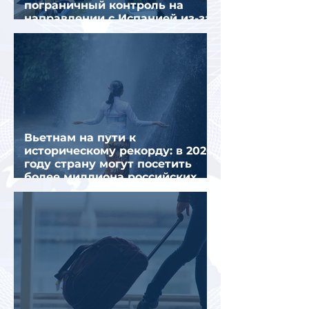
пограничный контроль на
направлении с Испанией из-за
миграционного кризиса
Вьетнам на пути к
историческому рекорду: в 2026
году страну могут посетить
более миллиона российских
туристов