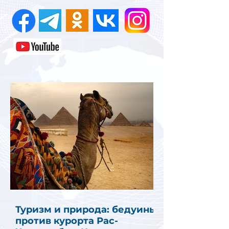
Туризм и природа: бедуины
против курорта Рас-