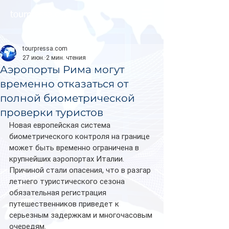
tourpressa.com
tourpressa.com
27 июн.
2 мин. чтения
Аэропорты Рима могут
временно отказаться от
полной биометрической
проверки туристов
Новая европейская система 
биометрического контроля на границе 
может быть временно ограничена в 
крупнейших аэропортах Италии. 
Причиной стали опасения, что в разгар 
летнего туристического сезона 
обязательная регистрация 
путешественников приведет к 
серьезным задержкам и многочасовым 
очередям.