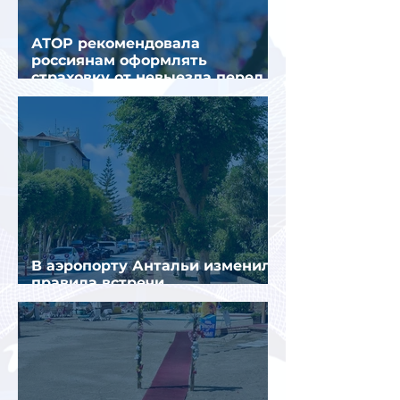
АТОР рекомендовала
россиянам оформлять
страховку от невыезда перед
поездкой в Грецию
В аэропорту Антальи изменили
правила встречи
организованных туристов