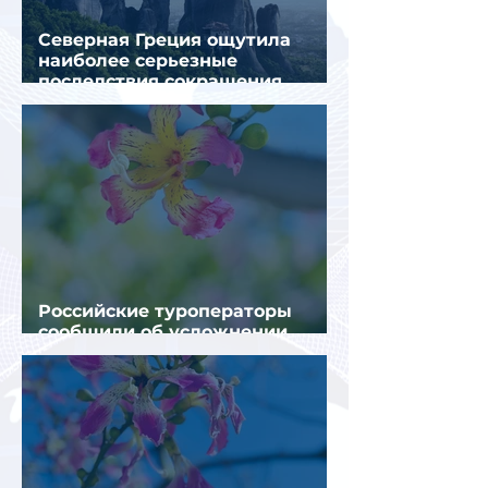
Северная Греция ощутила
наиболее серьезные
последствия сокращения
турпотока из России
Российские туроператоры
сообщили об усложнении
получения виз в Грецию