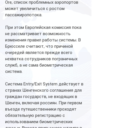
Ore, список проблемных аэропортов 
может увеличиться с ростом 
пассажиропотока.
При этом Европейская комиссия пока 
не рассматривает возможность 
изменения правил работы системы. В 
Брюсселе считают, что причиной 
очередей является прежде всего 
нехватка сотрудников пограничных 
служб, а не сама биометрическая 
система.
Система Entry/Exit System действует в 
странах Шенгенского соглашения для 
граждан государств, не входящих в 
Шенген, включая россиян. При первом 
въезде путешественники проходят 
обязательную регистрацию с 
использованием биометрических 
данных. Вместо привычного штампа в 