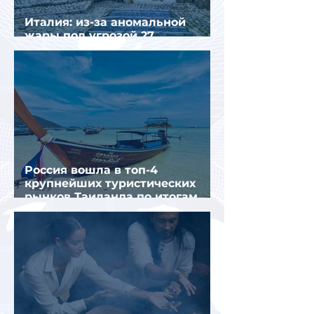
Италия: из-за аномальной
жары под угрозой 27
крупнейших городов
Россия вошла в топ-4
крупнейших туристических
рынков Таиланда по итогам
семи месяцев 2026 года