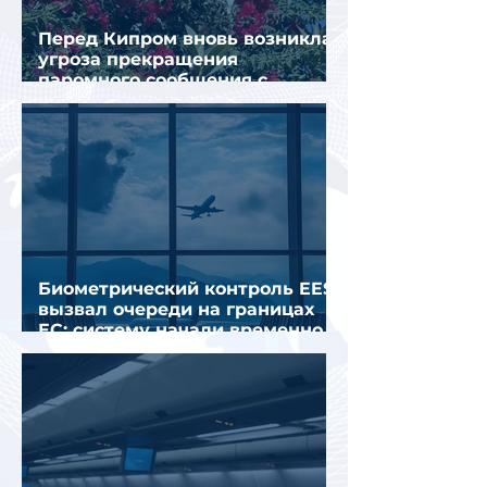
Перед Кипром вновь возникла
угроза прекращения
паромного сообщения с
Грецией
Биометрический контроль EES
вызвал очереди на границах
ЕС: систему начали временно
отключать