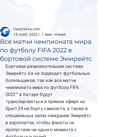
tourpressa.com
tourpressa.com
18 нояб. 2022 г.
1 мин. чтения
Все матчи чемпионата мира
по футболу FIFA 2022 в
бортовой системе Эмирейтс
Бортовая развлекательная система 
Эмирейтс Ice не подведет футбольных 
болельщиков, так как все матчи 
чемпионата мира по футболу FIFA 
2022™ в Катаре будут 
транслироваться в прямом эфире на 
Sport 24 на борту самолета, а также в 
специальных залах ожидания Эмирейтс 
в аэропортах, чтобы фанаты не 
пропустили ни одного момента с 
футбольных полей.   