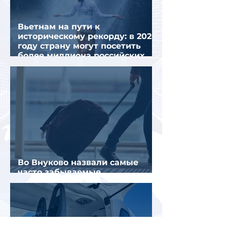
Вьетнам на пути к
историческому рекорду: в 2026
году страну могут посетить
более миллиона российских
туристов
Во Внуково назвали самые
часто забываемые
пассажирами вещи