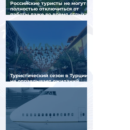
Российские туристы не могут
полностью отключиться от
работы даже во время отдыха
в Турции
Туристический сезон в Турции
не оправдывает ожиданий
отрасли