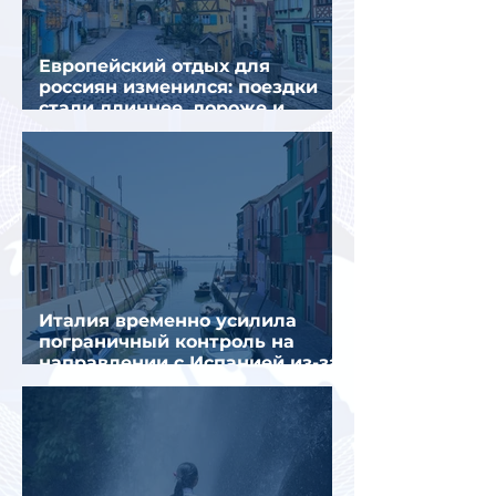
Европейский отдых для
россиян изменился: поездки
стали длиннее, дороже и
сложнее
Италия временно усилила
пограничный контроль на
направлении с Испанией из-за
миграционного кризиса