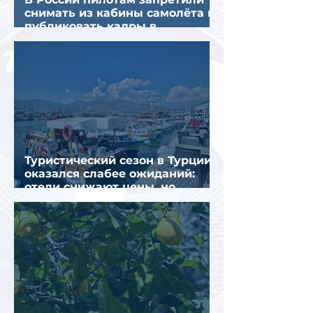
снимать из кабины самолёта и
публиковать кадры в
интернете
Туристический сезон в Турции
оказался слабее ожиданий:
отели снижают цены, но
загрузка остается низкой