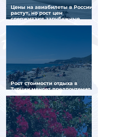
Цены на авиабилеты в России
растут, но рост цен
сдерживают зарубежные
конкуренты
Рост стоимости отдыха в
Турции меняет предпочтения
туристов