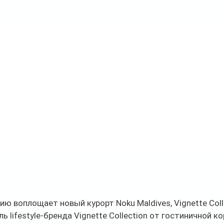
ю воплощает новый курорт Noku Maldives, Vignette Coll
 lifestyle-бренда Vignette Collection от гостиничной к