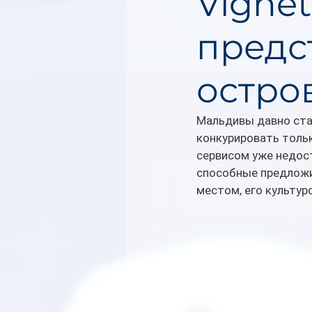
Vignet
предс
остро
Мальдивы давно ста
конкурировать толь
сервисом уже недос
способные предложит
местом, его культур