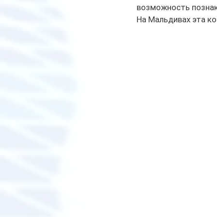
возможность познак
На Мальдивах эта ко