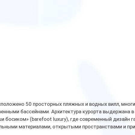
сположено 50 просторных пляжных и водных вилл, многи
енными бассейнами. Архитектура курорта выдержана в
 босиком» (barefoot luxury), где современный дизайн г
альными материалами, открытыми пространствами и пр