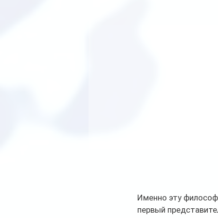
Именно эту философи
первый представитель