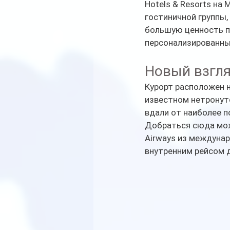
Hotels & Resorts на
гостиничной группы, 
большую ценность п
персонализированны
Новый взгл
Курорт расположен н
известном нетронут
вдали от наиболее 
Добраться сюда можн
Airways из междуна
внутренним рейсом 