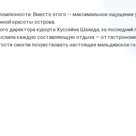
 помпезности. Вместо этого — максимальное ощущение у
нной красоты острова.
ого директора курорта Хуссейна Шахида, за последний 
слила каждую составляющую отдыха — от гастрономии
 гости смогли почувствовать настоящее мальдивское г