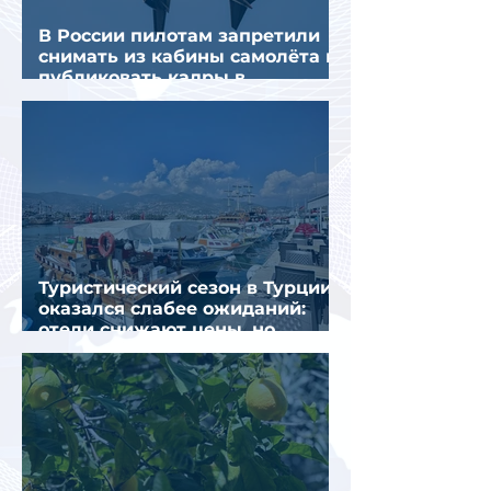
В России пилотам запретили
снимать из кабины самолёта и
публиковать кадры в
интернете
Туристический сезон в Турции
оказался слабее ожиданий:
отели снижают цены, но
загрузка остается низкой