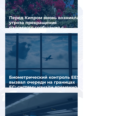
Перед Кипром вновь возникла
угроза прекращения
паромного сообщения с
Грецией
Биометрический контроль EES
вызвал очереди на границах
ЕС: систему начали временно
отключать