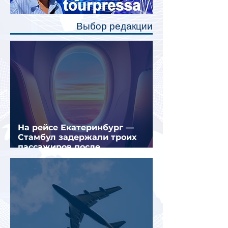
позволят пассажирам закрыть свою
полку во время сна или отдыха,
Выбор редакции
создав ощуще
На рейсе Екатеринбург —
Стамбул задержали троих
пассажиров после
предполагаемой серии краж