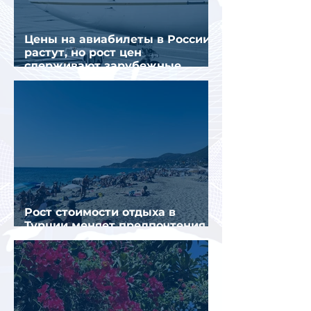
Цены на авиабилеты в России
растут, но рост цен
сдерживают зарубежные
конкуренты
Рост стоимости отдыха в
Турции меняет предпочтения
туристов