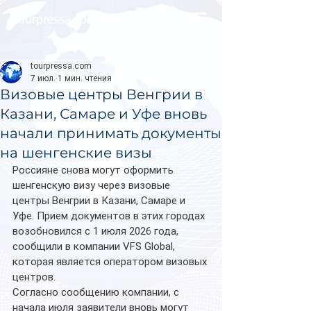
tourpressa.com
tourpressa.com
7 июл.
1 мин. чтения
Визовые центры Венгрии в
Казани, Самаре и Уфе вновь
начали принимать документы
на шенгенские визы
Россияне снова могут оформить 
шенгенскую визу через визовые 
центры Венгрии в Казани, Самаре и 
Уфе. Прием документов в этих городах 
возобновился с 1 июля 2026 года, 
сообщили в компании VFS Global, 
которая является оператором визовых 
центров.
Согласно сообщению компании, с 
начала июля заявители вновь могут 