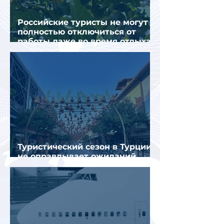
Российские туристы не могут
полностью отключиться от
работы даже во время отдыха
в Турции
Туристический сезон в Турции
не оправдывает ожиданий
отрасли