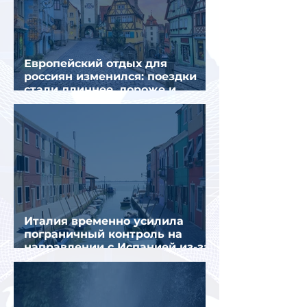
Европейский отдых для
россиян изменился: поездки
стали длиннее, дороже и
сложнее
Италия временно усилила
пограничный контроль на
направлении с Испанией из-за
миграционного кризиса