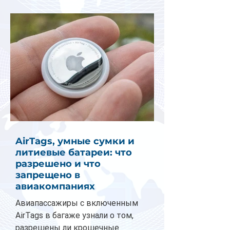
AirTags, умные сумки и
литиевые батареи: что
разрешено и что
запрещено в
авиакомпаниях
Авиапассажиры с включенным
AirTags в багаже узнали о том,
разрешены ли крошечные