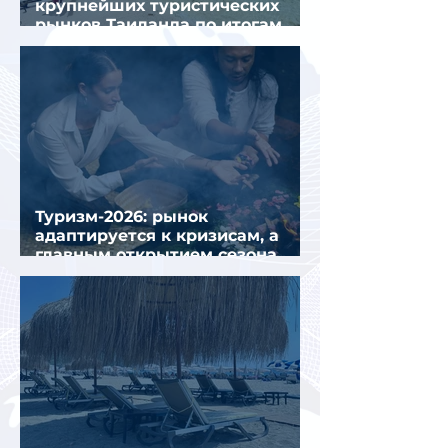
крупнейших туристических
рынков Таиланда по итогам
семи месяцев 2026 года
Туризм-2026: рынок
адаптируется к кризисам, а
главным открытием сезона
стал Вьетнам