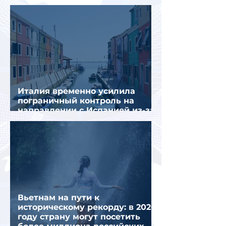
Италия временно усилила
пограничный контроль на
направлении с Испанией из-за
миграционного кризиса
Вьетнам на пути к
историческому рекорду: в 2026
году страну могут посетить