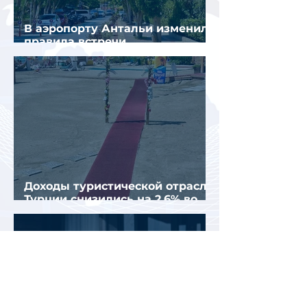
В аэропорту Антальи изменили
правила встречи
организованных туристов
Доходы туристической отрасли
Турции снизились на 2,6% во
втором квартале 2026 года