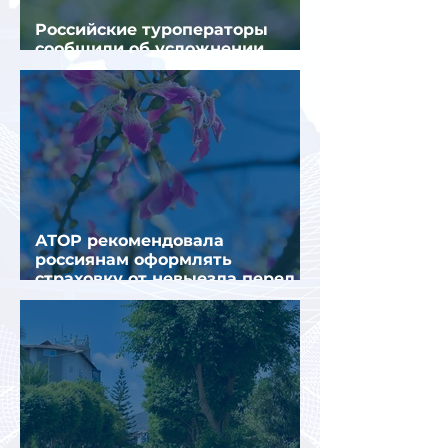
Российские туроператоры
сообщили об усложнении
получения виз в Грецию
АТОР рекомендовала
россиянам оформлять
страховку от невыезда перед
поездкой в Грецию