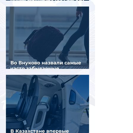
более миллиона российских
туристов
Во Внуково назвали самые
часто забываемые
пассажирами вещи
В Казахстане впервые