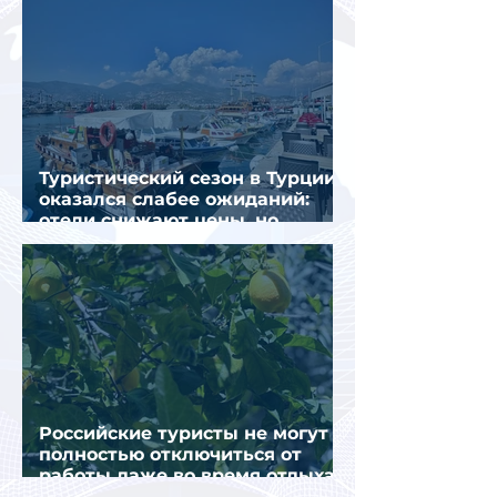
Туристический сезон в Турции
оказался слабее ожиданий:
отели снижают цены, но
загрузка остается низкой
Российские туристы не могут
полностью отключиться от
работы даже во время отдыха
в Турции