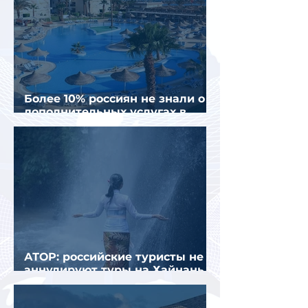
Более 10% россиян не знали о
дополнительных услугах в
отелях
АТОР: российские туристы не
аннулируют туры на Хайнань
из-за тайфуна «Дельфин»