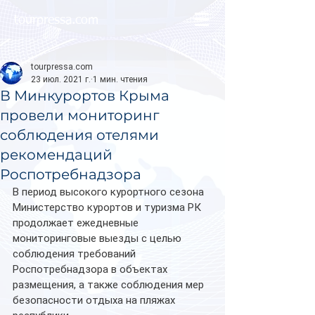
tourpressa.com
tourpressa.com
23 июл. 2021 г.
1 мин. чтения
В Минкурортов Крыма
провели мониторинг
соблюдения отелями
рекомендаций
Роспотребнадзора
В период высокого курортного сезона 
Министерство курортов и туризма РК 
продолжает ежедневные 
мониторинговые выезды с целью 
соблюдения требований 
Роспотребнадзора в объектах 
размещения, а также соблюдения мер 
безопасности отдыха на пляжах 