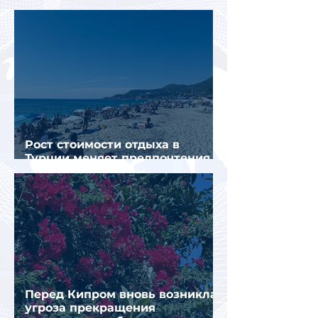
конкуренты
Рост стоимости отдыха в
Турции меняет предпочтения
туристов
Перед Кипром вновь возникла
угроза прекращения