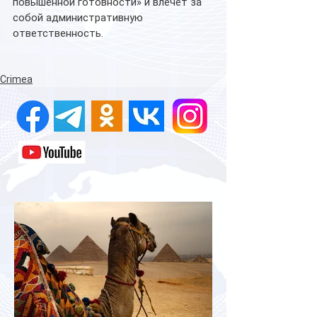
повышенной готовности» и влечет за 
собой административную 
ответственность. 
Crimea