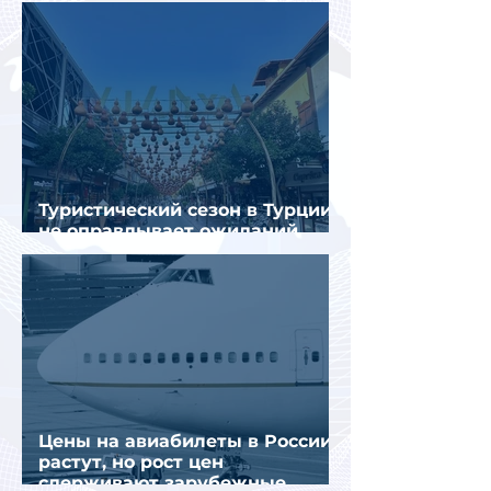
Туристический сезон в Турции
не оправдывает ожиданий
отрасли
Цены на авиабилеты в России
растут, но рост цен
сдерживают зарубежные