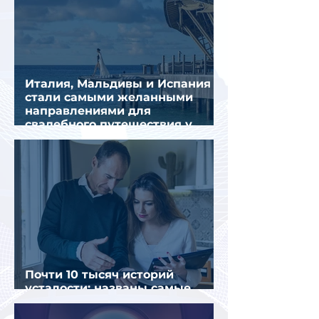
Италия, Мальдивы и Испания
стали самыми желанными
направлениями для
свадебного путешествия у
россиян
Почти 10 тысяч историй
усталости: названы самые
уставшие россияне