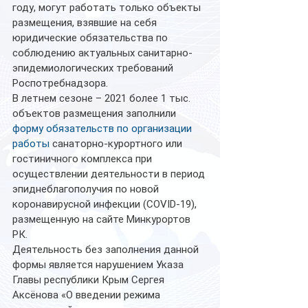
году, могут работать только объекты 
размещения, взявшие на себя 
юридические обязательства по 
соблюдению актуальных санитарно-
эпидемиологических требований 
Роспотребнадзора.
В летнем сезоне – 2021 более 1 тыс. 
объектов размещения заполнили
форму обязательств по организации 
работы
 санаторно-курортного или 
гостиничного комплекса при 
осуществлении деятельности в период 
эпиднеблагополучия по новой 
коронавирусной инфекции (COVID-19), 
размещенную на сайте Минкурортов 
РК.
Деятельность без заполнения данной 
формы является нарушением Указа 
Главы республики Крым Сергея 
Аксёнова «О введении режима 