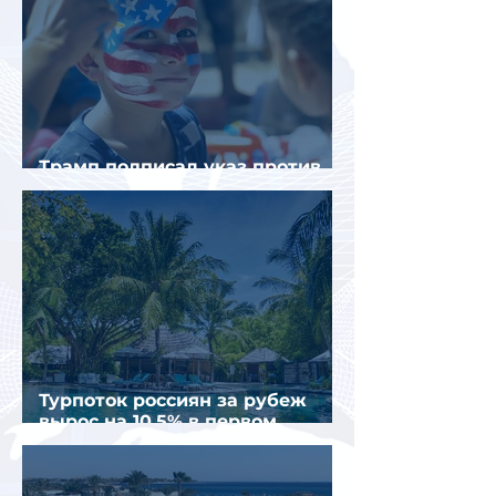
Трамп подписал указ против
«родильного туризма» в США
Турпоток россиян за рубеж
вырос на 10,5% в первом
полугодии 2026 года