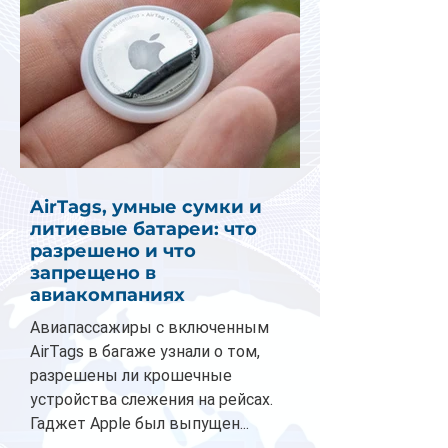
AirTags, умные сумки и
литиевые батареи: что
разрешено и что
запрещено в
авиакомпаниях
Авиапассажиры с включенным
AirTags в багаже узнали о том,
разрешены ли крошечные
устройства слежения на рейсах.
Гаджет Apple был выпущен...