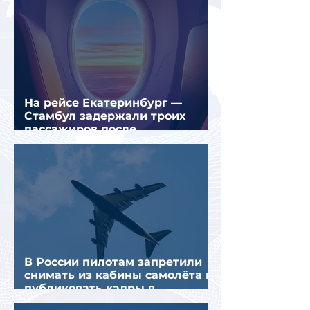
На рейсе Екатеринбург —
Стамбул задержали троих
пассажиров после
предполагаемой серии краж
В России пилотам запретили
снимать из кабины самолёта и
публиковать кадры в
интернете