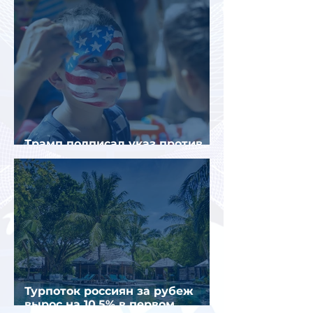
Трамп подписал указ против
«родильного туризма» в США
Турпоток россиян за рубеж
вырос на 10,5% в первом