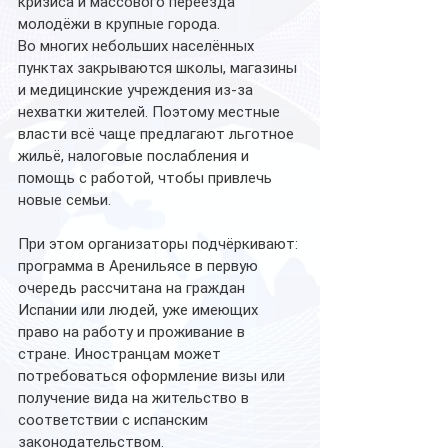
кризиса и массового переезда 
молодёжи в крупные города.
Во многих небольших населённых 
пунктах закрываются школы, магазины 
и медицинские учреждения из-за 
нехватки жителей. Поэтому местные 
власти всё чаще предлагают льготное 
жильё, налоговые послабления и 
помощь с работой, чтобы привлечь 
новые семьи.
При этом организаторы подчёркивают: 
программа в Аренильясе в первую 
очередь рассчитана на граждан 
Испании или людей, уже имеющих 
право на работу и проживание в 
стране. Иностранцам может 
потребоваться оформление визы или 
получение вида на жительство в 
соответствии с испанским 
законодательством.