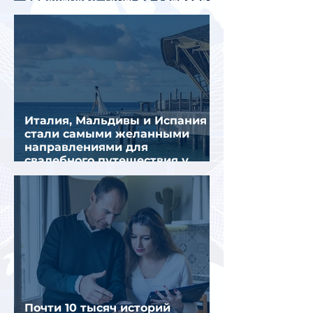
из-за тайфуна «Дельфин»
Италия, Мальдивы и Испания
стали самыми желанными
направлениями для
свадебного путешествия у
россиян
Почти 10 тысяч историй