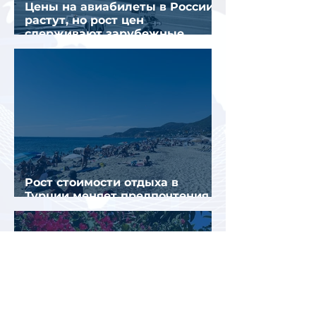
Цены на авиабилеты в России
растут, но рост цен
сдерживают зарубежные
конкуренты
Рост стоимости отдыха в
Турции меняет предпочтения
туристов