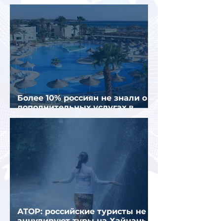
полугодии 2026 года
Более 10% россиян не знали о
дополнительных услугах в
отелях
АТОР: российские туристы не
аннулируют туры на Хайнань