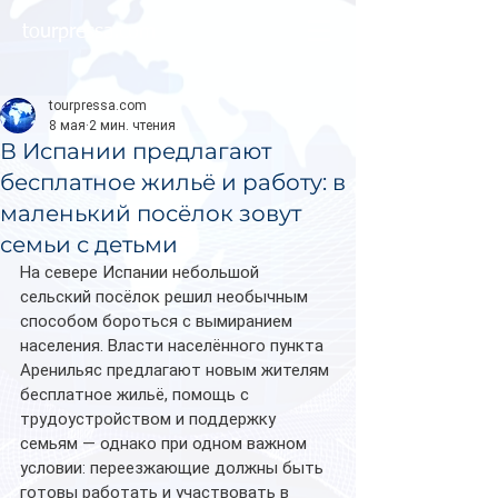
tourpressa.com
tourpressa.com
8 мая
2 мин. чтения
В Испании предлагают
бесплатное жильё и работу: в
маленький посёлок зовут
семьи с детьми
На севере Испании небольшой 
сельский посёлок решил необычным 
способом бороться с вымиранием 
населения. Власти населённого пункта 
Аренильяс предлагают новым жителям 
бесплатное жильё, помощь с 
трудоустройством и поддержку 
семьям — однако при одном важном 
условии: переезжающие должны быть 
готовы работать и участвовать в 