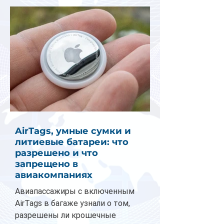
AirTags, умные сумки и
литиевые батареи: что
разрешено и что
запрещено в
авиакомпаниях
Авиапассажиры с включенным
AirTags в багаже узнали о том,
разрешены ли крошечные