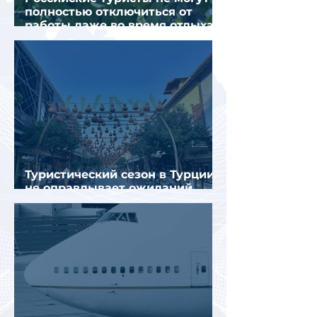
полностью отключиться от
работы даже во время отдыха
в Турции
Туристический сезон в Турции
не оправдывает ожиданий
отрасли