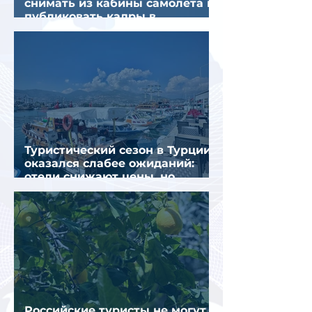
снимать из кабины самолёта и
публиковать кадры в
интернете
Туристический сезон в Турции
оказался слабее ожиданий:
отели снижают цены, но
загрузка остается низкой
Российские туристы не могут