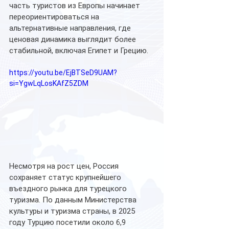
часть туристов из Европы начинает 
переориентироваться на 
альтернативные направления, где 
ценовая динамика выглядит более 
стабильной, включая Египет и Грецию.
https://youtu.be/EjBTSeD9UAM?
si=YgwLqLosKAfZ5ZDM
Несмотря на рост цен, Россия 
сохраняет статус крупнейшего 
въездного рынка для турецкого 
туризма. По данным Министерства 
культуры и туризма страны, в 2025 
году Турцию посетили около 6,9 