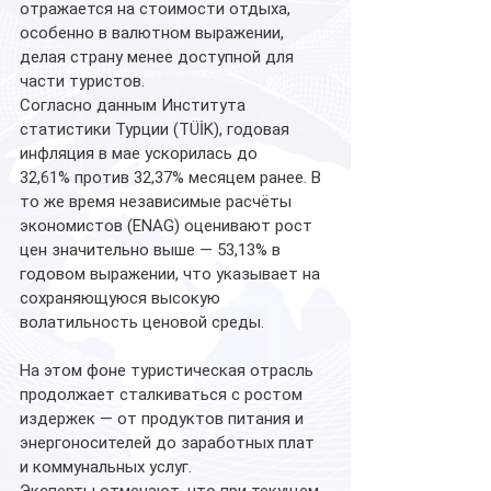
отражается на стоимости отдыха, 
особенно в валютном выражении, 
делая страну менее доступной для 
части туристов.
Согласно данным Института 
статистики Турции (TÜİK), годовая 
инфляция в мае ускорилась до 
32,61% против 32,37% месяцем ранее. В 
то же время независимые расчёты 
экономистов (ENAG) оценивают рост 
цен значительно выше — 53,13% в 
годовом выражении, что указывает на 
сохраняющуюся высокую 
волатильность ценовой среды.
На этом фоне туристическая отрасль 
продолжает сталкиваться с ростом 
издержек — от продуктов питания и 
энергоносителей до заработных плат 
и коммунальных услуг.
Эксперты отмечают, что при текущем 