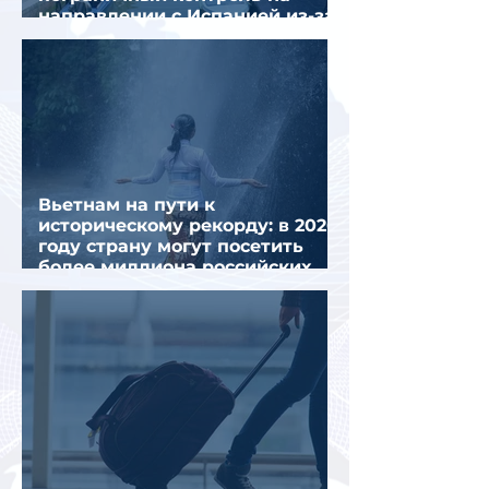
направлении с Испанией из-за
миграционного кризиса
Вьетнам на пути к
историческому рекорду: в 2026
году страну могут посетить
более миллиона российских
туристов