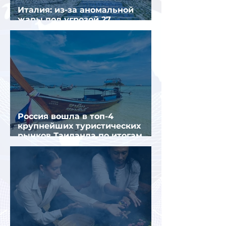
Италия: из-за аномальной
жары под угрозой 27
крупнейших городов
Россия вошла в топ-4
крупнейших туристических
рынков Таиланда по итогам
семи месяцев 2026 года