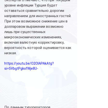
уровне инфляции Турция будет 
оставаться сравнительно дорогим 
направлением для иностранных гостей. 
При этом возможное снижение цен в 
долларовом выражении возможно 
лишь при существенных 
макроэкономических изменениях, 
включая валютную корректировку, 
вероятность которой оценивается как 
низкая.
https://youtu.be/O2OlAPAkAtg?
si=5VbgtPgkxfWje8U-
По данным туроператоров, 