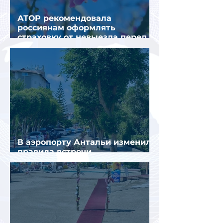
АТОР рекомендовала
россиянам оформлять
страховку от невыезда перед
поездкой в Грецию
В аэропорту Антальи изменили
правила встречи
организованных туристов