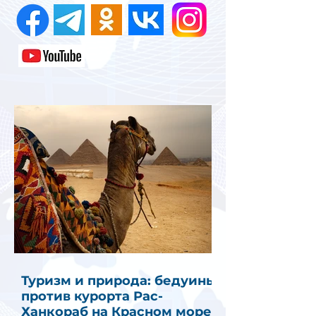
Туризм и природа: бедуины
против курорта Рас-
Ханкораб на Красном море